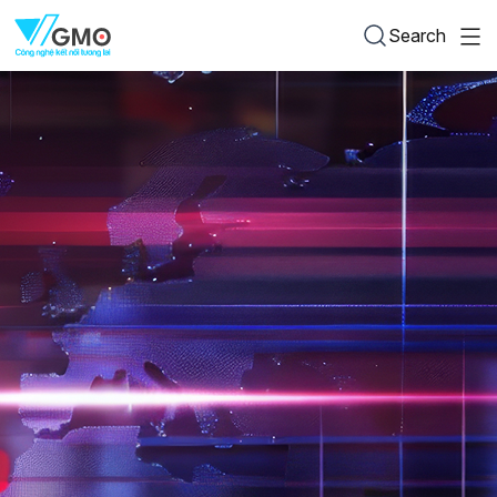
Search