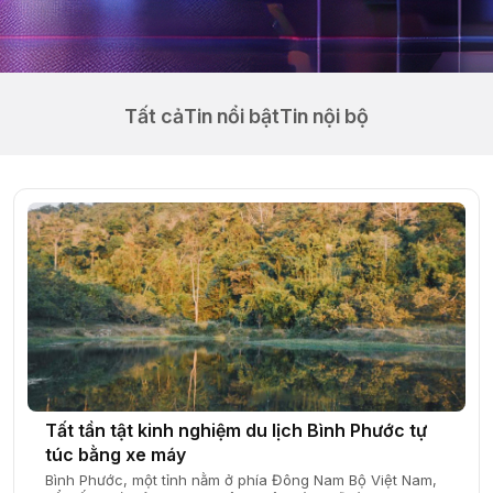
Tất cả
Tin nổi bật
Tin nội bộ
Tất tần tật kinh nghiệm du lịch Bình Phước tự
túc bằng xe máy
Bình Phước, một tỉnh nằm ở phía Đông Nam Bộ Việt Nam,