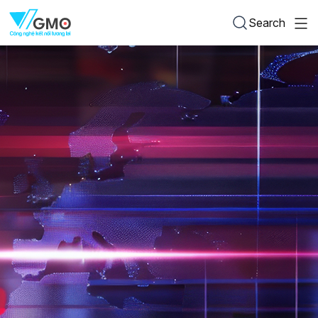
Search