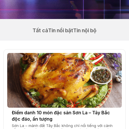
Tất cả
Tin nổi bật
Tin nội bộ
Điểm danh 10 món đặc sản Sơn La – Tây Bắc
độc đáo, ấn tượng
Sơn La – mảnh đất Tây Bắc không chỉ nổi tiếng với cảnh