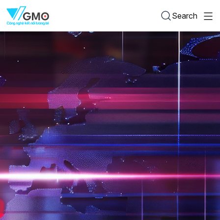
Search