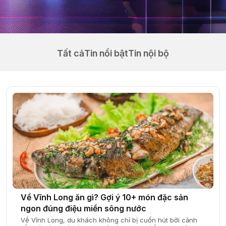
Tất cả
Tin nổi bật
Tin nội bộ
Về Vĩnh Long ăn gì? Gợi ý 10+ món đặc sản
ngon đúng điệu miền sông nước
Về Vĩnh Long, du khách không chỉ bị cuốn hút bởi cảnh