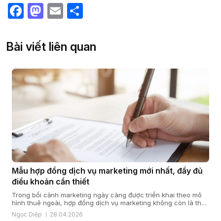
Facebook
Mastodon
Email
Share
Bài viết liên quan
Mẫu hợp đồng dịch vụ marketing mới nhất, đầy đủ
điều khoản cần thiết
Trong bối cảnh marketing ngày càng được triển khai theo mô
hình thuê ngoài, hợp đồng dịch vụ marketing không còn là thủ
tục mang tính hình thức, mà là nền tảng quyết định hiệu quả
Ngọc Diệp
28.04.2026
hợp tác giữa doanh nghiệp và đối tác. Từ kinh nghiệm triển