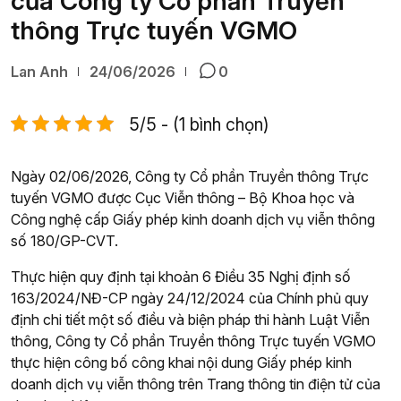
của Công ty Cổ phần Truyền
thông Trực tuyến VGMO
Lan Anh
24/06/2026
0
5/5 - (1 bình chọn)
Ngày 02/06/2026, Công ty Cổ phần Truyền thông Trực
tuyến VGMO được Cục Viễn thông – Bộ Khoa học và
Công nghệ cấp Giấy phép kinh doanh dịch vụ viễn thông
số 180/GP-CVT.
Thực hiện quy định tại khoản 6 Điều 35 Nghị định số
163/2024/NĐ-CP ngày 24/12/2024 của Chính phủ quy
định chi tiết một số điều và biện pháp thi hành Luật Viễn
thông, Công ty Cổ phần Truyền thông Trực tuyến VGMO
thực hiện công bố công khai nội dung Giấy phép kinh
doanh dịch vụ viễn thông trên Trang thông tin điện tử của