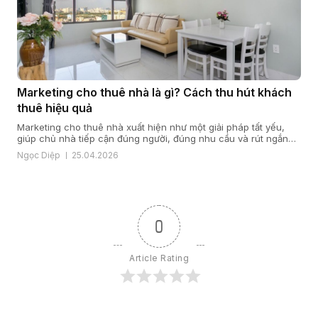
Marketing cho thuê nhà là gì? Cách thu hút khách
thuê hiệu quả
Marketing cho thuê nhà xuất hiện như một giải pháp tất yếu,
giúp chủ nhà tiếp cận đúng người, đúng nhu cầu và rút ngắn
thời gian trống phòng. Dưới góc nhìn của VGMO, marketing cho
Ngọc Diệp
25.04.2026
thuê nhà không đơn thuần là quảng bá phòng trống, mà là quá
trình xây dựng thông tin rõ […]
0
Article Rating