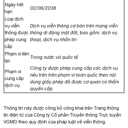
Ngày hết
02/06/2036
hạn
Loại dịch
vụ viễn
Dịch vụ viễn thông cơ bản trên mạng viễn
thông được
thông di động mặt đất, bao gồm: dịch vụ
phép cung
thoại, dịch vụ nhắn tin
cấp
Phạm vi liên
Trong nước và quốc tế
lạc
Công ty được phép cung cấp các dịch vụ
Phạm vi
nêu trên trên phạm vi toàn quốc theo nội
cung cấp
dung giấy phép đã được cơ quan có thẩm
dịch vụ
quyền cấp
Thông tin này được công bố công khai trên Trang thông
tin điện tử của Công ty Cổ phần Truyền thông Trực tuyến
VGMO theo quy định của pháp luật về viễn thông.