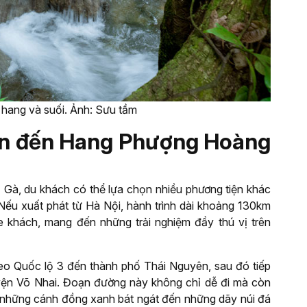
 hang và suối. Ảnh: Sưu tầm
ển đến Hang Phượng Hoàng
à, du khách có thể lựa chọn nhiều phương tiện khác
 Nếu xuất phát từ Hà Nội, hành trình dài khoảng 130km
 khách, mang đến những trải nghiệm đầy thú vị trên
theo Quốc lộ 3 đến thành phố Thái Nguyên, sau đó tiếp
uyện Võ Nhai. Đoạn đường này không chỉ dễ đi mà còn
 những cánh đồng xanh bát ngát đến những dãy núi đá