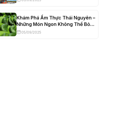
Khám Phá Ẩm Thực Thái Nguyên –
Những Món Ngon Không Thể Bỏ
Lỡ
05/09/2025