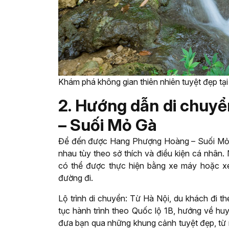
Khám phá không gian thiên nhiên tuyệt đẹp tại
2. Hướng dẫn di chuy
– Suối Mỏ Gà
Để đến được Hang Phượng Hoàng – Suối Mỏ G
nhau tùy theo sở thích và điều kiện cá nhân.
có thể được thực hiện bằng xe máy hoặc xe
đường đi.
Lộ trình di chuyển: Từ Hà Nội, du khách đi 
tục hành trình theo Quốc lộ 1B, hướng về h
đưa bạn qua những khung cảnh tuyệt đẹp, từ