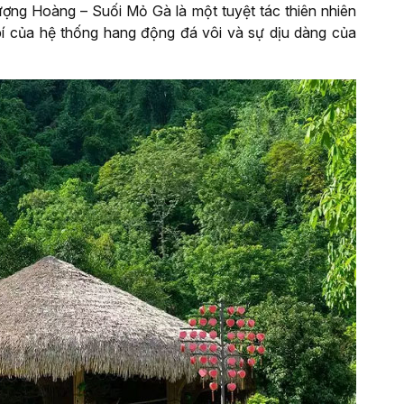
ng Hoàng – Suối Mỏ Gà là một tuyệt tác thiên nhiên
 bí của hệ thống hang động đá vôi và sự dịu dàng của