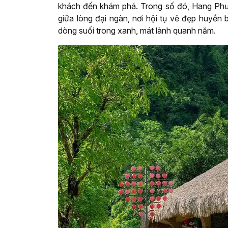
khách đến khám phá. Trong số đó, Hang Phượ
giữa lòng đại ngàn, nơi hội tụ vẻ đẹp huyền
dòng suối trong xanh, mát lành quanh năm.