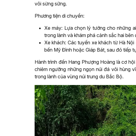
vôi sừng sững.
Phương tiện di chuyển:
Xe máy: Lựa chọn lý tưởng cho những ai
trong lành và khám phá cảnh sắc hai bên
Xe khách: Các tuyến xe khách từ Hà Nội đ
bến Mỹ Đình hoặc Giáp Bát, sau đó tiếp tụ
Hành trình đến Hang Phượng Hoàng là cơ hội 
chiêm ngưỡng những ngọn núi đá vôi hùng vĩ
trong lành của vùng núi trung du Bắc Bộ.