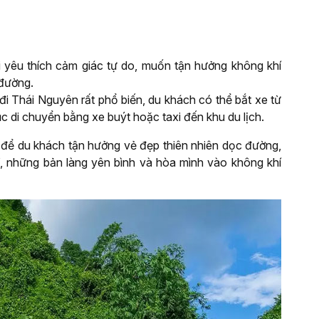
 yêu thích cảm giác tự do, muốn tận hưởng không khí
 đường.
i Thái Nguyên rất phổ biến, du khách có thể bắt xe từ
c di chuyển bằng xe buýt hoặc taxi đến khu du lịch.
để du khách tận hưởng vẻ đẹp thiên nhiên dọc đường,
, những bản làng yên bình và hòa mình vào không khí