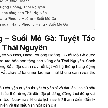
Hang Phượng Hoàng
Phượng Hoàng, Thái Nguyên
n ban tặng cho Thái Nguyên
Hang Phượng Hoàng – Suối Mỏ Gà
ham quan Hang Phượng Hàng – Suối Mỏ Gà
 – Suối Mỏ Gà: Tuyệt Tác
g Thái Nguyên
uyện Võ Nhai, Hang Phượng Hoàng – Suối Mỏ Gà được
 mà tạo hóa ban tặng cho vùng đất Thái Nguyên. Cách
ng Bắc, địa danh này nổi bật với hệ thống hang động
 vắt chảy từ lòng núi, tạo nên một khung cảnh vừa thơ
u chuyện truyền thuyết huyền bí và dấu ấn lịch sử sâu
 nhiều thế hệ người dân địa phương, đồng thời đóng vai
n tộc. Ngày nay, khu du lịch này trở thành điểm đến lý
hiên và tìm hiểu văn hóa bản địa.