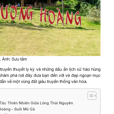
 Ảnh: Sưu tầm
ruyền thuyết ly kỳ và những dấu ấn lịch sử hào hùng
 khám phá nơi đây đưa bạn đến với vẻ đẹp ngoạn mục
dẫn về một vùng đất giàu truyền thống văn hóa.
 Tác Thiên Nhiên Giữa Lòng Thái Nguyên
Hoàng – Suối Mỏ Gà