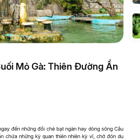
uối Mỏ Gà: Thiên Đường Ẩn
 ngay đến những đồi chè bạt ngàn hay dòng sông Cầu
 ẩn chứa những kỳ quan thiên nhiên kỳ vĩ, chờ đón du