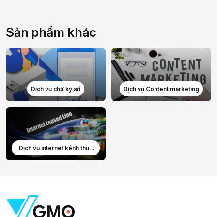
Sản phẩm khác
Dịch vụ chữ ký số
Dịch vụ Content marketing
Dịch vụ internet kênh thuê
riêng ILL