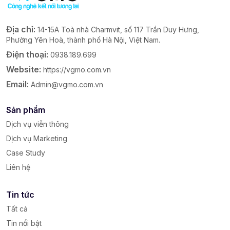
Địa chỉ:
14-15A Toà nhà Charmvit, số 117 Trần Duy Hưng,
Phường Yên Hoà, thành phố Hà Nội, Việt Nam.
Điện thoại:
0938.189.699
Website:
https://vgmo.com.vn
Email:
Admin@vgmo.com.vn
Sản phẩm
Dịch vụ viễn thông
Dịch vụ Marketing
Case Study
Liên hệ
Tin tức
Tất cả
Tin nổi bật