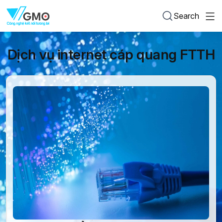
Search
Dịch vụ internet cáp quang FTTH