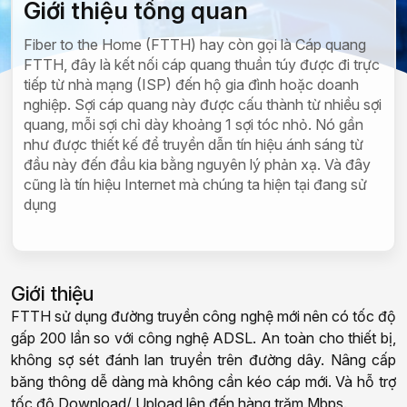
Giới thiệu tổng quan
Fiber to the Home (FTTH) hay còn gọi là Cáp quang
FTTH, đây là kết nối cáp quang thuần túy được đi trực
tiếp từ nhà mạng (ISP) đến hộ gia đình hoặc doanh
nghiệp. Sợi cáp quang này được cấu thành từ nhiều sợi
quang, mỗi sợi chỉ dày khoảng 1 sợi tóc nhỏ. Nó gần
như được thiết kế để truyền dẫn tín hiệu ánh sáng từ
đầu này đến đầu kia bằng nguyên lý phản xạ. Và đây
cũng là tín hiệu Internet mà chúng ta hiện tại đang sử
dụng
Giới thiệu
FTTH sử dụng đường truyền công nghệ mới nên có tốc độ
gấp 200 lần so với công nghệ ADSL. An toàn cho thiết bị,
không sợ sét đánh lan truyền trên đường dây. Nâng cấp
băng thông dễ dàng mà không cần kéo cáp mới. Và hỗ trợ
tốc độ Download/ Upload lên đến hàng trăm Mbps.