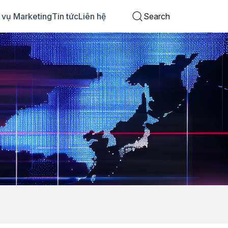
 vụ Marketing
Tin tức
Liên hệ
Search