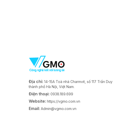
Địa chỉ:
14-15A Toà nhà Charmvit, số 117 Trần Du
thành phố Hà Nội, Việt Nam.
Điện thoại:
0938.189.699
Website:
https://vgmo.com.vn
Email:
Admin@vgmo.com.vn