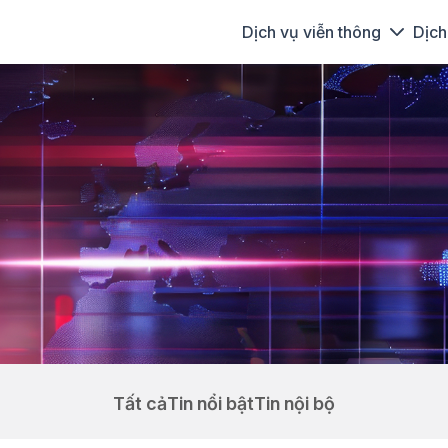
Dịch vụ viễn thông
Dịch
Tất cả
Tin nổi bật
Tin nội bộ