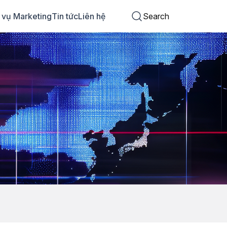
 vụ Marketing
Tin tức
Liên hệ
Search