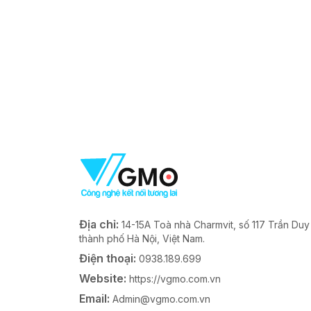
Địa chỉ:
14-15A Toà nhà Charmvit, số 117 Trần Du
thành phố Hà Nội, Việt Nam.
Điện thoại:
0938.189.699
Website:
https://vgmo.com.vn
Email:
Admin@vgmo.com.vn