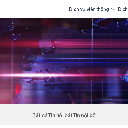
Dịch vụ viễn thông
Dịch
Tất cả
Tin nổi bật
Tin nội bộ