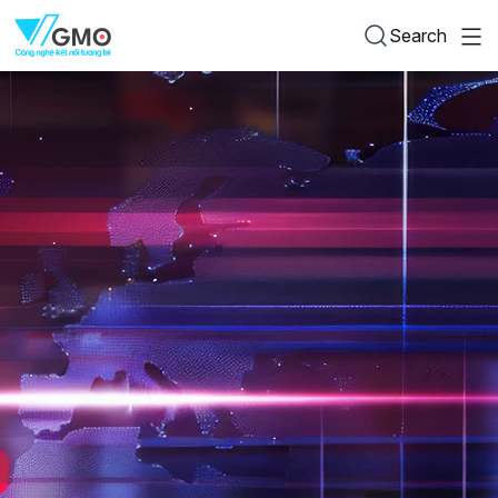
Search