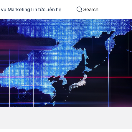
 vụ Marketing
Tin tức
Liên hệ
Search