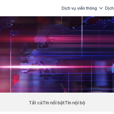
Dịch vụ viễn thông
Dịch
Tất cả
Tin nổi bật
Tin nội bộ