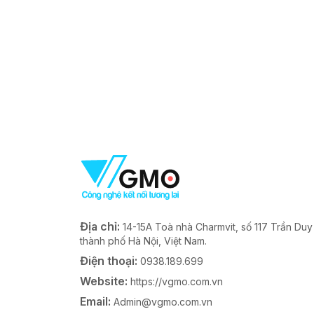
Địa chỉ:
14-15A Toà nhà Charmvit, số 117 Trần Du
thành phố Hà Nội, Việt Nam.
Điện thoại:
0938.189.699
Website:
https://vgmo.com.vn
Email:
Admin@vgmo.com.vn