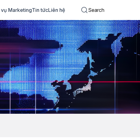
 vụ Marketing
Tin tức
Liên hệ
Search