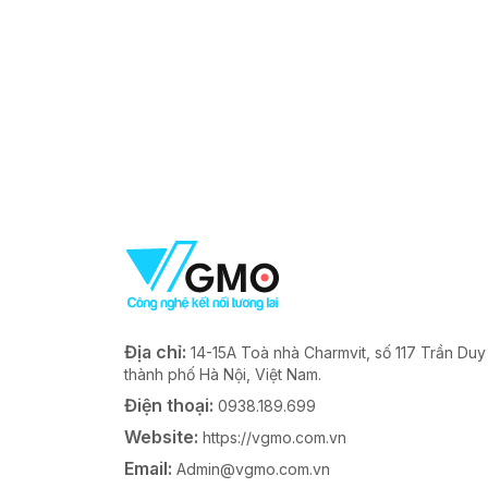
Địa chỉ:
14-15A Toà nhà Charmvit, số 117 Trần Du
thành phố Hà Nội, Việt Nam.
Điện thoại:
0938.189.699
Website:
https://vgmo.com.vn
Email:
Admin@vgmo.com.vn