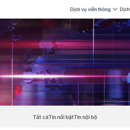
Dịch vụ viễn thông
Dịch
Tất cả
Tin nổi bật
Tin nội bộ