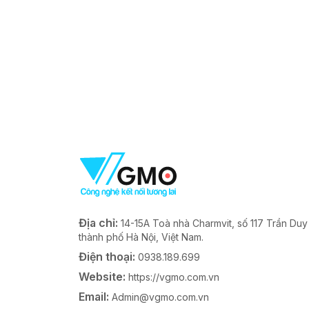
Địa chỉ:
14-15A Toà nhà Charmvit, số 117 Trần Du
thành phố Hà Nội, Việt Nam.
Điện thoại:
0938.189.699
Website:
https://vgmo.com.vn
Email:
Admin@vgmo.com.vn