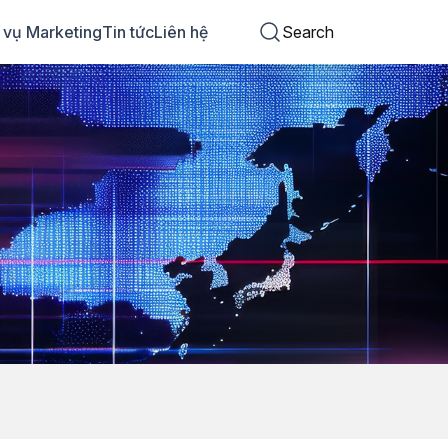
 vụ Marketing
Tin tức
Liên hệ
Search