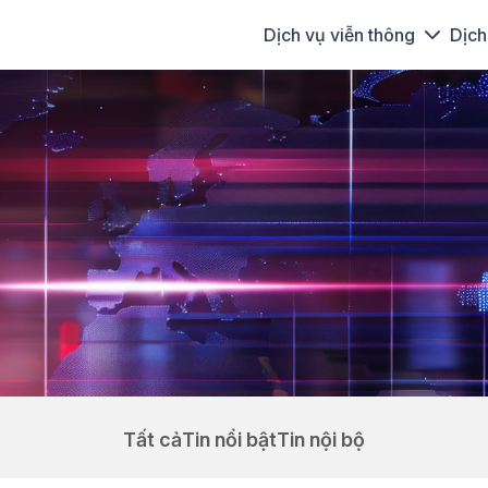
Dịch vụ viễn thông
Dịch
Tất cả
Tin nổi bật
Tin nội bộ