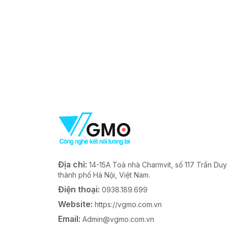
Địa chỉ:
14-15A Toà nhà Charmvit, số 117 Trần Du
thành phố Hà Nội, Việt Nam.
Điện thoại:
0938.189.699
Website:
https://vgmo.com.vn
Email:
Admin@vgmo.com.vn