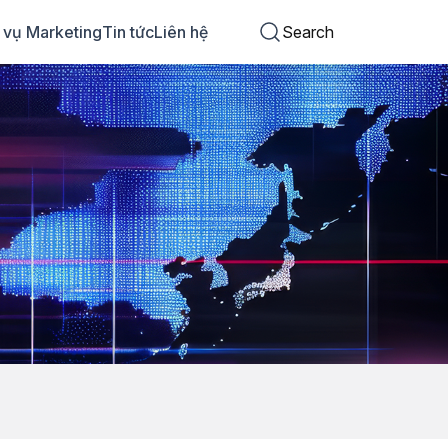
 vụ Marketing
Tin tức
Liên hệ
Search