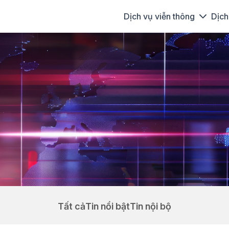
Dịch vụ viễn thông
Dịch
Tất cả
Tin nổi bật
Tin nội bộ