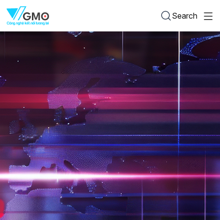
Search