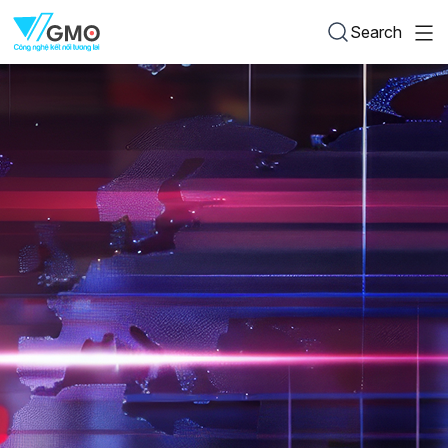
Search