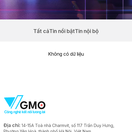
Tất cả
Tin nổi bật
Tin nội bộ
Không có dữ liệu
Địa chỉ:
14-15A Toà nhà Charmvit, số 117 Trần Duy Hưng,
Phường Yên Hoà, thành phố Hà Nội, Việt Nam.