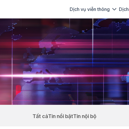
Dịch vụ viễn thông
Dịch
Tất cả
Tin nổi bật
Tin nội bộ