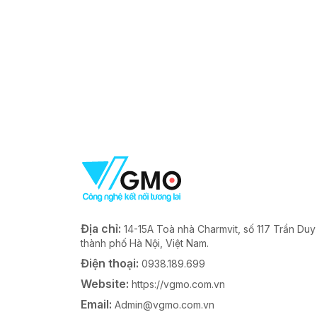
Địa chỉ:
14-15A Toà nhà Charmvit, số 117 Trần Du
thành phố Hà Nội, Việt Nam.
Điện thoại:
0938.189.699
Website:
https://vgmo.com.vn
Email:
Admin@vgmo.com.vn