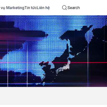
 vụ Marketing
Tin tức
Liên hệ
Search