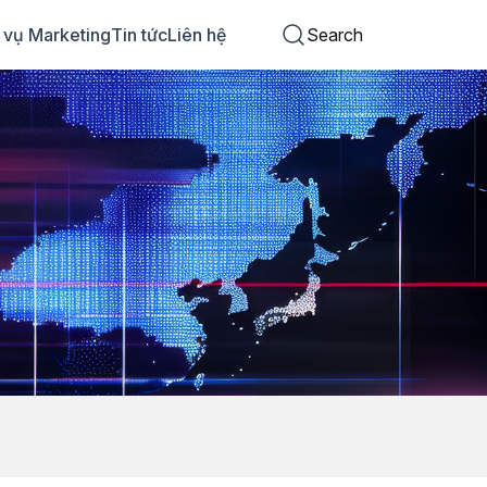
 vụ Marketing
Tin tức
Liên hệ
Search