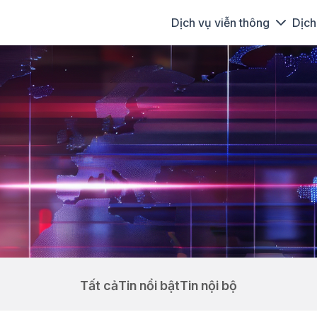
Dịch vụ viễn thông
Dịch
Tất cả
Tin nổi bật
Tin nội bộ