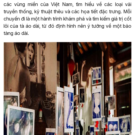
các vùng miền của Việt Nam, tìm hiểu về các loại vải
truyền thống, kỹ thuật thêu và các họa tiết đặc trưng. Mỗi
chuyến đi là một hành trình khám phá và tìm kiếm giá trị cốt
lõi của tà áo dài, từ đó định hình nên ý tưởng về một bảo
tàng áo dài.