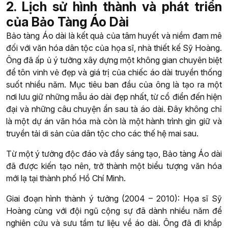
2. Lịch sử hình thành và phát triển
của Bảo Tàng Áo Dài
Bảo tàng Áo dài là kết quả của tâm huyết và niềm đam mê
đối với văn hóa dân tộc của họa sĩ, nhà thiết kế Sỹ Hoàng.
Ông đã ấp ủ ý tưởng xây dựng một không gian chuyên biệt
để tôn vinh vẻ đẹp và giá trị của chiếc áo dài truyền thống
suốt nhiều năm. Mục tiêu ban đầu của ông là tạo ra một
nơi lưu giữ những mẫu áo dài đẹp nhất, từ cổ điển đến hiện
đại
và những câu chuyện ẩn sau tà áo dài. Đây không chỉ
là một dự án văn hóa mà còn là một hành trình gìn giữ và
truyền tải di sản của dân tộc cho các thế hệ mai sau.
Từ một ý tưởng độc đáo và đầy sáng tạo, Bảo tàng Áo dài
đã được kiến tạo nên, trở thành một biểu tượng văn hóa
mới lạ tại thành phố Hồ Chí Minh.
Giai đoạn hình thành ý tưởng (2004 – 2010): Họa sĩ Sỹ
Hoàng cùng với đội ngũ cộng sự đã dành nhiều năm để
nghiên cứu và sưu tầm tư liệu về áo dài. Ông đã đi khắp