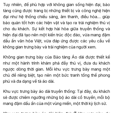
Tuy nhiên, để phù hợp với không gian sống hiện đại, bảo
tàng cũng được trang bị những thiết bị và công nghệ hiện
đại như hệ thống chiếu sáng, âm thanh, điều hòa… giúp
bảo quản tốt hơn các hiện vật và tạo ra trải nghiệm thú vị
cho du khách. Sự kết hợp hài hòa giữa truyền thống và
hiện đại đã tạo nên một kiến trúc độc đáo, vừa mang đậm
dấu ấn văn hóa Việt, vừa đáp ứng được các yêu cầu về
không gian trưng bày và trải nghiệm của người xem.
Không gian trưng bày của Bảo tàng Áo dài được thiết kế
như một hành trình khám phá đầy thú vị, đưa du khách
ngược dòng thời gian. Mỗi khu vực trưng bày mang một
chủ đề riêng biệt, tạo nên một bức tranh tổng thể phong
phú và đa dạng về tà áo dài.
Khu vực trưng bày áo dài truyền thống: Tại đây, du khách
sẽ được chiêm ngưỡng những bộ áo dài cổ truyền, mỗi bộ
mang đậm dấu ấn của một vùng miền, một thời kỳ lịch sử.