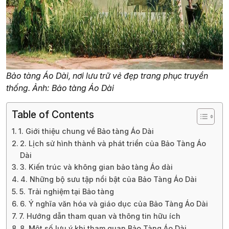
Bảo tàng Áo Dài, nơi lưu trữ vẻ đẹp trang phục truyền
thống. Ảnh: Bảo tàng Áo Dài
Table of Contents
1. Giới thiệu chung về Bảo tàng Áo Dài
2. Lịch sử hình thành và phát triển của Bảo Tàng Áo
Dài
3. Kiến trúc và không gian bảo tàng Áo dài
4. Những bộ sưu tập nổi bật của Bảo Tàng Áo Dài
5. Trải nghiệm tại Bảo tàng
6. Ý nghĩa văn hóa và giáo dục của Bảo Tàng Áo Dài
7. Hướng dẫn tham quan và thông tin hữu ích
8. Một số lưu ý khi tham quan Bảo Tàng Áo Dài