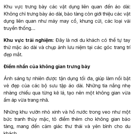
Khu vực trưng bày các vật dụng liên quan đến áo dài:
Không chỉ trưng bày áo dài, bảo tàng còn giới thiệu các vật
dụng liên quan như máy may cổ, khung cửi, các loại vải
truyền thống…
Khu vực trải nghiệm:
Đây là nơi du khách có thể tự tay
thử mặc áo dài và chụp ảnh lưu niệm tại các góc trang trí
đẹp mắt.
Điểm nhấn của không gian trưng bày
Ánh sáng tự nhiên được tận dụng tối đa, giúp làm nổi bật
vẻ đẹp của các bộ sưu tập áo dài. Những tia nắng nhẹ
nhàng chiếu qua từng kẽ lá, tạo nên một không gian vừa
ấm áp vừa trang nhã.
Những khu vườn nhỏ xinh và hồ nước trong veo như một
bức tranh thủy mặc, tô điểm thêm cho không gian bảo
tàng, mang đến cảm giác thư thái và yên bình cho du
khách.