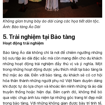
Không gian trưng bày áo dài cùng các họa tiết dân tộc.
Ảnh: Bảo tàng Áo Dài
5. Trải nghiệm tại Bảo tàng
Hoạt động trải nghiệm
Bảo tàng Áo dài không chỉ là nơi để chiêm ngưỡng những
bộ sưu tập áo dài đặc sắc mà còn mang đến cho du khách
những hoạt động trải nghiệm đầy thú vị và ý nghĩa. Một
trong những hoạt động được yêu thích nhất tại bảo tàng là
thử mặc áo dài. Đến với bảo tàng, du khách sẽ có cơ hội
hóa thân thành những người phụ nữ Việt Nam duyên dáng
khi được tự do lựa chọn và khoác lên mình những tà áo dài
truyền thống hoặc hiện đại.
Bên cạnh đó, không thể bỏ
qua việc chụp ảnh lưu niệm tại những góc trang trí đẹp mắt
trong bảo tàng. Với những không gian được bày trí tinh tế,