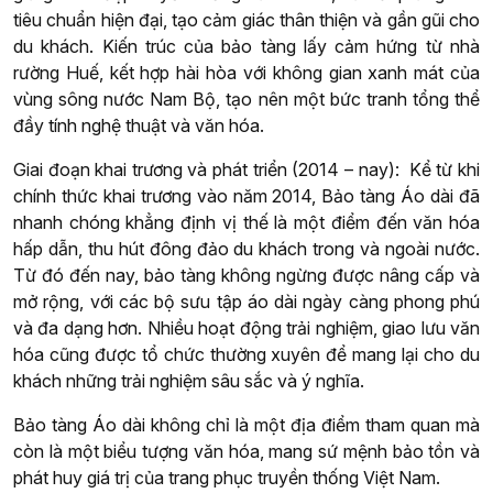
tiêu chuẩn hiện đại, tạo cảm giác thân thiện và gần gũi cho
du khách. Kiến trúc của bảo tàng lấy cảm hứng từ nhà
rường Huế, kết hợp hài hòa với không gian xanh mát của
vùng sông nước Nam Bộ, tạo nên một bức tranh tổng thể
đầy tính nghệ thuật và văn hóa.
Giai đoạn khai trương và phát triển (2014 – nay): Kể từ khi
chính thức khai trương vào năm 2014, Bảo tàng Áo dài đã
nhanh chóng khẳng định vị thế là một điểm đến văn hóa
hấp dẫn, thu hút đông đảo du khách trong và ngoài nước.
Từ đó đến nay, bảo tàng không ngừng được nâng cấp và
mở rộng, với các bộ sưu tập áo dài ngày càng phong phú
và đa dạng hơn. Nhiều hoạt động trải nghiệm, giao lưu văn
hóa cũng được tổ chức thường xuyên để mang lại cho du
khách những trải nghiệm sâu sắc và ý nghĩa.
Bảo tàng Áo dài không chỉ là một địa điểm tham quan mà
còn là một biểu tượng văn hóa, mang sứ mệnh bảo tồn và
phát huy giá trị của trang phục truyền thống Việt Nam.