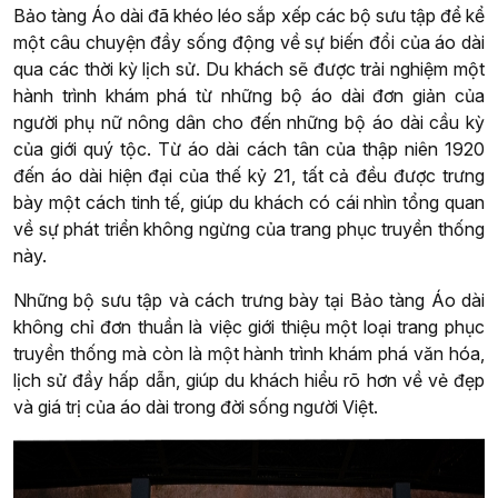
Bảo tàng Áo dài đã khéo léo sắp xếp các bộ sưu tập để kể
một câu chuyện đầy sống động về sự biến đổi của áo dài
qua các thời kỳ lịch sử. Du khách sẽ được trải nghiệm một
hành trình khám phá từ những bộ áo dài đơn giản của
người phụ nữ nông dân cho đến những bộ áo dài cầu kỳ
của giới quý tộc. Từ áo dài cách tân của thập niên 1920
đến áo dài hiện đại của thế kỷ 21, tất cả đều được trưng
bày một cách tinh tế, giúp du khách có cái nhìn tổng quan
về sự phát triển không ngừng của trang phục truyền thống
này.
Những bộ sưu tập và cách trưng bày tại Bảo tàng Áo dài
không chỉ đơn thuần là việc giới thiệu một loại trang phục
truyền thống mà còn là một hành trình khám phá văn hóa,
lịch sử đầy hấp dẫn, giúp du khách hiểu rõ hơn về vẻ đẹp
và giá trị của áo dài trong đời sống người Việt.