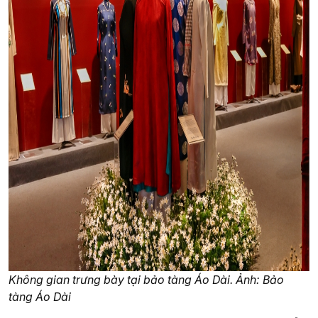
Không gian trưng bày tại bảo tàng Áo Dài. Ảnh: Bảo
tàng Áo Dài