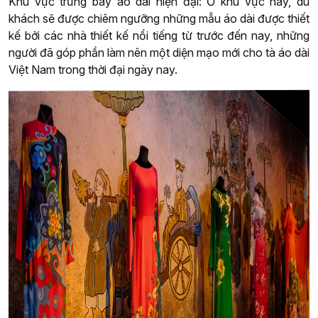
Khu vực trưng bày áo dài hiện đại: Ở khu vực này, du
khách sẽ được chiêm ngưỡng những mẫu áo dài được thiết
kế bởi các nhà thiết kế nổi tiếng từ trước đến nay, những
người đã góp phần làm nên một diện mạo mới cho tà áo dài
Việt Nam trong thời đại ngày nay.