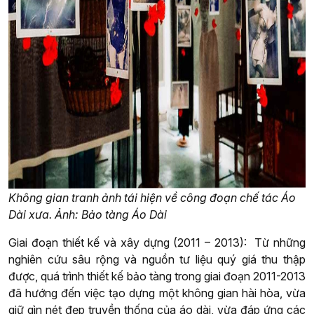
Không gian tranh ảnh tái hiện về công đoạn chế tác Áo
Dài xưa. Ảnh: Bảo tàng Áo Dài
Giai đoạn thiết kế và xây dựng (2011 – 2013): Từ những
nghiên cứu sâu rộng và nguồn tư liệu quý giá thu thập
được, quá trình thiết kế bảo tàng trong giai đoạn 2011-2013
đã hướng đến việc tạo dựng một không gian hài hòa, vừa
giữ gìn nét đẹp truyền thống của áo dài, vừa đáp ứng các