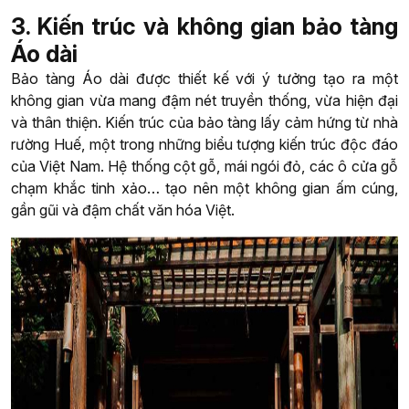
3. Kiến trúc và không gian bảo tàng
Áo dài
Bảo tàng Áo dài được thiết kế với ý tưởng tạo ra một
không gian vừa mang đậm nét truyền thống, vừa hiện đại
và thân thiện. Kiến trúc của bảo tàng lấy cảm hứng từ nhà
rường Huế, một trong những biểu tượng kiến trúc độc đáo
của Việt Nam. Hệ thống cột gỗ, mái ngói đỏ, các ô cửa gỗ
chạm khắc tinh xảo… tạo nên một không gian ấm cúng,
gần gũi và đậm chất văn hóa Việt.