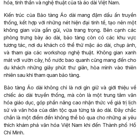
hóa, tinh thần và nghệ thuật của tà áo dài Việt Nam.
Kiến trúc của Bảo tàng Áo dài mang đậm dấu ấn truyền
thống, kết hợp với những nét hiện đại tinh tế, tạo nên một
không gian vừa gần gũi, vừa trang trọng. Bên cạnh các
phòng trưng bày áo dài, bảo tàng còn có các khu vực
tương tác, nơi du khách có thể thử mặc áo dài, chụp ảnh,
và tham gia các workshop nghệ thuật. Không gian xanh
mát với vườn cây, hồ nước bao quanh cũng mang đến cho
du khách những giây phút thư giãn, hòa mình vào thiên
nhiên sau khi tham quan bảo tàng.
Bảo tàng Áo dài không chỉ là nơi gìn giữ và giới thiệu về
chiếc áo dài truyền thống, mà còn là một trung tâm văn
hóa giáo dục, góp phần nâng cao nhận thức về giá trị lịch
sử và văn hóa của dân tộc qua từng tà áo dài. Đây chắc
chắn là một điểm đến không thể bỏ qua cho những ai yêu
thích khám phá văn hóa Việt Nam khi đến Thành phố Hồ
Chí Minh.