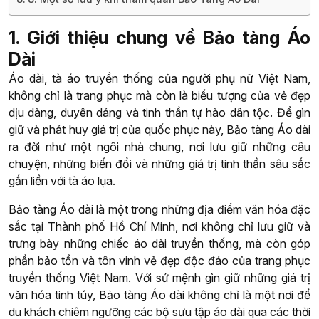
1. Giới thiệu chung về Bảo tàng Áo
Dài
Áo dài, tà áo truyền thống của người phụ nữ Việt Nam,
không chỉ là trang phục mà còn là biểu tượng của vẻ đẹp
dịu dàng, duyên dáng và tinh thần tự hào dân tộc. Để gìn
giữ và phát huy giá trị của quốc phục này, Bảo tàng Áo dài
ra đời như một ngôi nhà chung, nơi lưu giữ những câu
chuyện, những biến đổi và những giá trị tinh thần sâu sắc
gắn liền với tà áo lụa.
Bảo tàng Áo dài là một trong những địa điểm văn hóa đặc
sắc tại Thành phố Hồ Chí Minh, nơi không chỉ lưu giữ và
trưng bày những chiếc áo dài truyền thống, mà còn góp
phần bảo tồn và tôn vinh vẻ đẹp độc đáo của trang phục
truyền thống Việt Nam. Với sứ mệnh gìn giữ những giá trị
văn hóa tinh túy, Bảo tàng Áo dài không chỉ là một nơi để
du khách chiêm ngưỡng các bộ sưu tập áo dài qua các thời