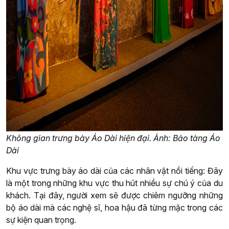
Không gian trưng bày Áo Dài hiện đại. Ảnh: Bảo tàng Áo
Dài
Khu vực trưng bày áo dài của các nhân vật nổi tiếng: Đây
là một trong những khu vực thu hút nhiều sự chú ý của du
khách. Tại đây, người xem sẽ được chiêm ngưỡng những
bộ áo dài mà các nghệ sĩ, hoa hậu đã từng mặc trong các
sự kiện quan trọng.