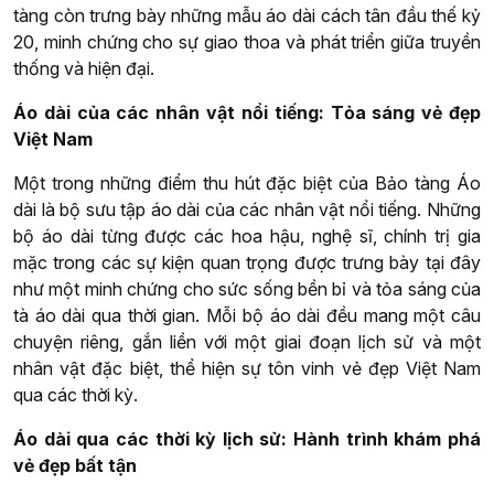
tàng còn trưng bày những mẫu áo dài cách tân đầu thế kỷ
20, minh chứng cho sự giao thoa và phát triển giữa truyền
thống và hiện đại.
Áo dài của các nhân vật nổi tiếng: Tỏa sáng vẻ đẹp
Việt Nam
Một trong những điểm thu hút đặc biệt của Bảo tàng Áo
dài là bộ sưu tập áo dài của các nhân vật nổi tiếng. Những
bộ áo dài từng được các hoa hậu, nghệ sĩ, chính trị gia
mặc trong các sự kiện quan trọng được trưng bày tại đây
như một minh chứng cho sức sống bền bỉ và tỏa sáng của
tà áo dài qua thời gian. Mỗi bộ áo dài đều mang một câu
chuyện riêng, gắn liền với một giai đoạn lịch sử và một
nhân vật đặc biệt, thể hiện sự tôn vinh vẻ đẹp Việt Nam
qua các thời kỳ.
Áo dài qua các thời kỳ lịch sử: Hành trình khám phá
vẻ đẹp bất tận