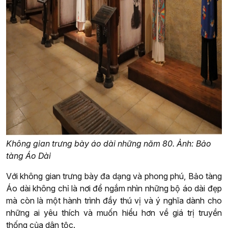
Không gian trưng bày áo dài những năm 80. Ảnh: Bảo
tàng Áo Dài
Với không gian trưng bày đa dạng và phong phú, Bảo tàng
Áo dài không chỉ là nơi để ngắm nhìn những bộ áo dài đẹp
mà còn là một hành trình đầy thú vị và ý nghĩa dành cho
những ai yêu thích và muốn hiểu hơn về giá trị truyền
thống của dân tộc.