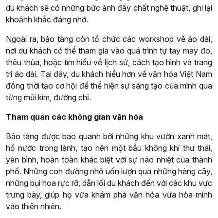
du khách sẽ có những bức ảnh đầy chất nghệ thuật, ghi lại
khoảnh khắc đáng nhớ.
Ngoài ra, bảo tàng còn tổ chức các workshop về áo dài,
nơi du khách có thể tham gia vào quá trình tự tay may đo,
thêu thùa, hoặc tìm hiểu về lịch sử, cách tạo hình và trang
trí áo dài.
Tại đây, du khách hiểu hơn về văn hóa Việt Nam
đồng thời tạo cơ hội để thể hiện sự sáng tạo của mình qua
từng mũi kim, đường chỉ.
Tham quan các không gian văn hóa
Bảo tàng được bao quanh bởi những khu vườn xanh mát,
hồ nước trong lành, tạo nên một bầu không khí thư thái,
yên bình, hoàn toàn khác biệt với sự náo nhiệt của thành
phố. Những con đường nhỏ uốn lượn qua những hàng cây,
những bụi hoa rực rỡ, dẫn lối du khách đến với các khu vực
trưng bày, giúp họ vừa khám phá văn hóa vừa hòa mình
vào thiên nhiên.