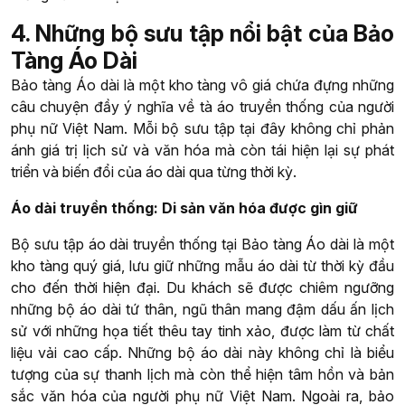
4. Những bộ sưu tập nổi bật của Bảo
Tàng Áo Dài
Bảo tàng Áo dài là một kho tàng vô giá chứa đựng những
câu chuyện đầy ý nghĩa về tà áo truyền thống của người
phụ nữ Việt Nam. Mỗi bộ sưu tập tại đây không chỉ phản
ánh giá trị lịch sử và văn hóa mà còn tái hiện lại sự phát
triển và biến đổi của áo dài qua từng thời kỳ.
Áo dài truyền thống: Di sản văn hóa được gìn giữ
Bộ sưu tập áo dài truyền thống tại Bảo tàng Áo dài là một
kho tàng quý giá, lưu giữ những mẫu áo dài từ thời kỳ đầu
cho đến thời hiện đại. Du khách sẽ được chiêm ngưỡng
những bộ áo dài tứ thân, ngũ thân mang đậm dấu ấn lịch
sử với những họa tiết thêu tay tinh xảo, được làm từ chất
liệu vải cao cấp. Những bộ áo dài này không chỉ là biểu
tượng của sự thanh lịch mà còn thể hiện tâm hồn và bản
sắc văn hóa của người phụ nữ Việt Nam. Ngoài ra, bảo