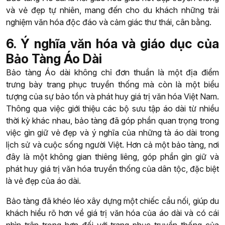
và vẻ đẹp tự nhiên, mang đến cho du khách những trải
nghiệm văn hóa độc đáo và cảm giác thư thái, cân bằng.
6. Ý nghĩa văn hóa và giáo dục của
Bảo Tàng Áo Dài
Bảo tàng Áo dài không chỉ đơn thuần là một địa điểm
trưng bày trang phục truyền thống mà còn là một biểu
tượng của sự bảo tồn và phát huy giá trị văn hóa Việt Nam.
Thông qua việc giới thiệu các bộ sưu tập áo dài từ nhiều
thời kỳ khác nhau, bảo tàng đã góp phần quan trọng trong
việc gìn giữ vẻ đẹp và ý nghĩa của những tà áo dài trong
lịch sử và cuộc sống người Việt. Hơn cả một bảo tàng, nơi
đây là một không gian thiêng liêng, góp phần gìn giữ và
phát huy giá trị văn hóa truyền thống của dân tộc, đặc biệt
là vẻ đẹp của áo dài.
Bảo tàng đã khéo léo xây dựng một chiếc cầu nối, giúp du
khách hiểu rõ hơn về giá trị văn hóa của áo dài và có cái
nhìn trân trọng hơn đối với trang phục truyền thống của