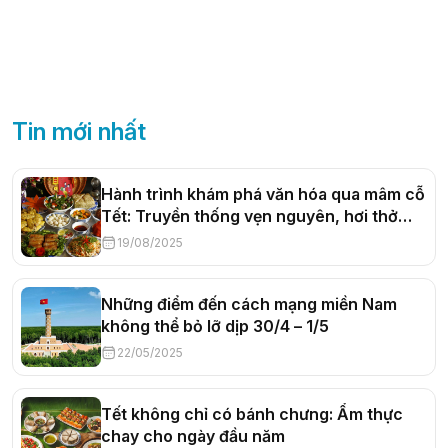
Tin mới nhất
Hành trình khám phá văn hóa qua mâm cỗ
Tết: Truyền thống vẹn nguyên, hơi thở
đương đại
19/08/2025
Những điểm đến cách mạng miền Nam
không thể bỏ lỡ dịp 30/4 – 1/5
22/05/2025
Tết không chỉ có bánh chưng: Ẩm thực
chay cho ngày đầu năm