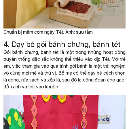
Chuẩn bị mâm cơm ngày Tết. Ảnh: sưu tầm
4. Dạy bé gói bánh chưng, bánh tét
Gói bánh chưng, bánh tét là một trong những hoạt động
truyền thống đặc sắc không thể thiếu vào dịp Tết. Với trẻ
em, việc tham gia vào quá trình gói bánh là một trải nghiệm
vô cùng mới mẻ và thú vị. Bố mẹ có thể dạy bé cách chọn
lá dong, rửa sạch và xếp lá, sau đó là công đoạn cho gạo,
đỗ xanh và thịt vào khuôn.