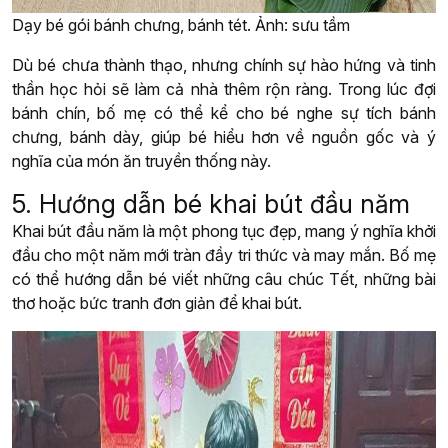
Dạy bé gói bánh chưng, bánh tét. Ảnh: sưu tầm
Dù bé chưa thành thạo, nhưng chính sự hào hứng và tinh
thần học hỏi sẽ làm cả nhà thêm rộn ràng. Trong lúc đợi
bánh chín, bố mẹ có thể kể cho bé nghe sự tích bánh
chưng, bánh dày, giúp bé hiểu hơn về nguồn gốc và ý
nghĩa của món ăn truyền thống này.
5. Hướng dẫn bé khai bút đầu năm
Khai bút đầu năm là một phong tục đẹp, mang ý nghĩa khởi
đầu cho một năm mới tràn đầy tri thức và may mắn. Bố mẹ
có thể hướng dẫn bé viết những câu chúc Tết, những bài
thơ hoặc bức tranh đơn giản để khai bút.