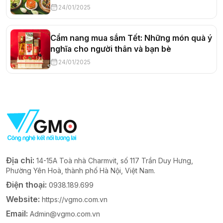
24/01/2025
Cẩm nang mua sắm Tết: Những món quà ý
nghĩa cho người thân và bạn bè
24/01/2025
Địa chỉ:
14-15A Toà nhà Charmvit, số 117 Trần Duy Hưng,
Phường Yên Hoà, thành phố Hà Nội, Việt Nam.
Điện thoại:
0938.189.699
Website:
https://vgmo.com.vn
Email:
Admin@vgmo.com.vn