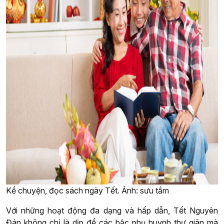
Kể chuyện, đọc sách ngày Tết. Ảnh: sưu tầm
Với những hoạt động đa dạng và hấp dẫn, Tết Nguyên
Đán không chỉ là dịp để các bậc phụ huynh thư giãn mà