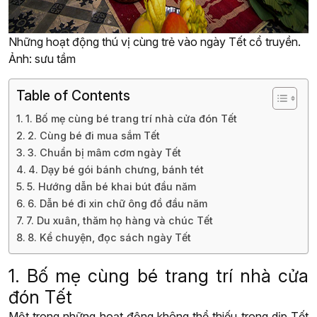
Những hoạt động thú vị cùng trẻ vào ngày Tết cổ truyền.
Ảnh: sưu tầm
Table of Contents
1. Bố mẹ cùng bé trang trí nhà cửa đón Tết
2. Cùng bé đi mua sắm Tết
3. Chuẩn bị mâm cơm ngày Tết
4. Dạy bé gói bánh chưng, bánh tét
5. Hướng dẫn bé khai bút đầu năm
6. Dẫn bé đi xin chữ ông đồ đầu năm
7. Du xuân, thăm họ hàng và chúc Tết
8. Kể chuyện, đọc sách ngày Tết
1. Bố mẹ cùng bé trang trí nhà cửa
đón Tết
Một trong những hoạt động không thể thiếu trong dịp Tết