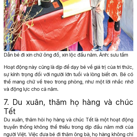
Dẫn bé đi xin chữ ông đồ, xin lộc đầu năm. Ảnh: sưu tầm
Hoạt động này cũng là dịp để dạy bé về giá trị của tri thức,
sự kính trọng đối với người lớn tuổi và lòng biết ơn. Bé có
thể mang chữ về treo trong phòng, như một lời nhắc nhở
và động lực cho cả năm.
7. Du xuân, thăm họ hàng và chúc
Tết
Du xuân, thăm hỏi họ hàng và chúc Tết là một hoạt động
truyền thống không thể thiếu trong dịp đầu năm mới của
người Việt. Việc đưa bé đi thăm ông bà, họ hàng không chỉ