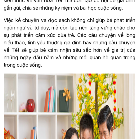
kiến thức về văn hóa Tết, mà còn tạo cơ hội để gia đình
gần gũi, chia sẻ những kỷ niệm và bài học cuộc sống.
Việc kể chuyện và đọc sách không chỉ giúp bé phát triển
ngôn ngữ và tư duy, mà còn tạo nền tảng vững chắc cho
sự phát triển cảm xúc của trẻ. Các câu chuyện về lòng
hiếu thảo, tình yêu thương gia đình hay những câu chuyện
về Tết sẽ giúp bé cảm nhận sâu sắc hơn về giá trị của
những ngày đầu năm và những mối quan hệ quan trọng
trong cuộc sống.