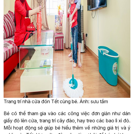
Trang trí nhà cửa đón Tết cùng bé. Ảnh: sưu tầm
Bé có thể tham gia vào các công việc đơn giản như dán
giấy đỏ lên cửa, trang trí cây đào, hay treo các bao lì xì đỏ.
Mỗi hoạt động sẽ giúp bé hiểu thêm về những giá trị và ý