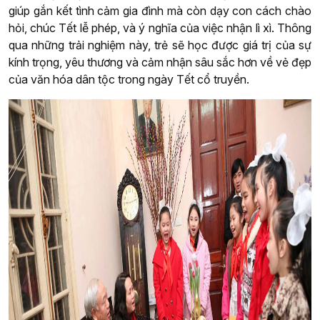
giúp gắn kết tình cảm gia đình mà còn dạy con cách chào
hỏi, chúc Tết lễ phép, và ý nghĩa của việc nhận lì xì. Thông
qua những trải nghiệm này, trẻ sẽ học được giá trị của sự
kính trọng, yêu thương và cảm nhận sâu sắc hơn về vẻ đẹp
của văn hóa dân tộc trong ngày Tết cổ truyền.