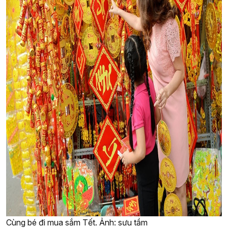
Cùng bé đi mua sắm Tết. Ảnh: sưu tầm