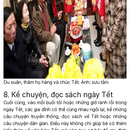
Du xuân, thăm họ hàng và chúc Tết. Ảnh: sưu tầm
8. Kể chuyện, đọc sách ngày Tết
Cuối cùng, vào mỗi buổi tối hoặc những giờ rảnh rỗi trong
ngày Tết, các gia đình có thể cùng nhau ngồi lại, kể những
câu chuyện truyền thống, đọc sách về Tết hoặc những
câu chuyện dân gian. Điều này không chỉ giúp bé có thêm