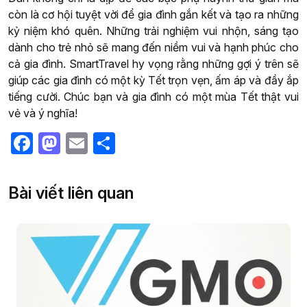
còn là cơ hội tuyệt vời để gia đình gắn kết và tạo ra những
kỷ niệm khó quên. Những trải nghiệm vui nhộn, sáng tạo
dành cho trẻ nhỏ sẽ mang đến niềm vui và hạnh phúc cho
cả gia đình. SmartTravel hy vọng rằng những gợi ý trên sẽ
giúp các gia đình có một kỳ Tết trọn vẹn, ấm áp và đầy ắp
tiếng cười. Chúc bạn và gia đình có một mùa Tết thật vui
vẻ và ý nghĩa!
Facebook
Mastodon
Email
Share
Bài viết liên quan