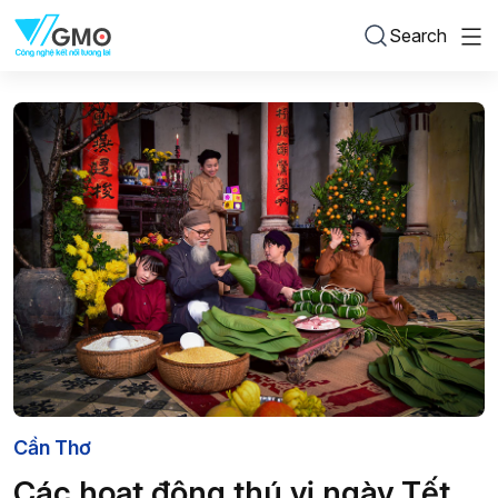
Search
Cần Thơ
Các hoạt động thú vị ngày Tết