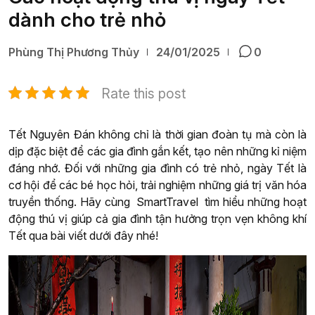
dành cho trẻ nhỏ
Phùng Thị Phương Thủy
24/01/2025
0
Rate this post
Tết Nguyên Đán không chỉ là thời gian đoàn tụ mà còn là
dịp đặc biệt để các gia đình gắn kết, tạo nên những kỉ niệm
đáng nhớ. Đối với những gia đình có trẻ nhỏ, ngày Tết là
cơ hội để các bé học hỏi, trải nghiệm những giá trị văn hóa
truyền thống. Hãy cùng SmartTravel tìm hiểu những hoạt
động thú vị giúp cả gia đình tận hưởng trọn vẹn không khí
Tết qua bài viết dưới đây nhé!