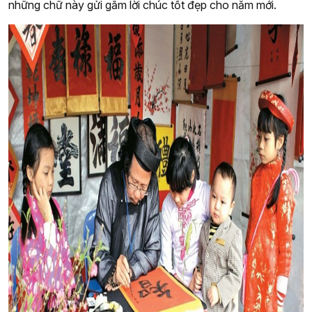
những chữ này gửi gắm lời chúc tốt đẹp cho năm mới.