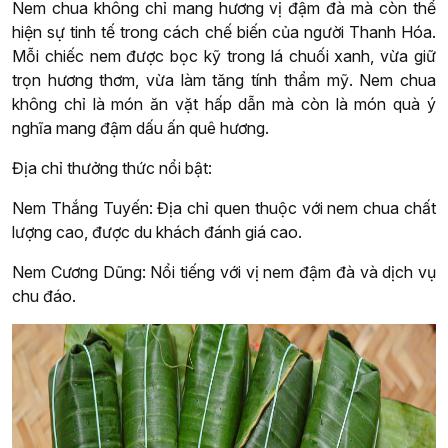
Nem chua không chỉ mang hương vị đậm đà mà còn thể
hiện sự tinh tế trong cách chế biến của người Thanh Hóa.
Mỗi chiếc nem được bọc kỹ trong lá chuối xanh, vừa giữ
trọn hương thơm, vừa làm tăng tính thẩm mỹ. Nem chua
không chỉ là món ăn vặt hấp dẫn mà còn là món quà ý
nghĩa mang đậm dấu ấn quê hương.
Địa chỉ thưởng thức nổi bật:
Nem Thắng Tuyến: Địa chỉ quen thuộc với nem chua chất
lượng cao, được du khách đánh giá cao.
Nem Cương Dũng: Nổi tiếng với vị nem đậm đà và dịch vụ
chu đáo.