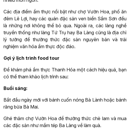
nhiều món ngon.
Các địa điểm ẩm thực nổi bật như chợ Vườn Hoa, phố ăn
đêm Lê Lợi, hay các quán đặc sản ven biển Sầm Sơn đều
là những nơi không thể bỏ qua. Ngoài ra, các làng nghề
truyền thống như làng Tứ Trụ hay Ba Làng cũng là địa chỉ
lý tưởng để thưởng thức đặc sản nguyên bản và trải
nghiệm văn hóa ẩm thực độc đáo.
Gợi ý lịch trình food tour
Để khám phá ẩm thực Thanh Hóa một cách hiệu quả, bạn
có thể tham khảo lịch trình sau:
Buổi sáng:
Bắt đầu ngày mới với bánh cuốn nóng Bà Lành hoặc bánh
răng bừa Bà Mai.
Ghé thăm chợ Vườn Hoa để thưởng thức chè lam và mua
các đặc sản như mắm tép Ba Làng về làm quà.