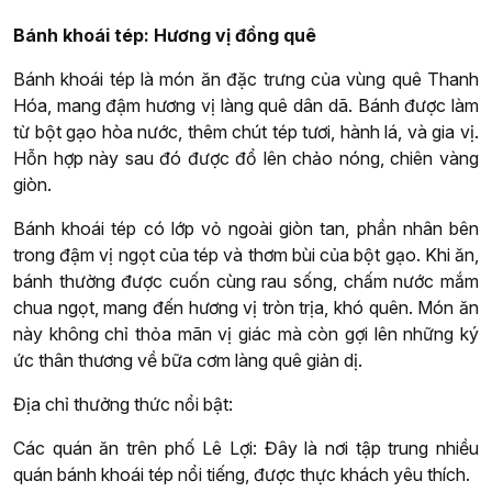
Bánh khoái tép: Hương vị đồng quê
Bánh khoái tép là món ăn đặc trưng của vùng quê Thanh
Hóa, mang đậm hương vị làng quê dân dã. Bánh được làm
từ bột gạo hòa nước, thêm chút tép tươi, hành lá, và gia vị.
Hỗn hợp này sau đó được đổ lên chảo nóng, chiên vàng
giòn.
Bánh khoái tép có lớp vỏ ngoài giòn tan, phần nhân bên
trong đậm vị ngọt của tép và thơm bùi của bột gạo. Khi ăn,
bánh thường được cuốn cùng rau sống, chấm nước mắm
chua ngọt, mang đến hương vị tròn trịa, khó quên. Món ăn
này không chỉ thỏa mãn vị giác mà còn gợi lên những ký
ức thân thương về bữa cơm làng quê giản dị.
Địa chỉ thưởng thức nổi bật:
Các quán ăn trên phố Lê Lợi: Đây là nơi tập trung nhiều
quán bánh khoái tép nổi tiếng, được thực khách yêu thích.