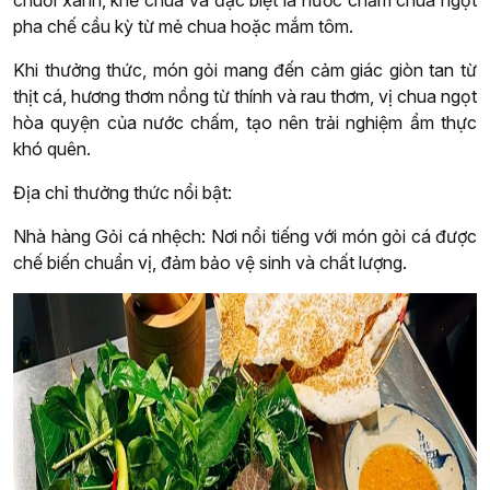
chuối xanh, khế chua và đặc biệt là nước chấm chua ngọt
pha chế cầu kỳ từ mẻ chua hoặc mắm tôm.
Khi thưởng thức, món gỏi mang đến cảm giác giòn tan từ
thịt cá, hương thơm nồng từ thính và rau thơm, vị chua ngọt
hòa quyện của nước chấm, tạo nên trải nghiệm ẩm thực
khó quên.
Địa chỉ thưởng thức nổi bật:
Nhà hàng Gỏi cá nhệch: Nơi nổi tiếng với món gỏi cá được
chế biến chuẩn vị, đảm bảo vệ sinh và chất lượng.