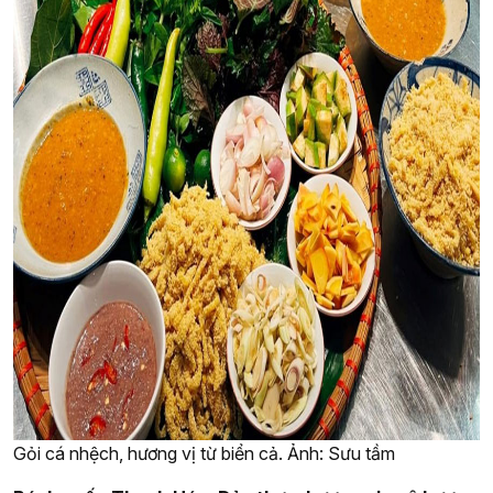
Gỏi cá nhệch, hương vị từ biển cả. Ảnh: Sưu tầm