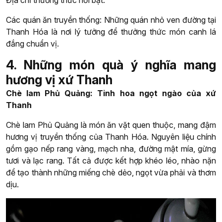
Địa chỉ thưởng thức nổi bật:
Các quán ăn truyền thống: Những quán nhỏ ven đường tại
Thanh Hóa là nơi lý tưởng để thưởng thức món canh lá
đắng chuẩn vị.
4. Những món quà ý nghĩa mang
hương vị xứ Thanh
Chè lam Phủ Quảng: Tinh hoa ngọt ngào của xứ
Thanh
Chè lam Phủ Quảng là món ăn vặt quen thuộc, mang đậm
hương vị truyền thống của Thanh Hóa. Nguyên liệu chính
gồm gạo nếp rang vàng, mạch nha, đường mật mía, gừng
tươi và lạc rang. Tất cả được kết hợp khéo léo, nhào nặn
để tạo thành những miếng chè dẻo, ngọt vừa phải và thơm
dịu.