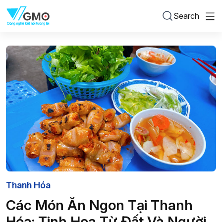
Search
Thanh Hóa
Các Món Ăn Ngon Tại Thanh
Hóa: Tinh Hoa Từ Đất Và Người