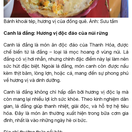
Bánh khoái tép, hương vị của đồng quê. Ảnh: Sưu tầm
Canh lá đắng: Hương vị độc đáo của núi rừng
Canh lá đắng là món ăn độc đáo của Thanh Hóa, được
chế biến từ lá đắng – loại lá mọc hoang ở vùng núi. Lá
đắng có vị hơi nhẫn, nhưng chính đặc điểm này lại làm nên
sức hút đặc biệt. Ngoài lá đắng, món canh còn được nấu
kèm thịt băm, lòng lợn, hoặc cá, mang đến sự phong phú
về hương vị và dinh dưỡng.
Canh lá đắng không chỉ hấp dẫn bởi hương vị độc lạ mà
còn mang lại nhiều lợi ích sức khỏe. Theo kinh nghiệm dân
gian, lá đắng giúp thanh nhiệt, giải độc, và hỗ trợ hệ tiêu
hóa. Đây là món ăn thường xuất hiện trong bữa cơm gia
đình, nhất là vào những ngày hè oi bức.