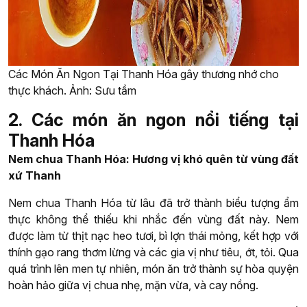
Các Món Ăn Ngon Tại Thanh Hóa gây thương nhớ cho
thực khách. Ảnh: Sưu tầm
2. Các món ăn ngon nổi tiếng tại
Thanh Hóa
Nem chua Thanh Hóa: Hương vị khó quên từ vùng đất
xứ Thanh
Nem chua Thanh Hóa từ lâu đã trở thành biểu tượng ẩm
thực không thể thiếu khi nhắc đến vùng đất này. Nem
được làm từ thịt nạc heo tươi, bì lợn thái mỏng, kết hợp với
thính gạo rang thơm lừng và các gia vị như tiêu, ớt, tỏi. Qua
quá trình lên men tự nhiên, món ăn trở thành sự hòa quyện
hoàn hảo giữa vị chua nhẹ, mặn vừa, và cay nồng.