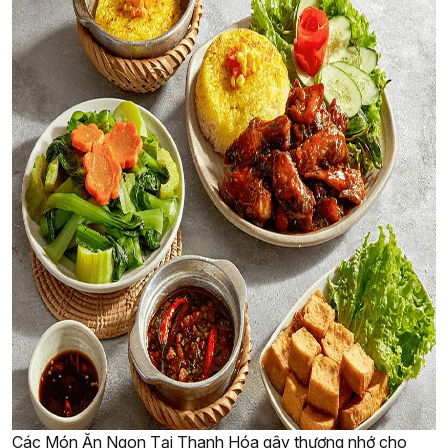
Các Món Ăn Ngon Tại Thanh Hóa gây thương nhớ cho