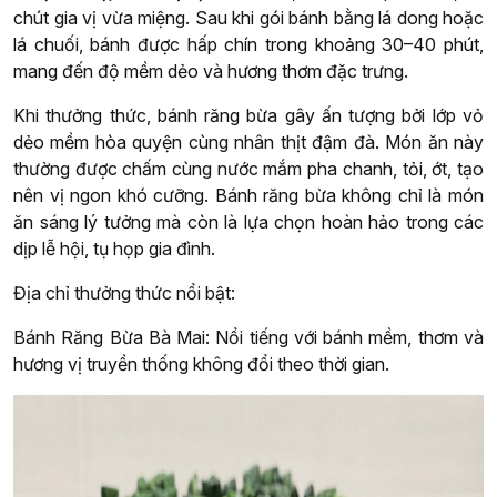
chút gia vị vừa miệng. Sau khi gói bánh bằng lá dong hoặc
lá chuối, bánh được hấp chín trong khoảng 30–40 phút,
mang đến độ mềm dẻo và hương thơm đặc trưng.
Khi thưởng thức, bánh răng bừa gây ấn tượng bởi lớp vỏ
dẻo mềm hòa quyện cùng nhân thịt đậm đà. Món ăn này
thường được chấm cùng nước mắm pha chanh, tỏi, ớt, tạo
nên vị ngon khó cưỡng. Bánh răng bừa không chỉ là món
ăn sáng lý tưởng mà còn là lựa chọn hoàn hảo trong các
dịp lễ hội, tụ họp gia đình.
Địa chỉ thưởng thức nổi bật:
Bánh Răng Bừa Bà Mai: Nổi tiếng với bánh mềm, thơm và
hương vị truyền thống không đổi theo thời gian.