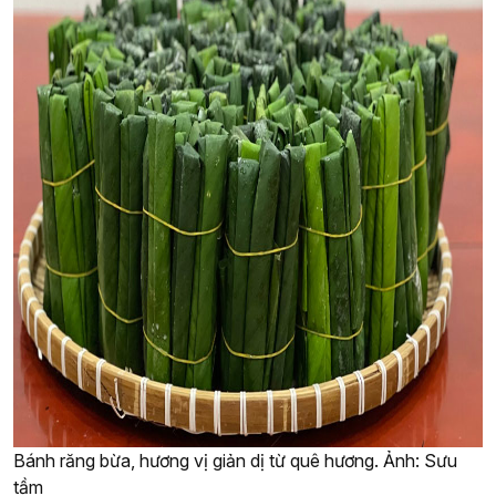
Bánh răng bừa, hương vị giản dị từ quê hương. Ảnh: Sưu
tầm