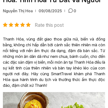
Nguyễn Thị Hoa
09/08/2025
0
Rate this post
Thanh Hóa, vùng đất giao thoa giữa núi, biển và đồng
bằng, không chỉ hấp dẫn bởi cảnh sắc thiên nhiên mà còn
nổi tiếng với nền ẩm thực đa dạng, đậm đà bản sắc. Từ
những món ăn dân dã như nem chua, bánh cuốn, cho đến
các đặc sản đậm vị biển, mỗi món ăn tại Thanh Hóa đều là
sự kết tinh của thiên nhiên và bàn tay khéo léo của con
người nơi đây. Hãy cùng SmartTravel khám phá Thanh
Hóa qua hành trình du lịch và thưởng thức ẩm thực độc
đáo, đậm chất xứ Thanh!