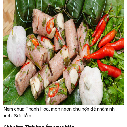
Nem chua Thanh Hóa, món ngon phù hợp để nhâm nhi.
Ảnh: Sưu tầm