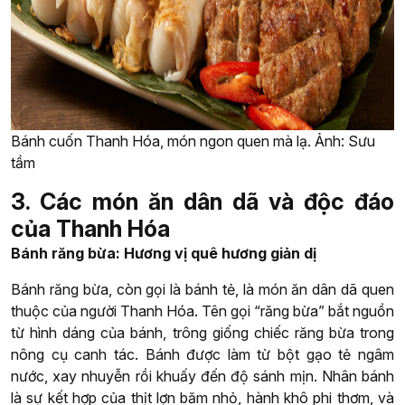
Bánh cuốn Thanh Hóa, món ngon quen mà lạ. Ảnh: Sưu
tầm
3. Các món ăn dân dã và độc đáo
của Thanh Hóa
Bánh răng bừa: Hương vị quê hương giản dị
Bánh răng bừa, còn gọi là bánh tẻ, là món ăn dân dã quen
thuộc của người Thanh Hóa. Tên gọi “răng bừa” bắt nguồn
từ hình dáng của bánh, trông giống chiếc răng bừa trong
nông cụ canh tác. Bánh được làm từ bột gạo tẻ ngâm
nước, xay nhuyễn rồi khuấy đến độ sánh mịn. Nhân bánh
là sự kết hợp của thịt lợn băm nhỏ, hành khô phi thơm, và