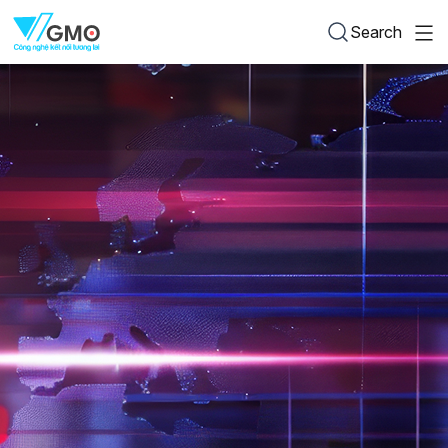
Search