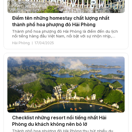
Điểm tên những homestay chất lượng nhất
thành phố hoa phượng đỏ Hải Phòng
Thành phố hoa phượng đỏ Hải Phòng là điểm đến du lịch
nổi tiếng hàng đầu Việt Nam, nổi bật với sự nhộn nhịp,
đông vui và nhiều trải nghiệm du lịch thú vị, đáng nhớ.
Hải Phòng
17/04/2025
Giữa nhịp sống hiện đại của Hải Phòng, những homestay
với thiết kế độc đáo và dịch vụ chu […]
Checklist những resort nổi tiếng nhất Hải
Phòng du khách không nên bỏ lỡ
Thành phố hoa phượng đỏ Hải Phòng thu hút nhiều du