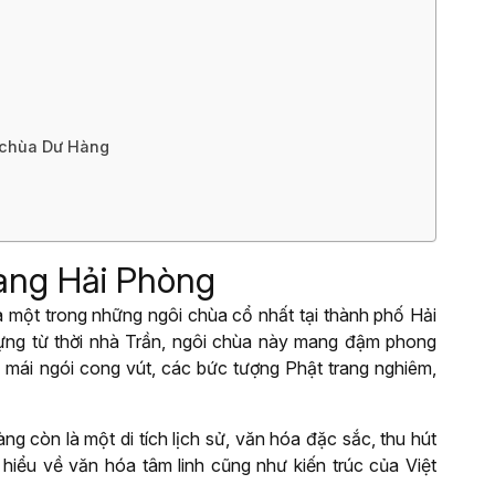
 chùa Dư Hàng
Hàng Hải Phòng
 một trong những ngôi chùa cổ nhất tại thành phố Hải
ựng từ thời nhà Trần, ngôi chùa này mang đậm phong
g mái ngói cong vút, các bức tượng Phật trang nghiêm,
àng còn là một di tích lịch sử, văn hóa đặc sắc, thu hút
hiểu về văn hóa tâm linh cũng như kiến trúc của Việt