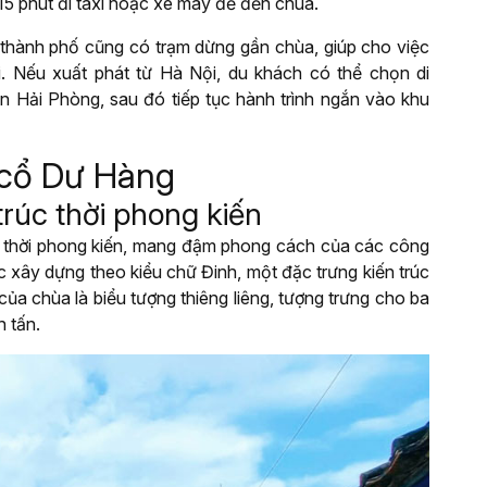
15 phút đi taxi hoặc xe máy để đến chùa.
 thành phố cũng có trạm dừng gần chùa, giúp cho việc
. Nếu xuất phát từ Hà Nội, du khách có thể chọn di
 Hải Phòng, sau đó tiếp tục hành trình ngắn vào khu
 cổ Dư Hàng
trúc thời phong kiến
ính thời phong kiến, mang đậm phong cách của các công
ợc xây dựng theo kiểu chữ Đinh, một đặc trưng kiến trúc
ủa chùa là biểu tượng thiêng liêng, tượng trưng cho ba
nh tấn.