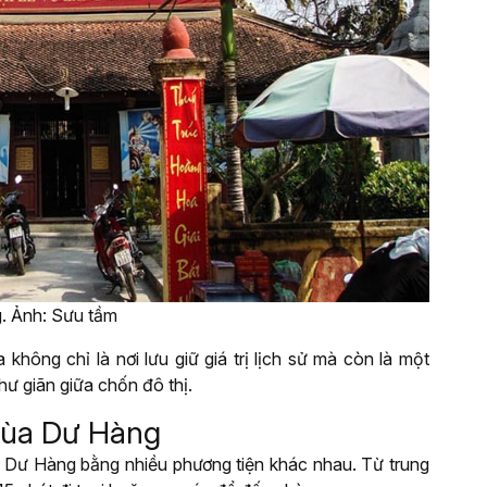
g. Ảnh: Sưu tầm
 không chỉ là nơi lưu giữ giá trị lịch sử mà còn là một
hư giãn giữa chốn đô thị.
chùa Dư Hàng
 Dư Hàng bằng nhiều phương tiện khác nhau. Từ trung