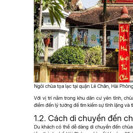
Ngôi chùa tọa lạc tại quận Lê Chân, Hải Phòn
Với vị trí nằm trong khu dân cư yên tĩnh, chùa
điểm đến lý tưởng để tìm kiếm sự tĩnh lặng và t
1.2. Cách di chuyển đến 
Du khách có thể dễ dàng di chuyển đến chùa