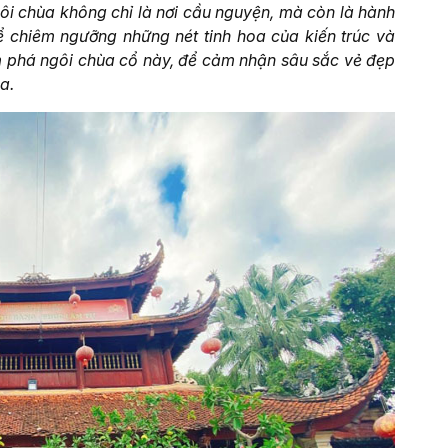
gôi chùa không chỉ là nơi cầu nguyện, mà còn là hành
ể chiêm ngưỡng những nét tinh hoa của kiến trúc và
 phá ngôi chùa cổ này, để cảm nhận sâu sắc vẻ đẹp
a.