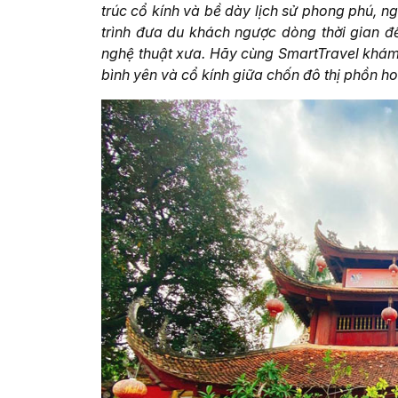
trúc cổ kính và bề dày lịch sử phong phú, n
trình đưa du khách ngược dòng thời gian đ
nghệ thuật xưa. Hãy cùng SmartTravel khám
bình yên và cổ kính giữa chốn đô thị phồn ho