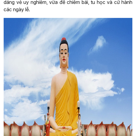
dáng vẻ uy nghiêm, vừa để chiêm bái, tu học và cử hành
các ngày lễ.