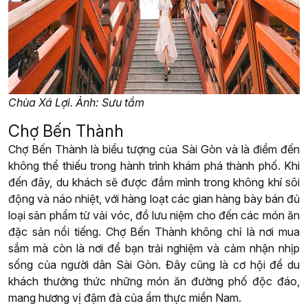
Chùa Xá Lợi. Ảnh: Sưu tầm
Chợ Bến Thành
Chợ Bến Thành là biểu tượng của Sài Gòn và là điểm đến
không thể thiếu trong hành trình khám phá thành phố. Khi
đến đây, du khách sẽ được đắm mình trong không khí sôi
động và náo nhiệt, với hàng loạt các gian hàng bày bán đủ
loại sản phẩm từ vải vóc, đồ lưu niệm cho đến các món ăn
đặc sản nổi tiếng. Chợ Bến Thành không chỉ là nơi mua
sắm mà còn là nơi để bạn trải nghiệm và cảm nhận nhịp
sống của người dân Sài Gòn. Đây cũng là cơ hội để du
khách thưởng thức những món ăn đường phố độc đáo,
mang hương vị đậm đà của ẩm thực miền Nam.