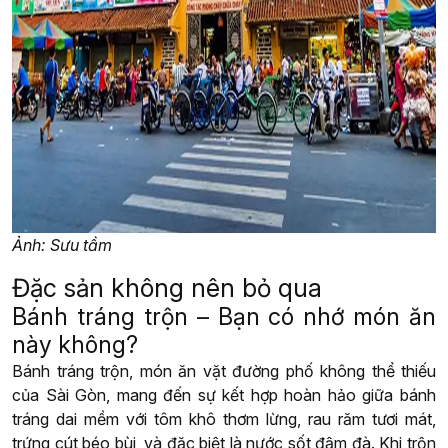
Ảnh: Sưu tầm
Đặc sản không nên bỏ qua
Bánh tráng trộn – Bạn có nhớ món ăn
này không?
Bánh tráng trộn, món ăn vặt đường phố không thể thiếu
của Sài Gòn, mang đến sự kết hợp hoàn hảo giữa bánh
tráng dai mềm với tôm khô thơm lừng, rau răm tươi mát,
trứng cút béo bùi, và đặc biệt là nước sốt đậm đà. Khi trộn