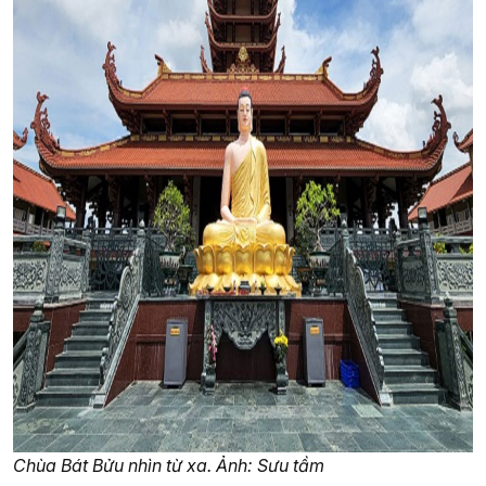
Chùa Bát Bửu nhìn từ xa. Ảnh: Sưu tầm