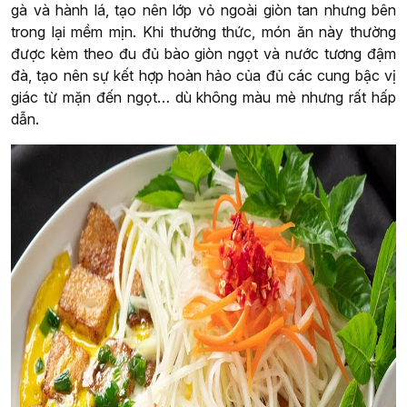
gà và hành lá, tạo nên lớp vỏ ngoài giòn tan nhưng bên
trong lại mềm mịn. Khi thưởng thức, món ăn này thường
được kèm theo đu đủ bào giòn ngọt và nước tương đậm
đà, tạo nên sự kết hợp hoàn hảo của đủ các cung bậc vị
giác từ mặn đến ngọt… dù không màu mè nhưng rất hấp
dẫn.