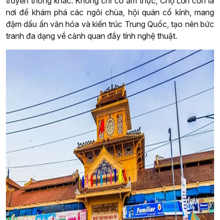
truyền thống khác. Không chỉ có ẩm thực, Chợ Lớn còn là
nơi để khám phá các ngôi chùa, hội quán cổ kính, mang
đậm dấu ấn văn hóa và kiến trúc Trung Quốc, tạo nên bức
tranh đa dạng về cảnh quan đầy tính nghệ thuật.