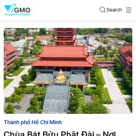
Search
Thành phố Hồ Chí Minh
Chùa Bát Bửu Phật Đài – Nơi