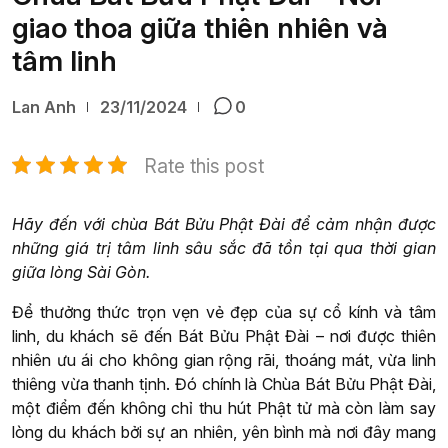
giao thoa giữa thiên nhiên và
tâm linh
Lan Anh
23/11/2024
0
Rate this post
Hãy đến với chùa Bát Bửu Phật Đài để cảm nhận được
những giá trị tâm linh sâu sắc đã tồn tại qua thời gian
giữa lòng Sài Gòn.
Để thưởng thức trọn vẹn vẻ đẹp của sự cổ kính và tâm
linh, du khách sẽ đến Bát Bửu Phật Đài – nơi được thiên
nhiên ưu ái cho không gian rộng rãi, thoáng mát, vừa linh
thiêng vừa thanh tịnh. Đó chính là Chùa Bát Bửu Phật Đài,
một điểm đến không chỉ thu hút Phật tử mà còn làm say
lòng du khách bởi sự an nhiên, yên bình mà nơi đây mang