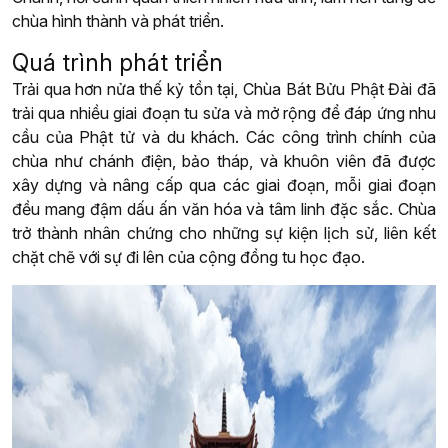
chùa hình thành và phát triển.
Quá trình phát triển
Trải qua hơn nửa thế kỷ tồn tại, Chùa Bát Bửu Phật Đài đã
trải qua nhiều giai đoạn tu sửa và mở rộng để đáp ứng nhu
cầu của Phật tử và du khách. Các công trình chính của
chùa như chánh điện, bảo tháp, và khuôn viên đã được
xây dựng và nâng cấp qua các giai đoạn, mỗi giai đoạn
đều mang đậm dấu ấn văn hóa và tâm linh đặc sắc. Chùa
trở thành nhân chứng cho những sự kiện lịch sử, liên kết
chặt chẽ với sự đi lên của cộng đồng tu học đạo.