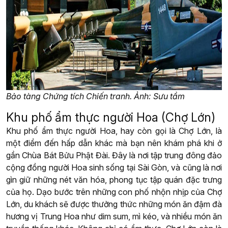
Bảo tàng Chứng tích Chiến tranh. Ảnh: Sưu tầm
Khu phố ẩm thực người Hoa (Chợ Lớn)
Khu phố ẩm thực người Hoa, hay còn gọi là Chợ Lớn, là
một điểm đến hấp dẫn khác mà bạn nên khám phá khi ở
gần Chùa Bát Bửu Phật Đài. Đây là nơi tập trung đông đảo
cộng đồng người Hoa sinh sống tại Sài Gòn, và cũng là nơi
gìn giữ những nét văn hóa, phong tục tập quán đặc trưng
của họ. Dạo bước trên những con phố nhộn nhịp của Chợ
Lớn, du khách sẽ được thưởng thức những món ăn đậm đà
hương vị Trung Hoa như dim sum, mì kéo, và nhiều món ăn