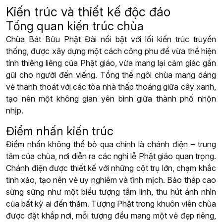
Kiến trúc và thiết kế độc đáo
Tổng quan kiến trúc chùa
Chùa Bát Bửu Phật Đài nổi bật với lối kiến trúc truyền
thống, được xây dựng một cách công phu để vừa thể hiện
tính thiêng liêng của Phật giáo, vừa mang lại cảm giác gần
gũi cho người đến viếng. Tổng thể ngôi chùa mang dáng
vẻ thanh thoát với các tòa nhà thấp thoáng giữa cây xanh,
tạo nên một không gian yên bình giữa thành phố nhộn
nhịp.
Điểm nhấn kiến trúc
Điểm nhấn không thể bỏ qua chính là chánh điện – trung
tâm của chùa, nơi diễn ra các nghi lễ Phật giáo quan trọng.
Chánh điện được thiết kế với những cột trụ lớn, chạm khắc
tinh xảo, tạo nên vẻ uy nghiêm và tĩnh mịch. Bảo tháp cao
sừng sững như một biểu tượng tâm linh, thu hút ánh nhìn
của bất kỳ ai đến thăm. Tượng Phật trong khuôn viên chùa
được đặt khắp nơi, mỗi tượng đều mang một vẻ đẹp riêng,