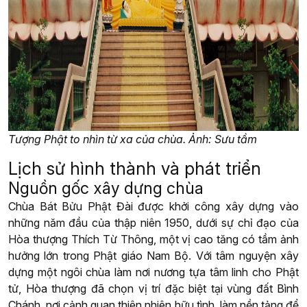
Tượng Phật to nhìn từ xa của chùa. Ảnh: Sưu tầm
Lịch sử hình thành và phát triển
Nguồn gốc xây dựng chùa
Chùa Bát Bửu Phật Đài được khởi công xây dựng vào
những năm đầu của thập niên 1950, dưới sự chỉ đạo của
Hòa thượng Thích Từ Thông, một vị cao tăng có tầm ảnh
hưởng lớn trong Phật giáo Nam Bộ. Với tâm nguyện xây
dựng một ngôi chùa làm nơi nương tựa tâm linh cho Phật
tử, Hòa thượng đã chọn vị trí đặc biệt tại vùng đất Bình
Chánh, nơi cảnh quan thiên nhiên hữu tình, làm nền tảng để