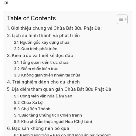
lại.
Table of Contents
Giới thiệu chung về Chùa Bát Bửu Phật Đài
Lịch sử hình thành và phát triển
Nguồn gốc xây dựng chùa
Quá trình phát triển
Kiến trúc và thiết kế độc đáo
Tổng quan kiến trúc chùa
Điểm nhấn kiến trúc
Không gian thiên nhiên tại chùa
Trải nghiệm dành cho du khách
Địa điểm tham quan gần Chùa Bát Bửu Phật Đài
Công viên văn hóa Đầm Sen
Chùa Xá Lợi
Chợ Bến Thành
Bảo tàng Chứng tích Chiến tranh
Khu phố ẩm thực người Hoa (Chợ Lớn)
Đặc sản không nên bỏ qua
Bánh tráng trộn – Bạn có nhớ món ăn này không?