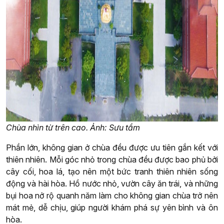
Chùa nhìn từ trên cao. Ảnh: Sưu tầm
Phần lớn, không gian ở chùa đều được ưu tiên gắn kết với
thiên nhiên. Mỗi góc nhỏ trong chùa đều được bao phủ bởi
cây cối, hoa lá, tạo nên một bức tranh thiên nhiên sống
động và hài hòa. Hồ nước nhỏ, vườn cây ăn trái, và những
bụi hoa nở rộ quanh năm làm cho không gian chùa trở nên
mát mẻ, dễ chịu, giúp người khám phá sự yên bình và ôn
hòa.