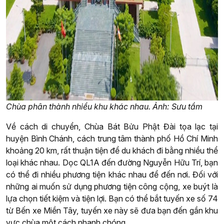
Chùa phân thành nhiều khu khác nhau. Ảnh: Sưu tầm
Về cách di chuyển, Chùa Bát Bửu Phật Đài tọa lạc tại
huyện Bình Chánh, cách trung tâm thành phố Hồ Chí Minh
khoảng 20 km, rất thuận tiện để du khách đi bằng nhiều thể
loại khác nhau. Dọc QL1A đến đường Nguyễn Hữu Trí, bạn
có thể đi nhiều phương tiện khác nhau để đến nơi. Đối với
những ai muốn sử dụng phương tiện công cộng, xe buýt là
lựa chọn tiết kiệm và tiện lợi. Bạn có thể bắt tuyến xe số 74
từ Bến xe Miền Tây, tuyến xe này sẽ đưa bạn đến gần khu
vực chùa một cách nhanh chóng.