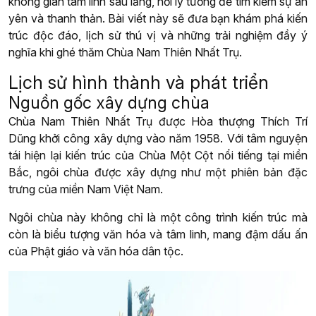
không gian tâm linh sâu lắng, nơi lý tưởng để tìm kiếm sự an
yên và thanh thản. Bài viết này sẽ đưa bạn khám phá kiến
trúc độc đáo, lịch sử thú vị và những trải nghiệm đầy ý
nghĩa khi ghé thăm Chùa Nam Thiên Nhất Trụ.
Lịch sử hình thành và phát triển
Nguồn gốc xây dựng chùa
Chùa Nam Thiên Nhất Trụ được Hòa thượng Thích Trí
Dũng khởi công xây dựng vào năm 1958. Với tâm nguyện
tái hiện lại kiến trúc của Chùa Một Cột nổi tiếng tại miền
Bắc, ngôi chùa được xây dựng như một phiên bản đặc
trưng của miền Nam Việt Nam.
Ngôi chùa này không chỉ là một công trình kiến trúc mà
còn là biểu tượng văn hóa và tâm linh, mang đậm dấu ấn
của Phật giáo và văn hóa dân tộc.