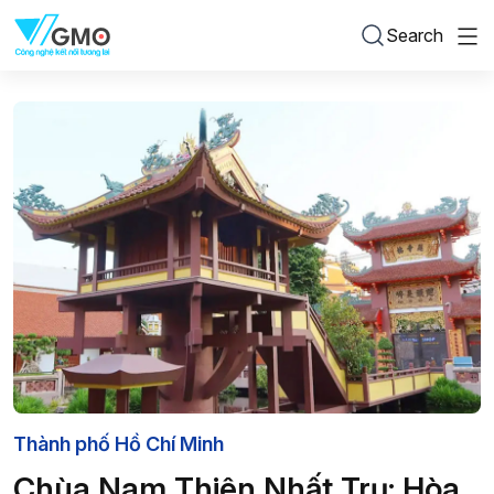
Search
Thành phố Hồ Chí Minh
Chùa Nam Thiên Nhất Trụ: Hòa