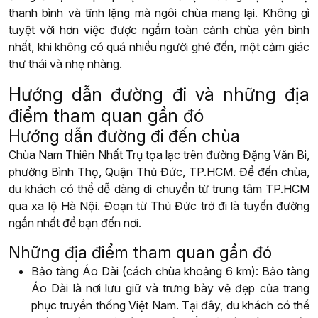
thanh bình và tĩnh lặng mà ngôi chùa mang lại. Không gì
tuyệt vời hơn việc được ngắm toàn cảnh chùa yên bình
nhất, khi không có quá nhiều người ghé đến, một cảm giác
thư thái và nhẹ nhàng.
Hướng dẫn đường đi và những địa
điểm tham quan gần đó
Hướng dẫn đường đi đến chùa
Chùa Nam Thiên Nhất Trụ tọa lạc trên đường Đặng Văn Bi,
phường Bình Thọ, Quận Thủ Đức, TP.HCM. Để đến chùa,
du khách có thể dễ dàng di chuyển từ trung tâm TP.HCM
qua xa lộ Hà Nội. Đoạn từ Thủ Đức trở đi là tuyến đường
ngắn nhất để bạn đến nơi.
Những địa điểm tham quan gần đó
Bảo tàng Áo Dài (cách chùa khoảng 6 km): Bảo tàng
Áo Dài là nơi lưu giữ và trưng bày vẻ đẹp của trang
phục truyền thống Việt Nam. Tại đây, du khách có thể