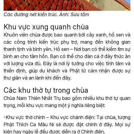
Các đường nét kiến trúc. Ảnh: Sưu tầm
Khu vực xung quanh chùa
Khuôn viên chùa được bao quanh bởi cây xanh, hồ sen và
các công trình kiến trúc phụ trợ, mang đến không gian
thanh tịnh và bình yên. Hồ sen – Nơi bạn có thể kiếm tìm sự
bình an cho tâm hồn. Bạn có thể cho đàn cá ở đây thức ăn
với lượng vừa đủ. Đây là nơi lý tưởng cho việc tĩnh tâm và
thiền định, giúp du khách và Phật tử cảm nhận được sự
thư giãn và an lành khi đến đây.
Các khu thờ tự trong chùa
Chùa Nam Thiên Nhất Trụ bao gồm nhiều khu thờ tự quan
trọng, mỗi khu vực mang một ý nghĩa riêng biệt:
-Khu vực thờ chính – Khu vực chánh điện: Tại chùa, tượng
Phật Thích Ca Mâu Ni sẽ được đặt chính ở đây. Mọi sự
kiện hay ngày lễ đều được diễn ra ở Chính điện.