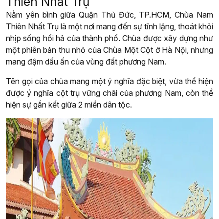
Thiên Nhất Trụ
Nằm yên bình giữa Quận Thủ Đức, TP.HCM, Chùa Nam
Thiên Nhất Trụ là một nơi mang đến sự tĩnh lặng, thoát khỏi
nhịp sống hối hả của thành phố. Chùa được xây dựng như
một phiên bản thu nhỏ của Chùa Một Cột ở Hà Nội, nhưng
mang đậm dấu ấn của vùng đất phương Nam.
Tên gọi của chùa mang một ý nghĩa đặc biệt, vừa thể hiện
được ý nghĩa cột trụ vững chãi của phương Nam, còn thể
hiện sự gắn kết giữa 2 miền dân tộc.