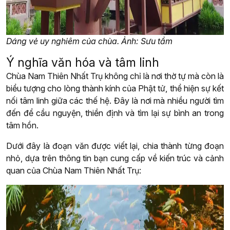
Dáng vẻ uy nghiêm của chùa. Ảnh: Sưu tầm
Ý nghĩa văn hóa và tâm linh
Chùa Nam Thiên Nhất Trụ không chỉ là nơi thờ tự mà còn là
biểu tượng cho lòng thành kính của Phật tử, thể hiện sự kết
nối tâm linh giữa các thế hệ. Đây là nơi mà nhiều người tìm
đến để cầu nguyện, thiền định và tìm lại sự bình an trong
tâm hồn.
Dưới đây là đoạn văn được viết lại, chia thành từng đoạn
nhỏ, dựa trên thông tin bạn cung cấp về kiến trúc và cảnh
quan của Chùa Nam Thiên Nhất Trụ: