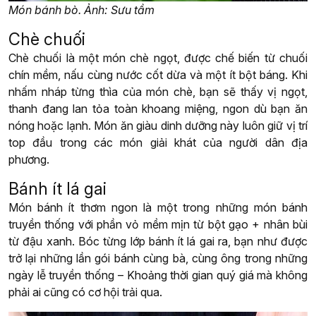
Món bánh bò. Ảnh: Sưu tầm
Chè chuối
Chè chuối là một món chè ngọt, được chế biến từ chuối
chín mềm, nấu cùng nước cốt dừa và một ít bột báng. Khi
nhấm nháp từng thìa của món chè, bạn sẽ thấy vị ngọt,
thanh đang lan tỏa toàn khoang miệng, ngon dù bạn ăn
nóng hoặc lạnh. Món ăn giàu dinh dưỡng này luôn giữ vị trí
top đầu trong các món giải khát của người dân địa
phương.
Bánh ít lá gai
Món bánh ít thơm ngon là một trong những món bánh
truyền thống với phần vỏ mềm mịn từ bột gạo + nhân bùi
từ đậu xanh. Bóc từng lớp bánh ít lá gai ra, bạn như được
trở lại những lần gói bánh cùng bà, cùng ông trong những
ngày lễ truyền thống – Khoảng thời gian quý giá mà không
phải ai cũng có cơ hội trải qua.