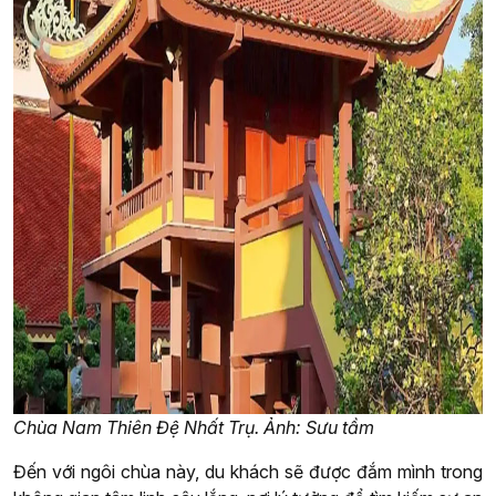
Chùa Nam Thiên Đệ Nhất Trụ. Ảnh: Sưu tầm
Đến với ngôi chùa này, du khách sẽ được đắm mình trong