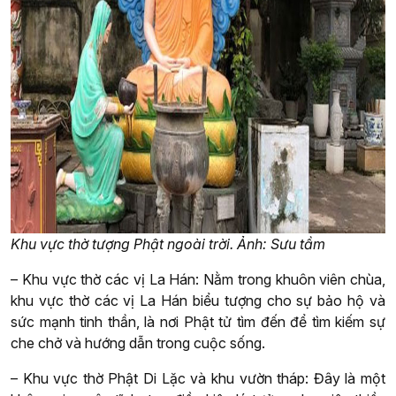
Khu vực thờ tượng Phật ngoài trời. Ảnh: Sưu tầm
– Khu vực thờ các vị La Hán: Nằm trong khuôn viên chùa,
khu vực thờ các vị La Hán biểu tượng cho sự bảo hộ và
sức mạnh tinh thần, là nơi Phật tử tìm đến để tìm kiếm sự
che chở và hướng dẫn trong cuộc sống.
– Khu vực thờ Phật Di Lặc và khu vườn tháp: Đây là một