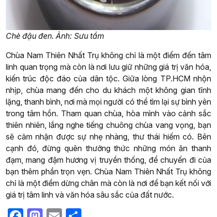
Chè đậu đen. Ảnh: Sưu tầm
Chùa Nam Thiên Nhất Trụ không chỉ là một điểm đến tâm
linh quan trọng mà còn là nơi lưu giữ những giá trị văn hóa,
kiến trúc độc đáo của dân tộc. Giữa lòng TP.HCM nhộn
nhịp, chùa mang đến cho du khách một không gian tĩnh
lặng, thanh bình, nơi mà mọi người có thể tìm lại sự bình yên
trong tâm hồn. Tham quan chùa, hòa mình vào cảnh sắc
thiên nhiên, lắng nghe tiếng chuông chùa vang vọng, bạn
sẽ cảm nhận được sự nhẹ nhàng, thư thái hiếm có. Bên
cạnh đó, đừng quên thưởng thức những món ăn thanh
đạm, mang đậm hương vị truyền thống, để chuyến đi của
bạn thêm phần trọn vẹn. Chùa Nam Thiên Nhất Trụ không
chỉ là một điểm dừng chân mà còn là nơi để bạn kết nối với
giá trị tâm linh và văn hóa sâu sắc của đất nước.
Facebook
Mastodon
Email
Share