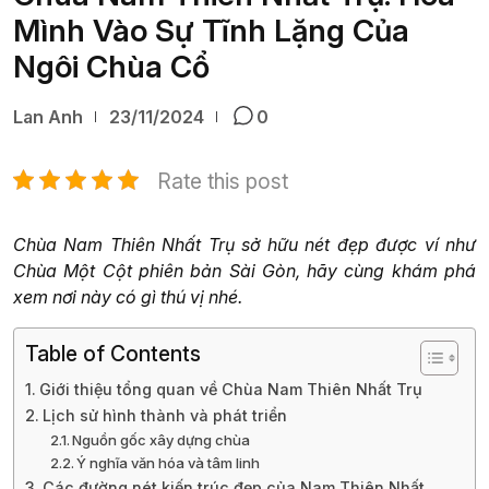
Mình Vào Sự Tĩnh Lặng Của
Ngôi Chùa Cổ
Lan Anh
23/11/2024
0
Rate this post
Chùa Nam Thiên Nhất Trụ sở hữu nét đẹp được ví như
Chùa Một Cột phiên bản Sài Gòn, hãy cùng khám phá
xem nơi này có gì thú vị nhé.
Table of Contents
Giới thiệu tổng quan về Chùa Nam Thiên Nhất Trụ
Lịch sử hình thành và phát triển
Nguồn gốc xây dựng chùa
Ý nghĩa văn hóa và tâm linh
Các đường nét kiến trúc đẹp của Nam Thiên Nhất