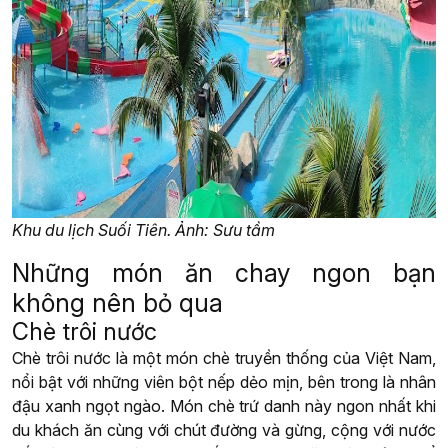
Khu du lịch Suối Tiên. Ảnh: Sưu tầm
Những món ăn chay ngon bạn
không nên bỏ qua
Chè trôi nước
Chè trôi nước là một món chè truyền thống của Việt Nam,
nổi bật với những viên bột nếp dẻo mịn, bên trong là nhân
đậu xanh ngọt ngào. Món chè trứ danh này ngon nhất khi
du khách ăn cùng với chút đường và gừng, cộng với nước