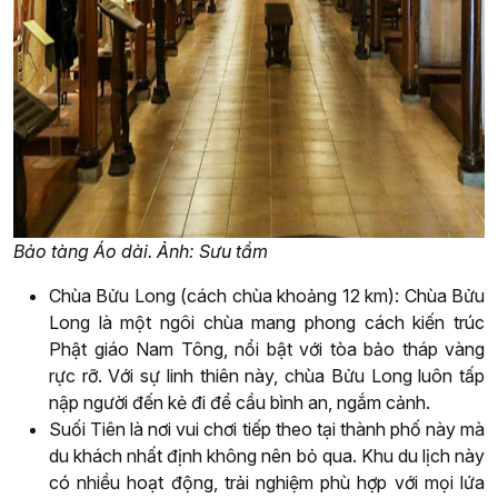
Bảo tàng Áo dài. Ảnh: Sưu tầm
Chùa Bửu Long (cách chùa khoảng 12 km): Chùa Bửu
Long là một ngôi chùa mang phong cách kiến trúc
Phật giáo Nam Tông, nổi bật với tòa bảo tháp vàng
rực rỡ. Với sự linh thiên này, chùa Bửu Long luôn tấp
nập người đến kẻ đi để cầu bình an, ngắm cảnh.
Suối Tiên là nơi vui chơi tiếp theo tại thành phố này mà
du khách nhất định không nên bỏ qua. Khu du lịch này
có nhiều hoạt động, trải nghiệm phù hợp với mọi lứa