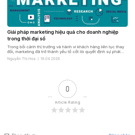
Giải pháp marketing hiệu quả cho doanh nghiệp
trong thời đại số
Trong bối cảnh thị trường và hành vi khách hàng liên tục thay
đổi, marketing đã trở thành yếu tố cốt lõi quyết định sự phát
triển của doanh nghiệp. Một giải pháp marketing hiệu quả nằm
Nguyễn Thị Hoa
19.04.2026
ở cách doanh nghiệp hiểu khách hàng, xây dựng chiến lược
đúng đắn và triển khai đồng bộ […]
0
Article Rating