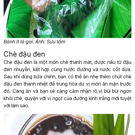
Bánh ít lá gai. Ảnh: Sưu tầm
Chè đậu đen
Chè đậu đen là một món chè thanh mát, được nấu từ đậu
đen nhuyễn, kết hợp cùng nước đường và nước cốt dừa.
Sau khi dùng bữa chính, bạn có thể ăn nhẹ thêm chút chè
đậu đen thanh nhiệt để trung hòa dư vị món ăn mặn trước
đó. Càng ăn và bạn sẽ càng cảm nhận rõ,vị bùi bùi ngon
khỏi chê, quyện với vị ngọt của đường kính trắng mới tuyệt
vời làm sao.