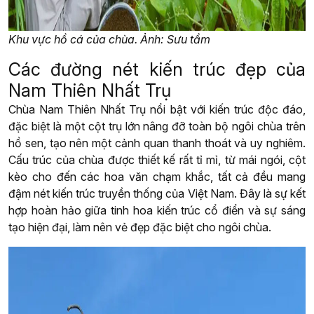
Khu vực hồ cá của chùa. Ảnh: Sưu tầm
Các đường nét kiến trúc đẹp của
Nam Thiên Nhất Trụ
Chùa Nam Thiên Nhất Trụ nổi bật với kiến trúc độc đáo,
đặc biệt là một cột trụ lớn nâng đỡ toàn bộ ngôi chùa trên
hồ sen, tạo nên một cảnh quan thanh thoát và uy nghiêm.
Cấu trúc của chùa được thiết kế rất tỉ mỉ, từ mái ngói, cột
kèo cho đến các hoa văn chạm khắc, tất cả đều mang
đậm nét kiến trúc truyền thống của Việt Nam. Đây là sự kết
hợp hoàn hảo giữa tinh hoa kiến trúc cổ điển và sự sáng
tạo hiện đại, làm nên vẻ đẹp đặc biệt cho ngôi chùa.