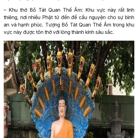
– Khu thờ Bồ Tát Quan Thế Âm: Khu vực này rất linh
thiêng, nơi nhiều Phật tử đến để cầu nguyện cho sự bình
an và hạnh phúc. Tượng Bồ Tát Quan Thế Âm trong khu
vực này được tôn thờ với lòng thành kính sâu sắc.