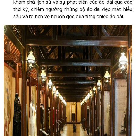
khám phá lịch sử và sự phát triển của áo dài qua các
thời kỳ, chiêm ngưỡng những bộ áo dài đẹp mắt, hiểu
sâu và rõ hơn về nguồn gốc của từng chiếc áo dài.