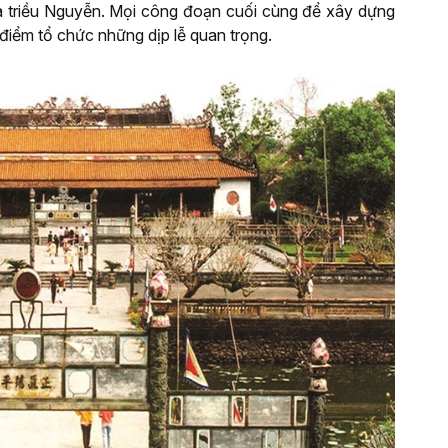
a triều Nguyễn. Mọi công đoạn cuối cùng để xây dựng
 điểm tổ chức những dịp lễ quan trọng.