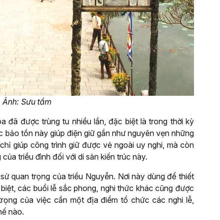
. Ảnh: Sưu tầm
a đã được trùng tu nhiều lần, đặc biệt là trong thời kỳ
iệc bảo tồn này giúp điện giữ gần như nguyên vẹn những
 chỉ giúp công trình giữ được vẻ ngoài uy nghi, mà còn
ủa triều đình đối với di sản kiến trúc này.
h sử quan trọng của triều Nguyễn. Nơi này dùng để thiết
 biệt, các buổi lễ sắc phong, nghi thức khác cũng được
 trọng của việc cần một địa điểm tổ chức các nghi lễ,
hế nào.