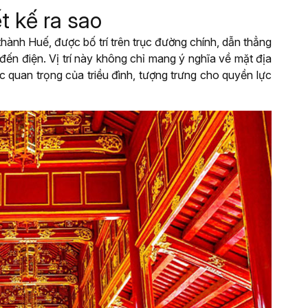
t kế ra sao
thành Huế, được bố trí trên trục đường chính, dẫn thẳng
ến điện. Vị trí này không chỉ mang ý nghĩa về mặt địa
ực quan trọng của triều đình, tượng trưng cho quyền lực