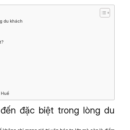
òng du khách
t?
 Huế
đến đặc biệt trong lòng du