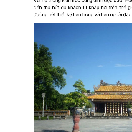
Với hệ thống kiến trúc cung đình độc đáo, Hu
đến thu hút du khách từ khắp nơi trên thế giớ
đường nét thiết kế bên trong và bên ngoài đặc 