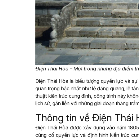
Điện Thái Hòa – Một trong những địa điểm th
Điện Thái Hòa là biểu tượng quyền lực và sự 
quan trọng bậc nhất như lễ đăng quang, lễ tấn 
thuật kiến trúc cung đình, công trình này kh
lịch sử, gắn liền với những giai đoạn thăng tr
Thông tin về Điện Thái
Điện Thái Hòa được xây dựng vào năm 1805, d
củng cố quyền lực và định hình kiến trúc cu