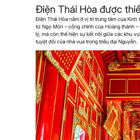
Điện Thái Hòa được thiế
Điện Thái Hòa nằm ở vị trí trung tâm của Kinh 
từ Ngọ Môn – cổng chính của Hoàng thành – đ
lý, mà còn thể hiện sự kết nối giữa các khu v
tuyệt đối của nhà vua trong triều đại Nguyễn.