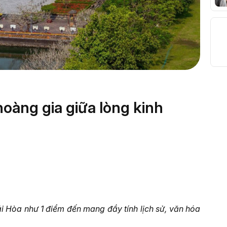
hoàng gia giữa lòng kinh
 Hòa như 1 điểm đến mang đầy tính lịch sử, văn hóa