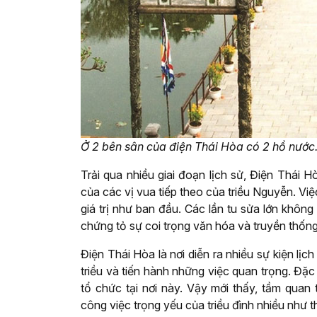
Ở 2 bên sân của điện Thái Hòa có 2 hồ nước
Trải qua nhiều giai đoạn lịch sử, Điện Thái Hò
của các vị vua tiếp theo của triều Nguyễn. V
giá trị như ban đầu. Các lần tu sửa lớn không
chứng tỏ sự coi trọng văn hóa và truyền thống c
Điện Thái Hòa là nơi diễn ra nhiều sự kiện lịc
triều và tiến hành những việc quan trọng. Đặc
tổ chức tại nơi này. Vậy mới thấy, tầm quan
công việc trọng yếu của triều đình nhiều như t