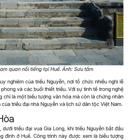
am quan nổi tiếng tại Huế. Ảnh: Sưu tầm
uy nghiêm của triều Nguyễn, nơi tổ chức nhiều nghi lễ
phong và các buổi thiết triều. Với sự tinh tế trong nghệ
ông chỉ là một biểu tượng văn hóa mà còn là chứng nhân
ầm của triều đại nhà Nguyễn và lịch sử dân tộc Việt Nam.
 Hòa
ưới triều đại vua Gia Long, khi triều Nguyễn bắt đầu
ng đình ở Huế. Công trình này được xem là biểu tượng