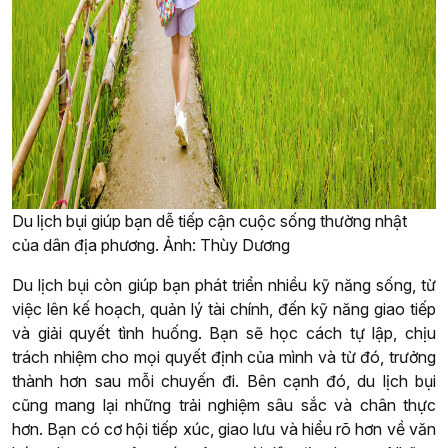
Du lịch bụi giúp bạn dễ tiếp cận cuộc sống thường nhật
của dân địa phương. Ảnh: Thùy Dương
Du lịch bụi còn giúp bạn phát triển nhiều kỹ năng sống, từ
việc lên kế hoạch, quản lý tài chính, đến kỹ năng giao tiếp
và giải quyết tình huống. Bạn sẽ học cách tự lập, chịu
trách nhiệm cho mọi quyết định của mình và từ đó, trưởng
thành hơn sau mỗi chuyến đi. Bên cạnh đó, du lịch bụi
cũng mang lại những trải nghiệm sâu sắc và chân thực
hơn. Bạn có cơ hội tiếp xúc, giao lưu và hiểu rõ hơn về văn