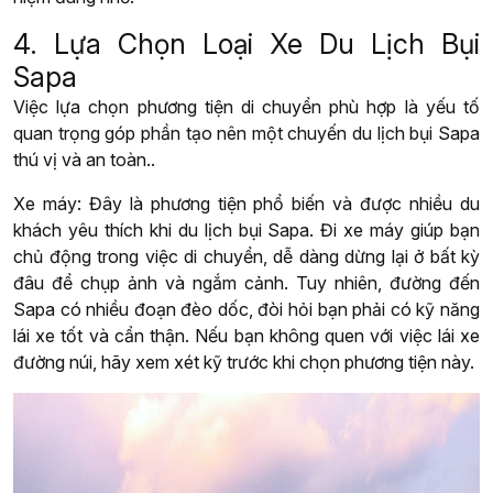
4. Lựa Chọn Loại Xe Du Lịch Bụi
Sapa
Việc lựa chọn phương tiện di chuyển phù hợp là yếu tố
quan trọng góp phần tạo nên một chuyến du lịch bụi Sapa
thú vị và an toàn..
Xe máy: Đây là phương tiện phổ biến và được nhiều du
khách yêu thích khi du lịch bụi Sapa. Đi xe máy giúp bạn
chủ động trong việc di chuyển, dễ dàng dừng lại ở bất kỳ
đâu để chụp ảnh và ngắm cảnh. Tuy nhiên, đường đến
Sapa có nhiều đoạn đèo dốc, đòi hỏi bạn phải có kỹ năng
lái xe tốt và cẩn thận. Nếu bạn không quen với việc lái xe
đường núi, hãy xem xét kỹ trước khi chọn phương tiện này.