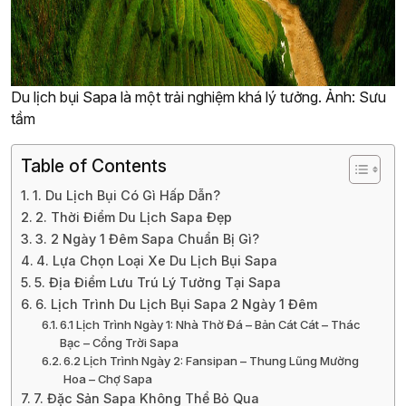
Du lịch bụi Sapa là một trải nghiệm khá lý tưởng. Ảnh: Sưu
tầm
Table of Contents
1. Du Lịch Bụi Có Gì Hấp Dẫn?
2. Thời Điểm Du Lịch Sapa Đẹp
3. 2 Ngày 1 Đêm Sapa Chuẩn Bị Gì?
4. Lựa Chọn Loại Xe Du Lịch Bụi Sapa
5. Địa Điểm Lưu Trú Lý Tưởng Tại Sapa
6. Lịch Trình Du Lịch Bụi Sapa 2 Ngày 1 Đêm
6.1 Lịch Trình Ngày 1: Nhà Thờ Đá – Bản Cát Cát – Thác
Bạc – Cổng Trời Sapa
6.2 Lịch Trình Ngày 2: Fansipan – Thung Lũng Mường
Hoa – Chợ Sapa
7. Đặc Sản Sapa Không Thể Bỏ Qua