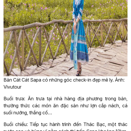
Bản Cát Cát Sapa có những góc check-in đẹp mê ly. Ảnh:
Vivutour
Buổi trưa: Ăn trưa tại nhà hàng địa phương trong bản,
thưởng thức các món ăn đặc sản như lợn cắp nách, cá
suối nướng, thắng cố…
Buổi chiều: Tiếp tục hành trình đến Thác Bạc, một thác