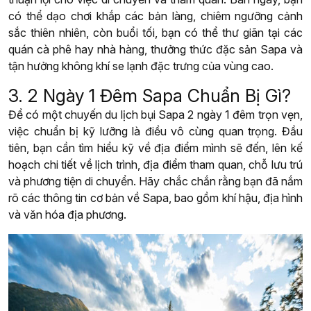
có thể dạo chơi khắp các bản làng, chiêm ngưỡng cảnh
sắc thiên nhiên, còn buổi tối, bạn có thể thư giãn tại các
quán cà phê hay nhà hàng, thưởng thức đặc sản Sapa và
tận hưởng không khí se lạnh đặc trưng của vùng cao.
3. 2 Ngày 1 Đêm Sapa Chuẩn Bị Gì?
Để có một chuyến du lịch bụi Sapa 2 ngày 1 đêm trọn vẹn,
việc chuẩn bị kỹ lưỡng là điều vô cùng quan trọng. Đầu
tiên, bạn cần tìm hiểu kỹ về địa điểm mình sẽ đến, lên kế
hoạch chi tiết về lịch trình, địa điểm tham quan, chỗ lưu trú
và phương tiện di chuyển. Hãy chắc chắn rằng bạn đã nắm
rõ các thông tin cơ bản về Sapa, bao gồm khí hậu, địa hình
và văn hóa địa phương.