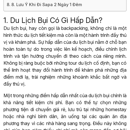
8. Lưu Ý Khi Đi Sapa 2 Ngày 1 Đêm
1. Du Lịch Bụi Có Gì Hấp Dẫn?
Du lịch bụi, hay còn gọi là backpacking, không chỉ là một
hình thức du lịch tiết kiệm mà còn là một hành trình đầy thú
vị và khám phá. Sự hấp dẫn của du lịch bụi nằm ở chỗ bạn
hoàn toàn tự do trong việc lên kế hoạch, điều chỉnh lịch
trình và tận hưởng chuyến đi theo cách của riêng mình.
Không bị ràng buộc bởi những tour du lịch cố định, bạn có
thể linh hoạt thay đổi hành trình để khám phá những địa
điểm mới lạ, trải nghiệm những khoảnh khắc bất ngờ và
đầy thú vị.
Một trong những điểm hấp dẫn nhất của du lịch bụi chính là
khả năng tiết kiệm chi phí. Bạn có thể tự chọn những
phương tiện di chuyển giá rẻ, lưu trú tại những homestay
hoặc nhà nghỉ bình dân, ăn uống tại các quán ăn địa
phương thay vì các nhà hàng sang trọng. Điều này không