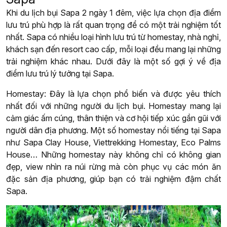
Khi du lịch bụi Sapa 2 ngày 1 đêm, việc lựa chọn địa điểm
lưu trú phù hợp là rất quan trọng để có một trải nghiệm tốt
nhất. Sapa có nhiều loại hình lưu trú từ homestay, nhà nghỉ,
khách sạn đến resort cao cấp, mỗi loại đều mang lại những
trải nghiệm khác nhau. Dưới đây là một số gợi ý về địa
điểm lưu trú lý tưởng tại Sapa.
Homestay: Đây là lựa chọn phổ biến và được yêu thích
nhất đối với những người du lịch bụi. Homestay mang lại
cảm giác ấm cúng, thân thiện và cơ hội tiếp xúc gần gũi với
người dân địa phương. Một số homestay nổi tiếng tại Sapa
như Sapa Clay House, Viettrekking Homestay, Eco Palms
House… Những homestay này không chỉ có không gian
đẹp, view nhìn ra núi rừng mà còn phục vụ các món ăn
đặc sản địa phương, giúp bạn có trải nghiệm đậm chất
Sapa.