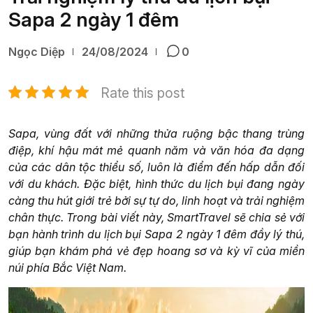
Sapa 2 ngày 1 đêm
Ngọc Diệp
24/08/2024
0
Rate this post
Sapa, vùng đất với những thửa ruộng bậc thang trùng
điệp, khí hậu mát mẻ quanh năm và văn hóa đa dạng
của các dân tộc thiểu số, luôn là điểm đến hấp dẫn đối
với du khách. Đặc biệt, hình thức du lịch bụi đang ngày
càng thu hút giới trẻ bởi sự tự do, linh hoạt và trải nghiệm
chân thực. Trong bài viết này, SmartTravel sẽ chia sẻ với
bạn hành trình du lịch bụi Sapa 2 ngày 1 đêm đầy lý thú,
giúp bạn khám phá vẻ đẹp hoang sơ và kỳ vĩ của miền
núi phía Bắc Việt Nam.