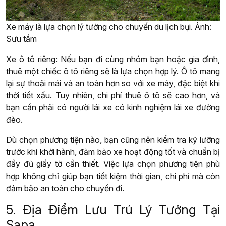
Xe máy là lựa chọn lý tưởng cho chuyến du lịch bụi. Ảnh:
Sưu tầm
Xe ô tô riêng: Nếu bạn đi cùng nhóm bạn hoặc gia đình,
thuê một chiếc ô tô riêng sẽ là lựa chọn hợp lý. Ô tô mang
lại sự thoải mái và an toàn hơn so với xe máy, đặc biệt khi
thời tiết xấu. Tuy nhiên, chi phí thuê ô tô sẽ cao hơn, và
bạn cần phải có người lái xe có kinh nghiệm lái xe đường
đèo.
Dù chọn phương tiện nào, bạn cũng nên kiểm tra kỹ lưỡng
trước khi khởi hành, đảm bảo xe hoạt động tốt và chuẩn bị
đầy đủ giấy tờ cần thiết. Việc lựa chọn phương tiện phù
hợp không chỉ giúp bạn tiết kiệm thời gian, chi phí mà còn
đảm bảo an toàn cho chuyến đi.
5. Địa Điểm Lưu Trú Lý Tưởng Tại
Sapa