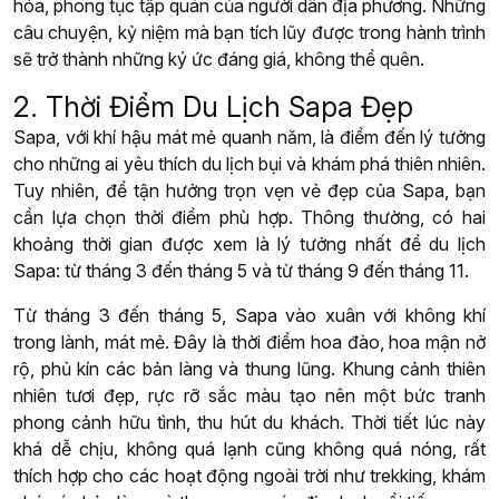
hóa, phong tục tập quán của người dân địa phương. Những
câu chuyện, kỷ niệm mà bạn tích lũy được trong hành trình
sẽ trở thành những ký ức đáng giá, không thể quên.
2. Thời Điểm Du Lịch Sapa Đẹp
Sapa, với khí hậu mát mẻ quanh năm, là điểm đến lý tưởng
cho những ai yêu thích du lịch bụi và khám phá thiên nhiên.
Tuy nhiên, để tận hưởng trọn vẹn vẻ đẹp của Sapa, bạn
cần lựa chọn thời điểm phù hợp. Thông thường, có hai
khoảng thời gian được xem là lý tưởng nhất để du lịch
Sapa: từ tháng 3 đến tháng 5 và từ tháng 9 đến tháng 11.
Từ tháng 3 đến tháng 5, Sapa vào xuân với không khí
trong lành, mát mẻ. Đây là thời điểm hoa đào, hoa mận nở
rộ, phủ kín các bản làng và thung lũng. Khung cảnh thiên
nhiên tươi đẹp, rực rỡ sắc màu tạo nên một bức tranh
phong cảnh hữu tình, thu hút du khách. Thời tiết lúc này
khá dễ chịu, không quá lạnh cũng không quá nóng, rất
thích hợp cho các hoạt động ngoài trời như trekking, khám