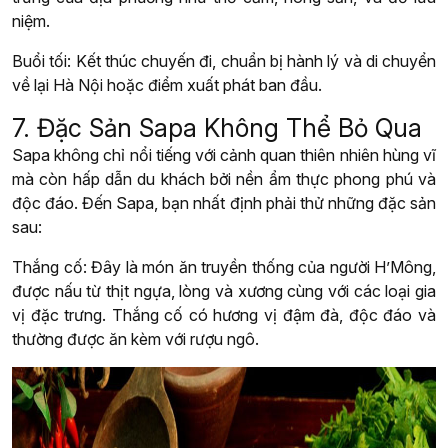
niệm.
Buổi tối: Kết thúc chuyến đi, chuẩn bị hành lý và di chuyển
về lại Hà Nội hoặc điểm xuất phát ban đầu.
7. Đặc Sản Sapa Không Thể Bỏ Qua
Sapa không chỉ nổi tiếng với cảnh quan thiên nhiên hùng vĩ
mà còn hấp dẫn du khách bởi nền ẩm thực phong phú và
độc đáo. Đến Sapa, bạn nhất định phải thử những đặc sản
sau:
Thắng cố: Đây là món ăn truyền thống của người H’Mông,
được nấu từ thịt ngựa, lòng và xương cùng với các loại gia
vị đặc trưng. Thắng cố có hương vị đậm đà, độc đáo và
thường được ăn kèm với rượu ngô.