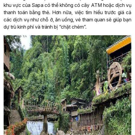
khu vực của Sapa có thể không có cây ATM hoặc dịch vụ
thanh toán bằng thẻ. Hơn nữa, việc tìm hiểu trước giá cả
các dịch vụ như chỗ ở, ăn uống, vé tham quan sẽ giúp bạn
dự trù kinh phí và tránh bị “chặt chém”.