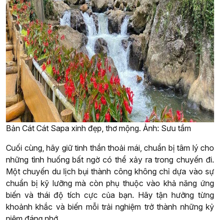
Bản Cát Cát Sapa xinh đẹp, thơ mộng. Ảnh: Sưu tầm
Cuối cùng, hãy giữ tinh thần thoải mái, chuẩn bị tâm lý cho
những tình huống bất ngờ có thể xảy ra trong chuyến đi.
Một chuyến du lịch bụi thành công không chỉ dựa vào sự
chuẩn bị kỹ lưỡng mà còn phụ thuộc vào khả năng ứng
biến và thái độ tích cực của bạn. Hãy tận hưởng từng
khoảnh khắc và biến mỗi trải nghiệm trở thành những kỷ
niệm đáng nhớ.