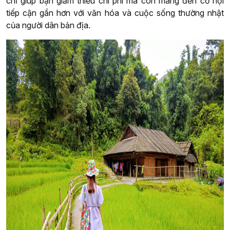
chỉ giúp bạn giảm thiểu chi phí mà còn mang đến cơ hội
tiếp cận gần hơn với văn hóa và cuộc sống thường nhật
của người dân bản địa.