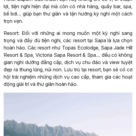
lợi, tiện nghi hiện đại mà còn có nhà hàng, quầy bar, spa,
bể bơi… giúp bạn thư giãn và tận hưởng kỳ nghỉ một cách
trọn vẹn.
Resort: Đối với những ai mong muốn một kỳ nghỉ sang
trọng và đầy đủ tiện nghi, các resort tại Sapa là lựa chọn
hoàn hảo. Các resort như Topas Ecolodge, Sapa Jade Hill
Resort & Spa, Victoria Sapa Resort & Spa… đều có không
gian nghỉ dưỡng đẳng cấp, dịch vụ chu đáo và view tuyệt
đẹp ra thung lũng, núi non. Lưu trú tại resort, bạn sẽ có cơ
hội trải nghiệm những dịch vụ cao cấp, tham gia các hoạt
động giải trí và thư giãn hoàn hảo.