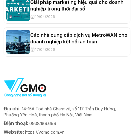
Giải pháp marketing hiệu quả cho doanh
nghiệp trong thời đại số
19/04/2026
Các nhà cung cấp dịch vụ MetroWAN cho
doanh nghiệp kết nối an toàn
17/04/2026
Địa chỉ:
14-15A Toà nhà Charmvit, số 117 Trần Duy Hưng,
Phường Yên Hoà, thành phố Hà Nội, Việt Nam.
Điện thoại:
0938.189.699
Website:
https://vgmo.com.vn