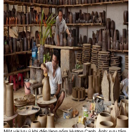
Một vài lưu ý khi đến làng gốm Hương Canh. Ảnh: sưu tầm