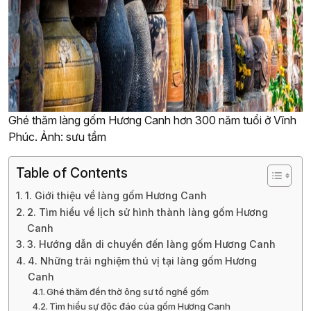
Ghé thăm làng gốm Hương Canh hơn 300 năm tuổi ở Vĩnh
Phúc. Ảnh: sưu tầm
Table of Contents
1. Giới thiệu về làng gốm Hương Canh
2. Tìm hiểu về lịch sử hình thành làng gốm Hương
Canh
3. Hướng dẫn di chuyển đến làng gốm Hương Canh
4. Những trải nghiệm thú vị tại làng gốm Hương
Canh
Ghé thăm đền thờ ông sư tổ nghề gốm
Tìm hiểu sự độc đáo của gốm Hương Canh