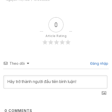
ở cách doanh nghiệp hiểu khách hàng, xây dựng chiến lược
đúng đắn và triển khai đồng bộ […]
0
Article Rating
Theo dõi
Đăng nhập
0
COMMENTS