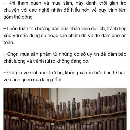
– Khi tham quan và mua sắm, hãy dành thời gian trò
chuyện với các nghệ nhân để hiểu hơn về quy trình làm
gốm thủ công.
– Luôn tuân thủ hướng dẫn của nhân viên du lịch, tránh tiếp
xúc với các dụng cụ hoặc sản phẩm dễ vỡ để đảm bảo an
toàn.
– Chọn mua sản phẩm từ những cơ sở uy tín để đảm bảo
chất lượng và tránh rủi ro không đáng có.
– Giữ gìn vệ sinh môi trường, không xả rác bừa bãi để bảo
vệ cảnh quan của làng gốm.