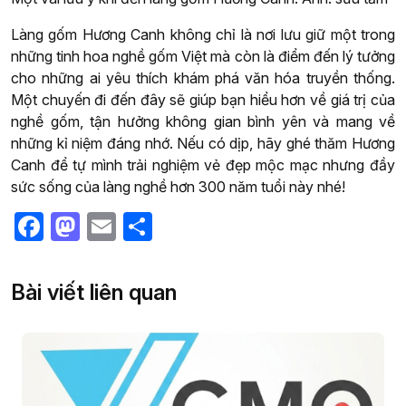
Làng gốm Hương Canh không chỉ là nơi lưu giữ một trong
những tinh hoa nghề gốm Việt mà còn là điểm đến lý tưởng
cho những ai yêu thích khám phá văn hóa truyền thống.
Một chuyến đi đến đây sẽ giúp bạn hiểu hơn về giá trị của
nghề gốm, tận hưởng không gian bình yên và mang về
những kỉ niệm đáng nhớ. Nếu có dịp, hãy ghé thăm Hương
Canh để tự mình trải nghiệm vẻ đẹp mộc mạc nhưng đầy
sức sống của làng nghề hơn 300 năm tuổi này nhé!
Facebook
Mastodon
Email
Share
Bài viết liên quan