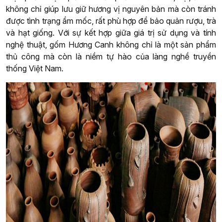
không chỉ giúp lưu giữ hương vị nguyên bản mà còn tránh
được tình trạng ẩm mốc, rất phù hợp để bảo quản rượu, trà
và hạt giống. Với sự kết hợp giữa giá trị sử dụng và tính
nghệ thuật, gốm Hương Canh không chỉ là một sản phẩm
thủ công mà còn là niềm tự hào của làng nghề truyền
thống Việt Nam.