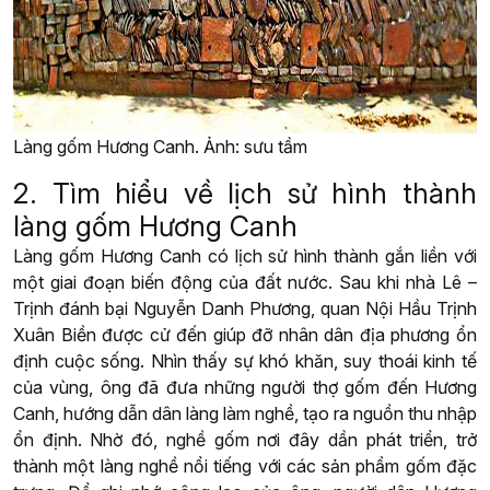
Làng gốm Hương Canh. Ảnh: sưu tầm
2. Tìm hiểu về lịch sử hình thành
làng gốm Hương Canh
Làng gốm Hương Canh có lịch sử hình thành gắn liền với
một giai đoạn biến động của đất nước. Sau khi nhà Lê –
Trịnh đánh bại Nguyễn Danh Phương, quan Nội Hầu Trịnh
Xuân Biền được cử đến giúp đỡ nhân dân địa phương ổn
định cuộc sống. Nhìn thấy sự khó khăn, suy thoái kinh tế
của vùng, ông đã đưa những người thợ gốm đến Hương
Canh, hướng dẫn dân làng làm nghề, tạo ra nguồn thu nhập
ổn định. Nhờ đó, nghề gốm nơi đây dần phát triển, trở
thành một làng nghề nổi tiếng với các sản phẩm gốm đặc