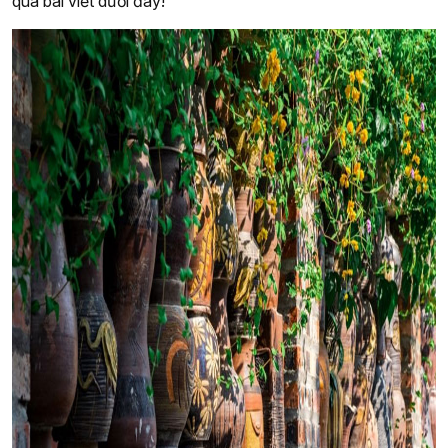
qua bài viết dưới đây!