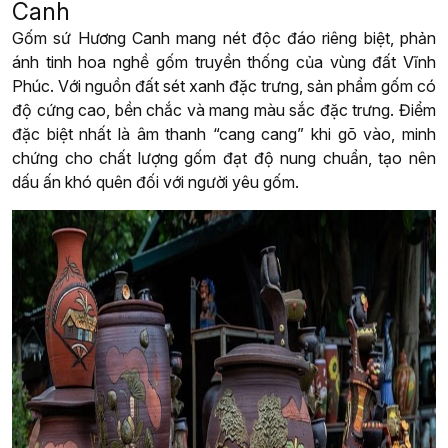
Canh
Gốm sứ Hương Canh mang nét độc đáo riêng biệt, phản
ánh tinh hoa nghề gốm truyền thống của vùng đất Vĩnh
Phúc. Với nguồn đất sét xanh đặc trưng, sản phẩm gốm có
độ cứng cao, bền chắc và mang màu sắc đặc trưng. Điểm
đặc biệt nhất là âm thanh “cang cang” khi gõ vào, minh
chứng cho chất lượng gốm đạt độ nung chuẩn, tạo nên
dấu ấn khó quên đối với người yêu gốm.