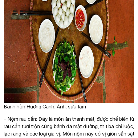
Bánh hòn Hương Canh. Ảnh: sưu tầm
– Nộm rau cần: Đây là món ăn thanh mát, được chế biến từ
rau cần tươi trộn cùng bánh đa mật đường, thịt ba chỉ luộc,
lạc rang và các loại gia vị. Món nộm này có vị giòn sần sật