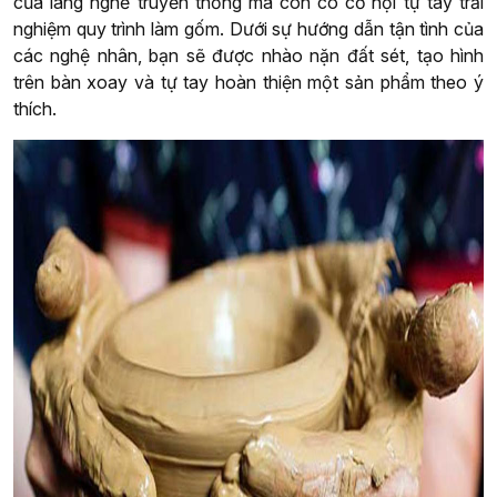
của làng nghề truyền thống mà còn có cơ hội tự tay trải
nghiệm quy trình làm gốm. Dưới sự hướng dẫn tận tình của
các nghệ nhân, bạn sẽ được nhào nặn đất sét, tạo hình
trên bàn xoay và tự tay hoàn thiện một sản phẩm theo ý
thích.