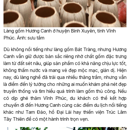
Làng gốm Hương Canh ở huyện Bình Xuyên, tỉnh Vĩnh
Phúc. Ảnh: sưu tầm
Dù không nổi tiếng như làng gốm Bát Tràng, nhưng Hương
Canh vẫn giữ được bản sắc riêng nhờ chất gốm đặc trưng
làm từ đất sét nâu, giúp sản phẩm có khả năng chịu lực tốt,
không thấm nước và mang vẻ đẹp mộc mạc, giản dị. Hiện
nay, dù làng nghề đã trải qua nhiều thăng trầm, nhưng vẫn
là điểm đến lý tưởng cho những ai muốn khám phá nét đẹp
truyền thống và tìm hiểu quá trình làm gốm thủ công. Nếu
có dịp ghé thăm Vĩnh Phúc, du khách có thể kết hợp
chuyến đi đến Hương Canh cùng các điểm du lịch nổi tiếng
khác như Tam Đảo, hồ Đại Lải hay thiền viện Trúc Lâm
Tây Thiên để có một hành trình trọn vẹn.