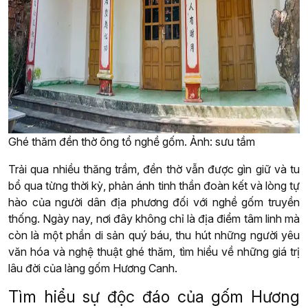
Ghé thăm đền thờ ông tổ nghề gốm. Ảnh: sưu tầm
Trải qua nhiều thăng trầm, đền thờ vẫn được gìn giữ và tu
bổ qua từng thời kỳ, phản ánh tinh thần đoàn kết và lòng tự
hào của người dân địa phương đối với nghề gốm truyền
thống. Ngày nay, nơi đây không chỉ là địa điểm tâm linh mà
còn là một phần di sản quý báu, thu hút những người yêu
văn hóa và nghệ thuật ghé thăm, tìm hiểu về những giá trị
lâu đời của làng gốm Hương Canh.
Tìm hiểu sự độc đáo của gốm Hương