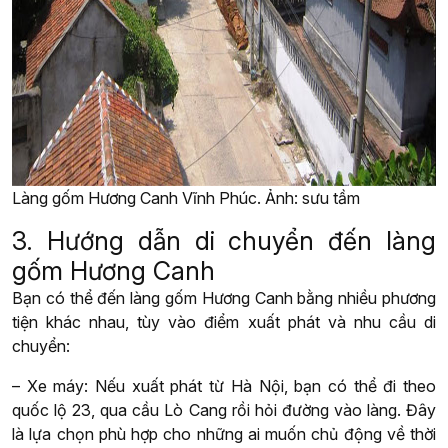
Làng gốm Hương Canh Vĩnh Phúc. Ảnh: sưu tầm
3. Hướng dẫn di chuyển đến làng
gốm Hương Canh
Bạn có thể đến làng gốm Hương Canh bằng nhiều phương
tiện khác nhau, tùy vào điểm xuất phát và nhu cầu di
chuyển:
– Xe máy: Nếu xuất phát từ Hà Nội, bạn có thể đi theo
quốc lộ 23, qua cầu Lò Cang rồi hỏi đường vào làng. Đây
là lựa chọn phù hợp cho những ai muốn chủ động về thời