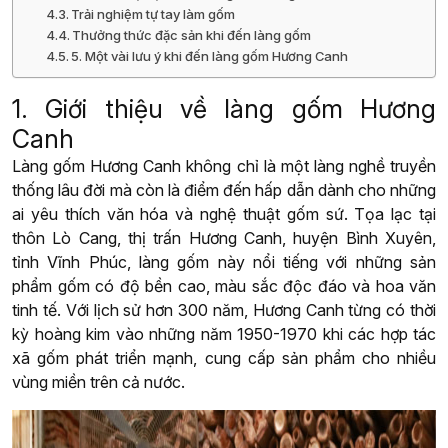
Trải nghiệm tự tay làm gốm
Thưởng thức đặc sản khi đến làng gốm
5. Một vài lưu ý khi đến làng gốm Hương Canh
1. Giới thiệu về làng gốm Hương
Canh
Làng gốm Hương Canh không chỉ là một làng nghề truyền
thống lâu đời mà còn là điểm đến hấp dẫn dành cho những
ai yêu thích văn hóa và nghệ thuật gốm sứ. Tọa lạc tại
thôn Lò Cang, thị trấn Hương Canh, huyện Bình Xuyên,
tỉnh Vĩnh Phúc, làng gốm này nổi tiếng với những sản
phẩm gốm có độ bền cao, màu sắc độc đáo và hoa văn
tinh tế. Với lịch sử hơn 300 năm, Hương Canh từng có thời
kỳ hoàng kim vào những năm 1950-1970 khi các hợp tác
xã gốm phát triển mạnh, cung cấp sản phẩm cho nhiều
vùng miền trên cả nước.