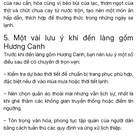
của rau cần, hòa cùng vị béo bùi của lạc, thơm ngọt của
thịt và chút chua cay từ nước trộn, tạo nên một món ăn
hấp dẫn, thích hợp để thưởng thức trong những ngày se
lạnh.
5. Một vài lưu ý khi đến làng gốm
Hương Canh
Trước khi đến làng gốm Hương Canh, bạn nên lưu ý một số
điều sau để có chuyến đi trọn vẹn:
– Kiểm tra dự báo thời tiết để chuẩn bị trang phục phù hợp,
đặc biệt nếu đi vào mùa mưa hoặc thời tiết lạnh.
– Nên chọn quần áo thoải mái nhưng vẫn lịch sự, nhất là
khi ghé thăm các không gian truyền thống hoặc điểm tín
ngưỡng.
– Tôn trọng văn hóa, phong tục tập quán của người dân
bằng cách tuân thủ các quy định và ứng xử lịch thiệp.