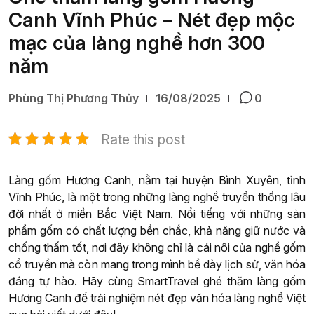
Canh Vĩnh Phúc – Nét đẹp mộc
mạc của làng nghề hơn 300
năm
Phùng Thị Phương Thủy
16/08/2025
0
Rate this post
Làng gốm Hương Canh, nằm tại huyện Bình Xuyên, tỉnh
Vĩnh Phúc, là một trong những làng nghề truyền thống lâu
đời nhất ở miền Bắc Việt Nam. Nổi tiếng với những sản
phẩm gốm có chất lượng bền chắc, khả năng giữ nước và
chống thấm tốt, nơi đây không chỉ là cái nôi của nghề gốm
cổ truyền mà còn mang trong mình bề dày lịch sử, văn hóa
đáng tự hào. Hãy cùng SmartTravel ghé thăm làng gốm
Hương Canh để trải nghiệm nét đẹp văn hóa làng nghề Việt