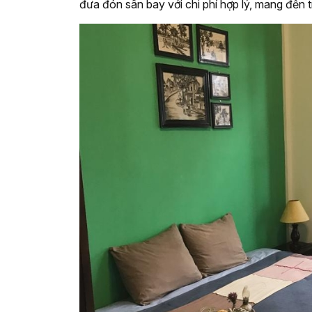
đưa đón sân bay với chi phí hợp lý, mang đến tr