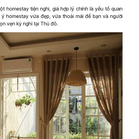
t homestay tiện nghi, giá hợp lý chính là yếu tố quan
 ý homestay vừa đẹp, vừa thoải mái để bạn và người
ọn vẹn kỳ nghỉ tại Thủ đô.