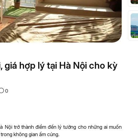
 giá hợp lý tại Hà Nội cho kỳ
0
 Hà Nội trở thành điểm đến lý tưởng cho những ai muốn
 trong không gian ấm cúng.