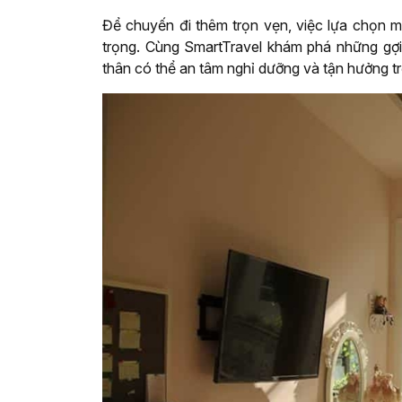
Để chuyến đi thêm trọn vẹn, việc lựa chọn mộ
trọng. Cùng SmartTravel khám phá những gợi
thân có thể an tâm nghỉ dưỡng và tận hưởng tr