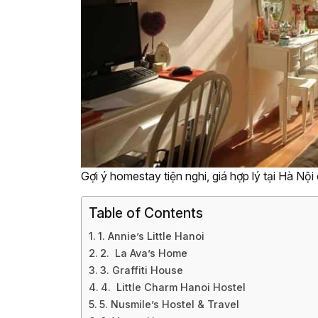
Gợi ý homestay tiện nghi, giá hợp lý tại Hà Nộ
Table of Contents
1. Annie’s Little Hanoi
2. La Ava’s Home
3. Graffiti House
4. Little Charm Hanoi Hostel
5. Nusmile’s Hostel & Travel