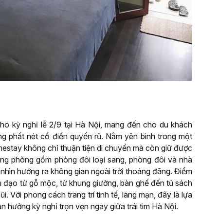
ho kỳ nghỉ lễ 2/9 tại Hà Nội, mang đến cho du khách
g phất nét cổ điển quyến rũ. Nằm yên bình trong một
mestay không chỉ thuận tiện di chuyển mà còn giữ được
hạng phòng gồm phòng đôi loại sang, phòng đôi và nhà
 nhìn hướng ra không gian ngoài trời thoáng đãng. Điểm
ủ đạo từ gỗ mộc, từ khung giường, bàn ghế đến tủ sách
. Với phong cách trang trí tinh tế, lãng mạn, đây là lựa
n hưởng kỳ nghỉ trọn vẹn ngay giữa trái tim Hà Nội.