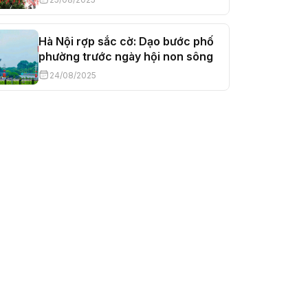
Hà Nội rợp sắc cờ: Dạo bước phố
phường trước ngày hội non sông
24/08/2025