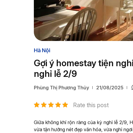
Hà Nội
Gợi ý homestay tiện nghi,
nghỉ lễ 2/9
Phùng Thị Phương Thủy
21/08/2025
Rate this post
Giữa không khí rộn ràng của kỳ nghỉ lễ 2/9,
vừa tận hưởng nét đẹp văn hóa, vừa nghỉ ngơi