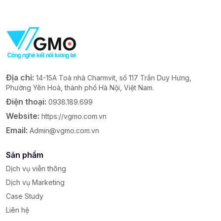
Địa chỉ:
14-15A Toà nhà Charmvit, số 117 Trần Duy Hưng,
Phường Yên Hoà, thành phố Hà Nội, Việt Nam.
Điện thoại:
0938.189.699
Website:
https://vgmo.com.vn
Email:
Admin@vgmo.com.vn
Sản phẩm
Dịch vụ viễn thông
Dịch vụ Marketing
Case Study
Liên hệ