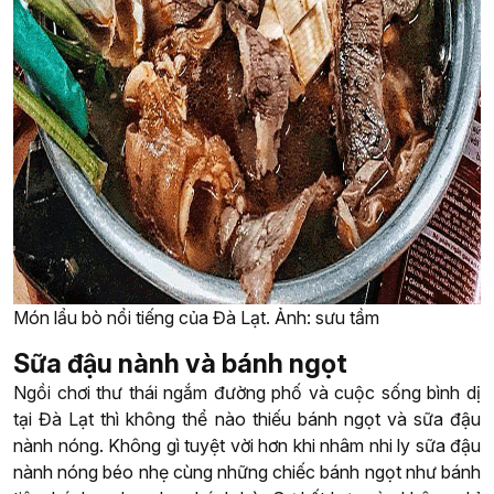
Món lẩu bò nổi tiếng của Đà Lạt. Ảnh: sưu tầm
Sữa đậu nành và bánh ngọt
Ngồi chơi thư thái ngắm đường phố và cuộc sống bình dị
tại Đà Lạt thì không thể nào thiếu bánh ngọt và sữa đậu
nành nóng. Không gì tuyệt vời hơn khi nhâm nhi ly sữa đậu
nành nóng béo nhẹ cùng những chiếc bánh ngọt như bánh