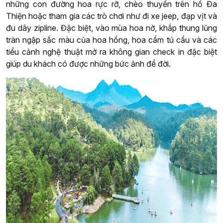
những con đường hoa rực rỡ, chèo thuyền trên hồ Đa
Thiện hoặc tham gia các trò chơi như đi xe jeep, đạp vịt và
đu dây zipline. Đặc biệt, vào mùa hoa nở, khắp thung lũng
tràn ngập sắc màu của hoa hồng, hoa cẩm tú cầu và các
tiểu cảnh nghệ thuật mở ra không gian check in đặc biệt
giúp du khách có được những bức ảnh để đời.