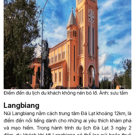
Điểm đến du lịch du khách không nên bỏ lỡ. Ảnh: sưu tầm
Langbiang
Núi Langbiang nằm cách trung tâm Đà Lạt khoảng 12km, là
điểm đến nổi tiếng dành cho những ai yêu thích khám phá
và mạo hiểm. Trong hành trình du lịch Đà Lạt 3 ngày 2
đêm, du khách khi tới Langbiang có thể leo núi hoặc thuê