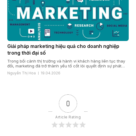
Giải pháp marketing hiệu quả cho doanh nghiệp
trong thời đại số
Trong bối cảnh thị trường và hành vi khách hàng liên tục thay
đổi, marketing đã trở thành yếu tố cốt lõi quyết định sự phát
triển của doanh nghiệp. Một giải pháp marketing hiệu quả nằm
Nguyễn Thị Hoa
19.04.2026
ở cách doanh nghiệp hiểu khách hàng, xây dựng chiến lược
đúng đắn và triển khai đồng bộ […]
0
Article Rating