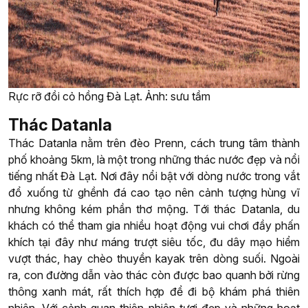
Rực rỡ đồi cỏ hồng Đà Lạt. Ảnh: sưu tầm
Thác Datanla
Thác Datanla nằm trên đèo Prenn, cách trung tâm thành
phố khoảng 5km, là một trong những thác nước đẹp và nổi
tiếng nhất Đà Lạt. Nơi đây nổi bật với dòng nước trong vắt
đổ xuống từ ghềnh đá cao tạo nên cảnh tượng hùng vĩ
nhưng không kém phần thơ mộng. Tới thác Datanla, du
khách có thể tham gia nhiều hoạt động vui chơi đầy phấn
khích tại đây như máng trượt siêu tốc, đu dây mạo hiểm
vượt thác, hay chèo thuyền kayak trên dòng suối. Ngoài
ra, con đường dẫn vào thác còn được bao quanh bởi rừng
thông xanh mát, rất thích hợp để đi bộ khám phá thiên
nhiên. Với cảnh quan thiên nhiên tươi đẹp và những hoạt