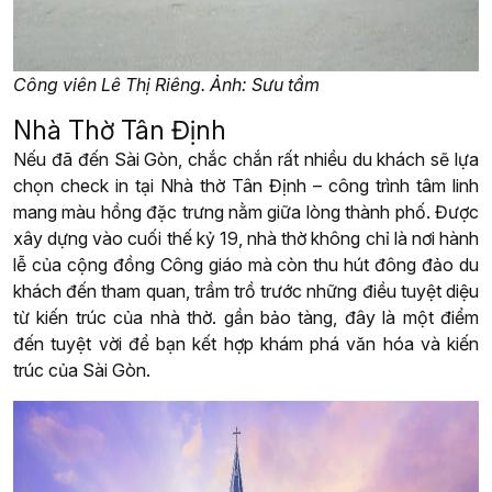
Công viên Lê Thị Riêng. Ảnh: Sưu tầm
Nhà Thờ Tân Định
Nếu đã đến Sài Gòn, chắc chắn rất nhiều du khách sẽ lựa
chọn check in tại Nhà thờ Tân Định – công trình tâm linh
mang màu hồng đặc trưng nằm giữa lòng thành phố. Được
xây dựng vào cuối thế kỷ 19, nhà thờ không chỉ là nơi hành
lễ của cộng đồng Công giáo mà còn thu hút đông đảo du
khách đến tham quan, trầm trồ trước những điều tuyệt diệu
từ kiến trúc của nhà thờ. gần bảo tàng, đây là một điểm
đến tuyệt vời để bạn kết hợp khám phá văn hóa và kiến
trúc của Sài Gòn.