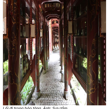
Lối đi trong bảo tàng. Ảnh: Sưu tầm