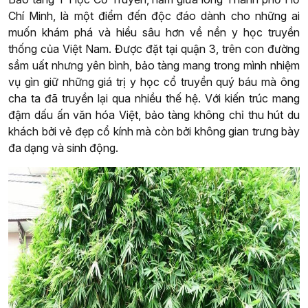
Chí Minh, là một điểm đến độc đáo dành cho những ai
muốn khám phá và hiểu sâu hơn về nền y học truyền
thống của Việt Nam. Được đặt tại quận 3, trên con đường
sầm uất nhưng yên bình, bảo tàng mang trong mình nhiệm
vụ gìn giữ những giá trị y học cổ truyền quý báu mà ông
cha ta đã truyền lại qua nhiều thế hệ. Với kiến trúc mang
đậm dấu ấn văn hóa Việt, bảo tàng không chỉ thu hút du
khách bởi vẻ đẹp cổ kính mà còn bởi không gian trưng bày
đa dạng và sinh động.