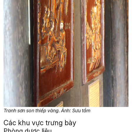
Tranh sơn son thiếp vàng. Ảnh: Sưu tầm
Các khu vực trưng bày
Phòng dược liệu