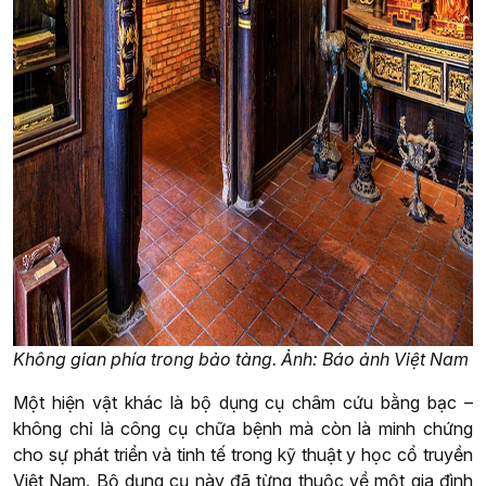
Không gian phía trong bảo tàng. Ảnh: Báo ảnh Việt Nam
Một hiện vật khác là bộ dụng cụ châm cứu bằng bạc –
không chỉ là công cụ chữa bệnh mà còn là minh chứng
cho sự phát triển và tinh tế trong kỹ thuật y học cổ truyền
Việt Nam. Bộ dụng cụ này đã từng thuộc về một gia đình