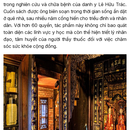
trong nghiên cứu và chữa bệnh của danh y Lê Hữu Trác.
Cuốn sách được ông biên soạn trong thời gian sống ẩn dật
ở quê nhà, sau nhiều năm cống hiến cho triều đình và nhân
dân. Với hơn 60 quyển, tác phẩm này không chỉ bao quát
toàn diện các lĩnh vực y học mà còn thể hiện triết lý nhân
đạo, tâm huyết của người thầy thuốc đối với việc chăm
sóc sức khỏe cộng đồng.