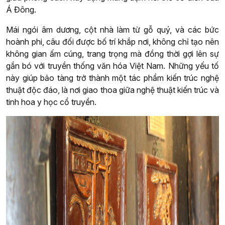
Á Đông.
Mái ngói âm dương, cột nhà làm từ gỗ quý, và các bức
hoành phi, câu đối được bố trí khắp nơi, không chỉ tạo nên
không gian ấm cúng, trang trọng mà đồng thời gợi lên sự
gắn bó với truyền thống văn hóa Việt Nam. Những yếu tố
này giúp bảo tàng trở thành một tác phẩm kiến trúc nghệ
thuật độc đáo, là nơi giao thoa giữa nghệ thuật kiến trúc và
tinh hoa y học cổ truyền.