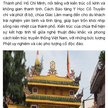
Thành phố Hồ Chí Minh, nổi tiếng với kiến trúc cổ kính và
không gian thanh tịnh. Cách Bảo tàng Y Học Cổ Truyền
chỉ vài phút đi bộ, chùa Giác Lâm mang đến cho du khách
trải nghiệm yên bình và tĩnh lặng, giúp bạn trốn khỏi nhịp
sống náo nhiệt của thành phố. Kiến trúc của chùa thể hiện
sự kết hợp tinh tế giữa nghệ thuật điêu khắc và phong
cách kiến trúc truyền thống Việt Nam, với những bức tượng
Phật uy nghiêm và các pho tượng cổ độc đáo.