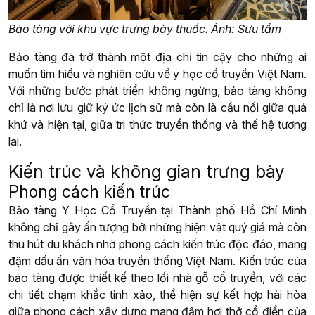
Bảo tàng với khu vực trưng bày thuốc. Ảnh: Sưu tầm
Bảo tàng đã trở thành một địa chỉ tin cậy cho những ai
muốn tìm hiểu và nghiên cứu về y học cổ truyền Việt Nam.
Với những bước phát triển không ngừng, bảo tàng không
chỉ là nơi lưu giữ ký ức lịch sử mà còn là cầu nối giữa quá
khứ và hiện tại, giữa tri thức truyền thống và thế hệ tương
lai.
Kiến trúc và không gian trưng bày
Phong cách kiến trúc
Bảo tàng Y Học Cổ Truyền tại Thành phố Hồ Chí Minh
không chỉ gây ấn tượng bởi những hiện vật quý giá mà còn
thu hút du khách nhờ phong cách kiến trúc độc đáo, mang
đậm dấu ấn văn hóa truyền thống Việt Nam. Kiến trúc của
bảo tàng được thiết kế theo lối nhà gỗ cổ truyền, với các
chi tiết chạm khắc tinh xảo, thể hiện sự kết hợp hài hòa
giữa phong cách xây dựng mang đậm hơi thở cổ điển của