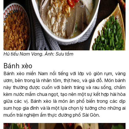
Hủ tiếu Nam Vang. Ảnh: Sưu tầm
Bánh xèo
Bánh xèo miền Nam nổi tiếng với lớp vỏ giòn rụm, vàng
ươm, bên trong là nhân tôm, thịt heo, và giá đỗ. Món bánh
này thường được cuốn với bánh tráng và rau sống, chấm
kèm nước mắm chua ngọt, tạo nên một sự kết hợp hài hòa
giữa các vị. Bánh xèo là món ăn phổ biến trong các dịp
sum họp gia đình và là một lựa chọn lý tưởng cho những ai
muốn trải nghiệm ẩm thực đường phố Sài Gòn.