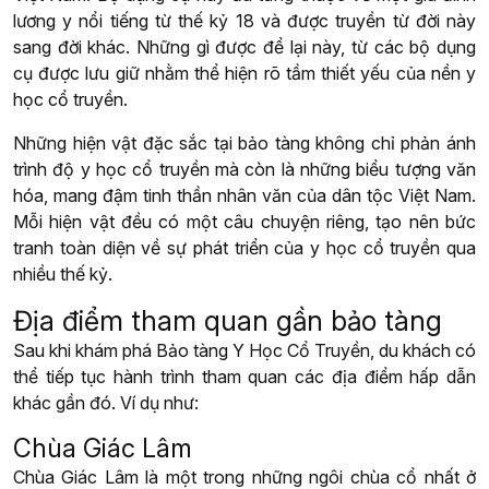
lương y nổi tiếng từ thế kỷ 18 và được truyền từ đời này
sang đời khác. Những gì được để lại này, từ các bộ dụng
cụ được lưu giữ nhằm thể hiện rõ tầm thiết yếu của nền y
học cổ truyền.
Những hiện vật đặc sắc tại bảo tàng không chỉ phản ánh
trình độ y học cổ truyền mà còn là những biểu tượng văn
hóa, mang đậm tinh thần nhân văn của dân tộc Việt Nam.
Mỗi hiện vật đều có một câu chuyện riêng, tạo nên bức
tranh toàn diện về sự phát triển của y học cổ truyền qua
nhiều thế kỷ.
Địa điểm tham quan gần bảo tàng
Sau khi khám phá Bảo tàng Y Học Cổ Truyền, du khách có
thể tiếp tục hành trình tham quan các địa điểm hấp dẫn
khác gần đó. Ví dụ như:
Chùa Giác Lâm
Chùa Giác Lâm là một trong những ngôi chùa cổ nhất ở