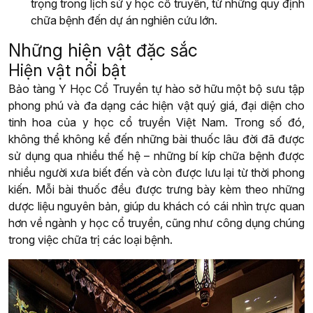
trọng trong lịch sử y học cổ truyền, từ những quy định
chữa bệnh đến dự án nghiên cứu lớn.
Những hiện vật đặc sắc
Hiện vật nổi bật
Bảo tàng Y Học Cổ Truyền tự hào sở hữu một bộ sưu tập
phong phú và đa dạng các hiện vật quý giá, đại diện cho
tinh hoa của y học cổ truyền Việt Nam. Trong số đó,
không thể không kể đến những bài thuốc lâu đời đã được
sử dụng qua nhiều thế hệ – những bí kíp chữa bệnh được
nhiều người xưa biết đến và còn được lưu lại từ thời phong
kiến. Mỗi bài thuốc đều được trưng bày kèm theo những
dược liệu nguyên bản, giúp du khách có cái nhìn trực quan
hơn về ngành y học cổ truyền, cũng như công dụng chúng
trong việc chữa trị các loại bệnh.