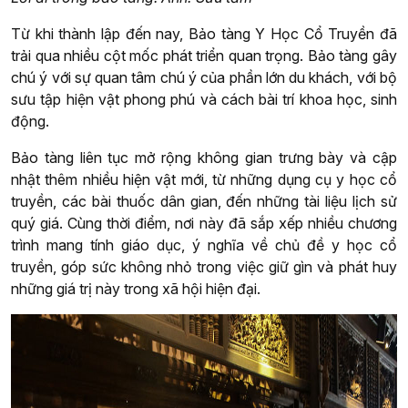
Từ khi thành lập đến nay, Bảo tàng Y Học Cổ Truyền đã
trải qua nhiều cột mốc phát triển quan trọng. Bảo tàng gây
chú ý với sự quan tâm chú ý của phần lớn du khách, với bộ
sưu tập hiện vật phong phú và cách bài trí khoa học, sinh
động.
Bảo tàng liên tục mở rộng không gian trưng bày và cập
nhật thêm nhiều hiện vật mới, từ những dụng cụ y học cổ
truyền, các bài thuốc dân gian, đến những tài liệu lịch sử
quý giá. Cùng thời điểm, nơi này đã sắp xếp nhiều chương
trình mang tính giáo dục, ý nghĩa về chủ đề y học cổ
truyền, góp sức không nhỏ trong việc giữ gìn và phát huy
những giá trị này trong xã hội hiện đại.