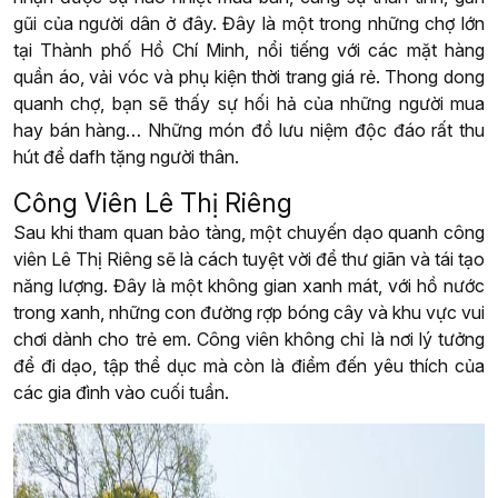
gũi của người dân ở đây. Đây là một trong những chợ lớn
tại Thành phố Hồ Chí Minh, nổi tiếng với các mặt hàng
quần áo, vải vóc và phụ kiện thời trang giá rẻ. Thong dong
quanh chợ, bạn sẽ thấy sự hối hả của những người mua
hay bán hàng… Những món đồ lưu niệm độc đáo rất thu
hút để dafh tặng người thân.
Công Viên Lê Thị Riêng
Sau khi tham quan bảo tàng, một chuyến dạo quanh công
viên Lê Thị Riêng sẽ là cách tuyệt vời để thư giãn và tái tạo
năng lượng. Đây là một không gian xanh mát, với hồ nước
trong xanh, những con đường rợp bóng cây và khu vực vui
chơi dành cho trẻ em. Công viên không chỉ là nơi lý tưởng
để đi dạo, tập thể dục mà còn là điểm đến yêu thích của
các gia đình vào cuối tuần.