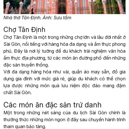
Nhà thờ Tân Định. Ảnh: Sưu tầm
Chợ Tân Định
Chợ Tân Định là một trong những chợ lớn và lâu đời nhất ở
Sài Gòn, nổi tiếng với hàng hóa đa dạng và ẩm thực phong
phú. Đây là nơi lý tưởng để du khách trải nghiệm văn hóa
ẩm thực địa phương, từ các món ăn đường phố đến những
đặc sản truyền thống.
Với đa dạng hàng hóa như vải, quần áo may sẵn, đồ gia
dụng gia đình với mức giá rẻ, giúp du khách có thể chọn
lựa được những món quà lưu niệm độc đáo mang đậm
chất Sài Gòn.
Các món ăn đặc sản trứ danh
Một trong những nét sáng của du lịch Sài Gòn chính là
thưởng thức những món ngon ở đây sau chuyến hành trình
tham quan bảo tàng.