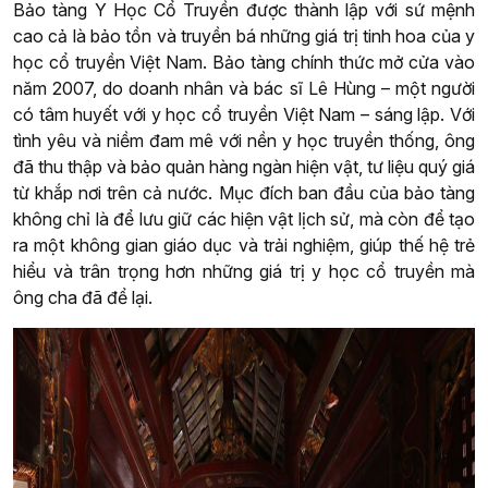
Bảo tàng Y Học Cổ Truyền được thành lập với sứ mệnh
cao cả là bảo tồn và truyền bá những giá trị tinh hoa của y
học cổ truyền Việt Nam. Bảo tàng chính thức mở cửa vào
năm 2007, do doanh nhân và bác sĩ Lê Hùng – một người
có tâm huyết với y học cổ truyền Việt Nam – sáng lập. Với
tình yêu và niềm đam mê với nền y học truyền thống, ông
đã thu thập và bảo quản hàng ngàn hiện vật, tư liệu quý giá
từ khắp nơi trên cả nước. Mục đích ban đầu của bảo tàng
không chỉ là để lưu giữ các hiện vật lịch sử, mà còn để tạo
ra một không gian giáo dục và trải nghiệm, giúp thế hệ trẻ
hiểu và trân trọng hơn những giá trị y học cổ truyền mà
ông cha đã để lại.