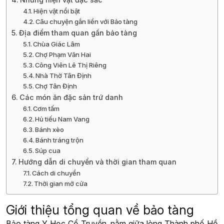
Hiện vật nổi bật
Câu chuyện gắn liền với Bảo tàng
Địa điểm tham quan gần bảo tàng
Chùa Giác Lâm
Chợ Phạm Văn Hai
Công Viên Lê Thị Riêng
Nhà Thờ Tân Định
Chợ Tân Định
Các món ăn đặc sản trứ danh
Cơm tấm
Hủ tiếu Nam Vang
Bánh xèo
Bánh tráng trộn
Súp cua
Hướng dẫn di chuyển và thời gian tham quan
Cách di chuyển
Thời gian mở cửa
Giới thiệu tổng quan về bảo tàng
Bảo tàng Y Học Cổ Truyền, nằm giữa lòng Thành phố Hồ