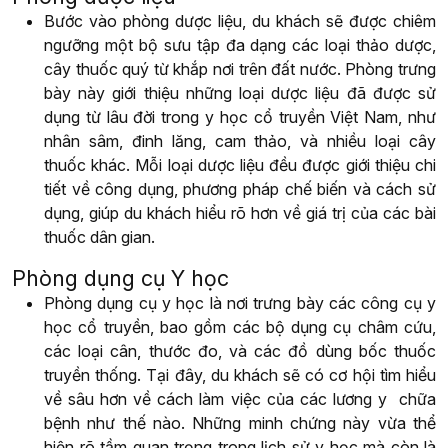
Bước vào phòng dược liệu, du khách sẽ được chiêm
ngưỡng một bộ sưu tập đa dạng các loại thảo dược,
cây thuốc quý từ khắp nơi trên đất nước. Phòng trưng
bày này giới thiệu những loại dược liệu đã được sử
dụng từ lâu đời trong y học cổ truyền Việt Nam, như
nhân sâm, đinh lăng, cam thảo, và nhiều loại cây
thuốc khác. Mỗi loại dược liệu đều được giới thiệu chi
tiết về công dụng, phương pháp chế biến và cách sử
dụng, giúp du khách hiểu rõ hơn về giá trị của các bài
thuốc dân gian.
Phòng dụng cụ Y học
Phòng dụng cụ y học là nơi trưng bày các công cụ y
học cổ truyền, bao gồm các bộ dụng cụ châm cứu,
các loại cân, thước đo, và các đồ dùng bốc thuốc
truyền thống. Tại đây, du khách sẽ có cơ hội tìm hiểu
về sâu hơn về cách làm việc của các lương y chữa
bệnh như thế nào. Những minh chứng này vừa thể
hiện rõ tầm quan trọng trong lịch sử y học mà còn là