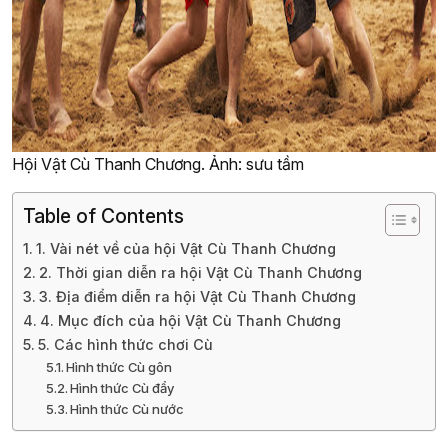
Hội Vật Cù Thanh Chương. Ảnh: sưu tầm
Table of Contents
1. Vài nét về của hội Vật Cù Thanh Chương
2. Thời gian diễn ra hội Vật Cù Thanh Chương
3. Địa điểm diễn ra hội Vật Cù Thanh Chương
4. Mục đích của hội Vật Cù Thanh Chương
5. Các hình thức chơi Cù
Hình thức Cù gôn
Hình thức Cù đẩy
Hình thức Cù nước