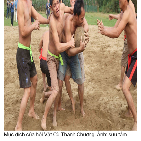
Mục đích của hội Vật Cù Thanh Chương. Ảnh: sưu tầm