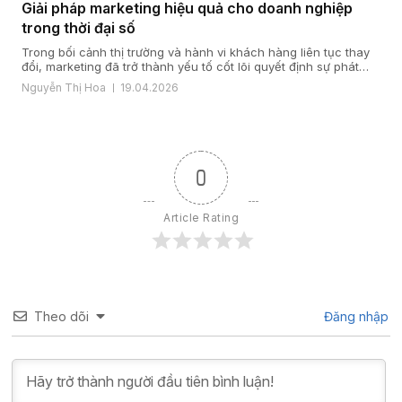
Giải pháp marketing hiệu quả cho doanh nghiệp
trong thời đại số
Trong bối cảnh thị trường và hành vi khách hàng liên tục thay
đổi, marketing đã trở thành yếu tố cốt lõi quyết định sự phát
triển của doanh nghiệp. Một giải pháp marketing hiệu quả nằm
Nguyễn Thị Hoa
19.04.2026
ở cách doanh nghiệp hiểu khách hàng, xây dựng chiến lược
đúng đắn và triển khai đồng bộ […]
0
Article Rating
Theo dõi
Đăng nhập