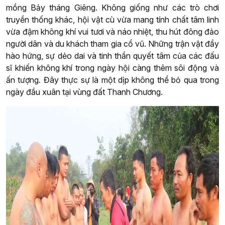
mồng Bảy tháng Giêng. Không giống như các trò chơi
truyền thống khác, hội vật cù vừa mang tính chất tâm linh
vừa đậm không khí vui tươi và náo nhiệt, thu hút đông đảo
người dân và du khách tham gia cổ vũ. Những trận vật đầy
hào hứng, sự dẻo dai và tinh thần quyết tâm của các đấu
sĩ khiến không khí trong ngày hội càng thêm sôi động và
ấn tượng. Đây thực sự là một dịp không thể bỏ qua trong
ngày đầu xuân tại vùng đất Thanh Chương.