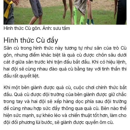
Hình thức Cù gôn. Ảnh: sưu tầm
Hình thức Cù đẩy
Sân cù trong hình thức này tương tự như sân của trò Cù
gôn, nhưng điểm khác biệt là quả cù được chôn sâu dưới
cát ở giữa sân trước khi trận đấu bắt đầu. Khi có hiệu lệnh,
hai đội sẽ cùng nhau đào quả cù bằng tay với tinh thần thi
đấu rất quyết liệt.
Khi một bên giành được quả cù, cuộc chơi chính thức bắt
đầu. Quả cù được đội trưởng của bên giành được giữ chắc
trong tay và hai đội sẽ xếp hàng dọc phía sau đội trưởng
để cùng nhau hợp sức đẩy thông qua quả cù. Bên nào thể
hiện sức mạnh, sự khéo léo và chiến thuật tốt hơn, làm cho
đội đối phương lùi bước, sẽ giành được quyền ôm cù.