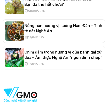
Bạn đã thử hết chưa?
08/08/2025
Nồng nàn hương vị tương Nam Đàn – Tinh
tế đất Nghệ An
12/04/2025
Chìm đắm trong hương vị của bánh gai xứ
dừa – Ẩm thực Nghệ An “ngon đỉnh chóp”
12/04/2025