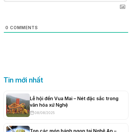
0
COMMENTS
Tin mới nhất
Lễ hội đền Vua Mai – Nét đặc sắc trong
văn hóa xứ Nghệ
08/08/2025
Top các món bánh ngon tại Nghệ An –