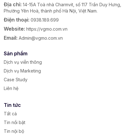
Địa chỉ:
14-15A Toà nhà Charmvit, số 117 Trần Duy Hưng,
Phường Yên Hoà, thành phố Hà Nội, Việt Nam.
Điện thoại:
0938.189.699
Website:
https://vgmo.com.vn
Email:
Admin@vgmo.com.vn
Sản phẩm
Dịch vụ viễn thông
Dịch vụ Marketing
Case Study
Liên hệ
Tin tức
Tất cả
Tin nổi bật
Tin nội bộ