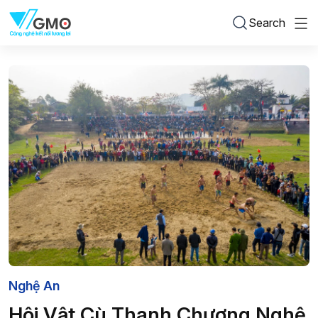
Search
Nghệ An
Hội Vật Cù Thanh Chương Nghệ