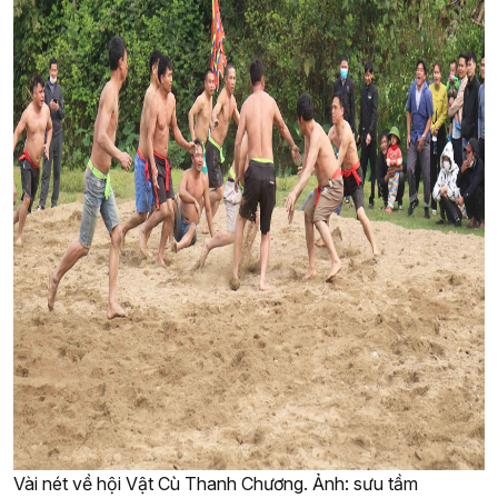
Vài nét về hội Vật Cù Thanh Chương. Ảnh: sưu tầm