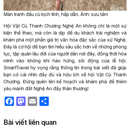
Màn tranh đấu cù kịch tính, hấp dẫn. Ảnh: sưu tầm
Hội Vật Cù Thanh Chương Nghệ An không chỉ là một sự
kiện thể thao, mà còn là dịp để du khách trải nghiệm và
khám phá một phần giá trị văn hóa đặc sắc của xứ Nghệ.
Đây là cơ hội để bạn tìm hiểu sâu sắc hơn về những phong
tục, tập quán lâu đời của người dân nơi đây, đồng thời hòa
mình vào không khí hào hứng, sôi động của lễ hội.
SmartTravel hy vọng rằng thông tin trong bài viết đã giúp
bạn có cái nhìn đầy đủ và hữu ích về hội Vật Cù Thanh
Chương. Đừng quên lên kế hoạch và khám phá để thêm
yêu mảnh đất Nghệ An đầy thân thương!
Facebook
Mastodon
Email
Share
Bài viết liên quan