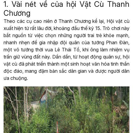
1. Vài nét về của hội Vật Cù Thanh
Chương
Theo các cụ cao niên ở Thanh Chương kể lại, Hội vật cù
xuất hiện từ rất lâu đời, khoảng đầu thế kỷ 15. Trò chơi này
bắt nguồn từ việc chọn những người trai trẻ khỏe mạnh,
nhanh nhẹn để gia nhập đội quân của tướng Phan Đàn,
một võ tướng thời vua Lê Thái Tổ, khi ông làm nhiệm vụ
trấn giữ vùng đất này. Dần dần, từ hoạt động quân sự, hội
vật cù đã phát triển thành một sinh hoạt văn hóa tinh thần
độc đáo, mang đậm bản sắc dân gian và được người dân
ưa chuộng.