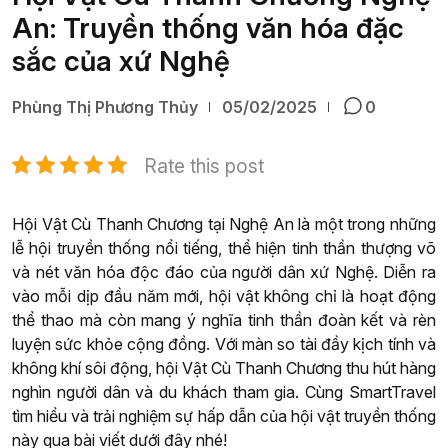
An: Truyền thống văn hóa đặc
sắc của xứ Nghệ
Phùng Thị Phương Thủy
05/02/2025
0
Rate this post
Hội Vật Cù Thanh Chương tại Nghệ An là một trong những
lễ hội truyền thống nổi tiếng, thể hiện tinh thần thượng võ
và nét văn hóa độc đáo của người dân xứ Nghệ. Diễn ra
vào mỗi dịp đầu năm mới, hội vật không chỉ là hoạt động
thể thao mà còn mang ý nghĩa tinh thần đoàn kết và rèn
luyện sức khỏe cộng đồng. Với màn so tài đầy kịch tính và
không khí sôi động, hội Vật Cù Thanh Chương thu hút hàng
nghìn người dân và du khách tham gia. Cùng SmartTravel
tìm hiểu và trải nghiệm sự hấp dẫn của hội vật truyền thống
này qua bài viết dưới đây nhé!