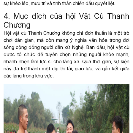
sự khéo léo, mưu trí và tinh thần chiến đấu quyết liệt.
4. Mục đích của hội Vật Cù Thanh
Chương
Hội vật cù Thanh Chương không chỉ đơn thuần là một trò
chơi dân gian, mà còn mang ý nghĩa văn hóa trong đời
sống cộng đồng người dân xứ Nghệ. Ban đầu, hội vật cù
được tổ chức để tuyển chọn những người khỏe mạnh,
nhanh nhẹn làm lực sĩ cho làng xã. Qua thời gian, sự kiện
này đã trở thành một dịp thi tài, giao lưu, và gắn kết giữa
các làng trong khu vực.