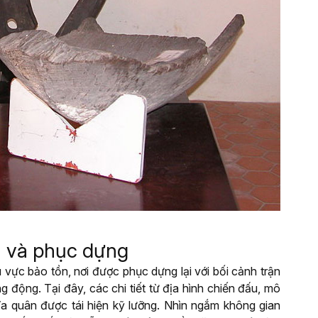
n và phục dựng
 vực bảo tồn, nơi được phục dựng lại với bối cảnh trận
động. Tại đây, các chi tiết từ địa hình chiến đấu, mô
hĩa quân được tái hiện kỹ lưỡng. Nhìn ngắm không gian