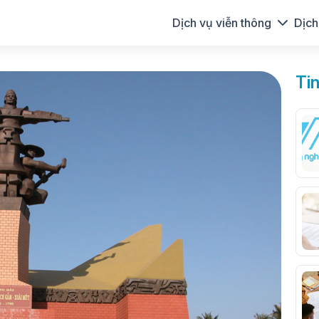
Dịch vụ viễn thông
Dịch
Ti