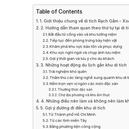
Table of Contents
1. Giới thiệu chung về di tích Rạch Gầm – Xo
2. Hướng dẫn tham quan theo thứ tự tại di 
Bắt đầu từ cổng vào và khu tưởng niệm
Tiếp tục đến phòng trưng bày hiện vật
Khám phá khu vực bảo tồn và phục dựng
Khu vực nghỉ ngơi và chụp ảnh lưu niệm
Gợi ý thời gian và lưu ý cho du khách
3. Những hoạt động du lịch gần khu di tích
Trải nghiệm khó quên
Thăm thú các làng nghề xung quanh khu di t
Nếm trọn vẹn vị ngón các món đặc sản
Thưởng thức đặc sản
Chợ địa phương và khu ẩm thực
4. Những điều nên làm và không nên làm kh
5. Gợi ý đường đi đến khu di tích
Từ Thành phố Hồ Chí Minh
Từ các tỉnh miền Tây
Bằng phương tiện công cộng