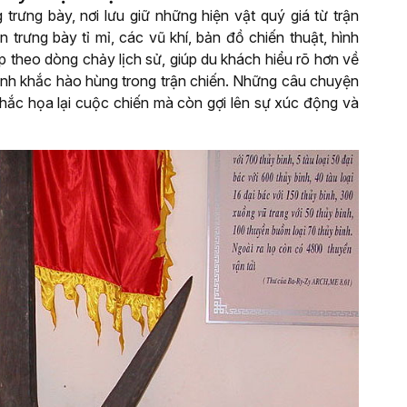
trưng bày, nơi lưu giữ những hiện vật quý giá từ trận
trưng bày tỉ mỉ, các vũ khí, bản đồ chiến thuật, hình
 theo dòng chảy lịch sử, giúp du khách hiểu rõ hơn về
oảnh khắc hào hùng trong trận chiến. Những câu chuyện
khắc họa lại cuộc chiến mà còn gợi lên sự xúc động và