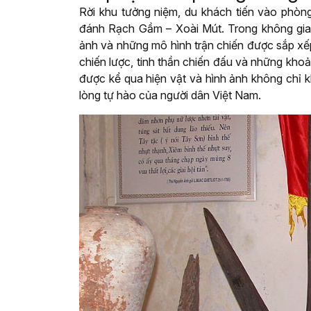
Rời khu tưởng niệm, du khách tiến vào phòng 
đánh Rạch Gầm – Xoài Mút. Trong không gian 
ảnh và những mô hình trận chiến được sắp xếp
chiến lược, tinh thần chiến đấu và những kh
được kể qua hiện vật và hình ảnh không chỉ 
lòng tự hào của người dân Việt Nam.