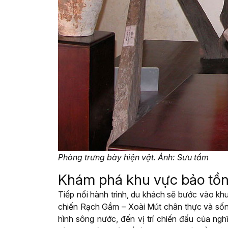
Phòng trưng bày hiện vật. Ảnh: Sưu tầm
Khám phá khu vực bảo tồ
Tiếp nối hành trình, du khách sẽ bước vào khu
chiến Rạch Gầm – Xoài Mút chân thực và sống 
hình sông nước, đến vị trí chiến đấu của ng