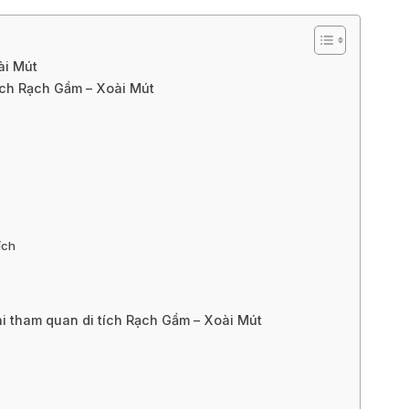
ài Mút
tích Rạch Gầm – Xoài Mút
ích
i tham quan di tích Rạch Gầm – Xoài Mút