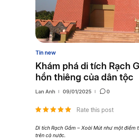
Tin new
Khám phá di tích Rạch G
hồn thiêng của dân tộc
Lan Anh
09/01/2025
0
Rate this post
Di tích Rạch Gầm – Xoài Mút như một điểm 
trên cả nước.