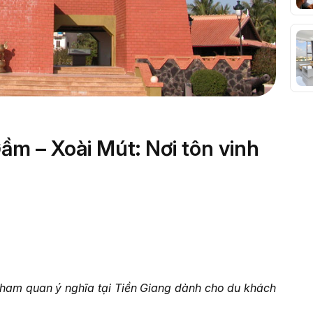
ầm – Xoài Mút: Nơi tôn vinh
tham quan ý nghĩa tại Tiền Giang dành cho du khách