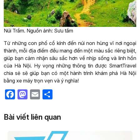
Núi Trầm. Nguồn ảnh: Sưu tầm
Từ những con phố cổ kính đến núi non hùng vĩ nơi ngoại
thành, mỗi địa điểm đều mang đến một màu sắc riêng biệt,
giúp bạn cảm nhận sâu sắc hơn về nhịp sống và linh hồn
của Hà Nội. Hy vọng những thông tin được SmartTravel
chia sẻ sẽ giúp bạn có một hành trình khám phá Hà Nội
bằng xe máy trọn vẹn và ý nghĩa!
Facebook
Mastodon
Email
Share
Bài viết liên quan