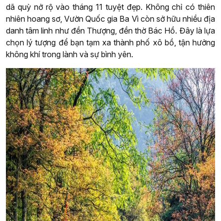
dã quỳ nở rộ vào tháng 11 tuyệt đẹp. Không chỉ có thiên
nhiên hoang sơ, Vườn Quốc gia Ba Vì còn sở hữu nhiều địa
danh tâm linh như đền Thượng, đền thờ Bác Hồ. Đây là lựa
chọn lý tượng để bạn tạm xa thành phố xô bồ, tận hưởng
không khí trong lành và sự bình yên.