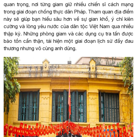
quan trọng, nơi từng giam giữ nhiều chiến sĩ cách mạng
trong giai đoạn chống thực dân Pháp. Tham quan địa điểm
này sẽ giúp bạn hiểu sâu hơn về sự gian khổ, ý chí kiên
cường và lòng yêu nước của dân tộc Việt Nam qua nhiều
thập kỷ. Những phòng giam và các dụng cụ tra tấn được
bảo tồn cẩn thận, tái hiện một giai đoạn lịch sử đầy đau
thương nhưng vô cùng anh dũng.