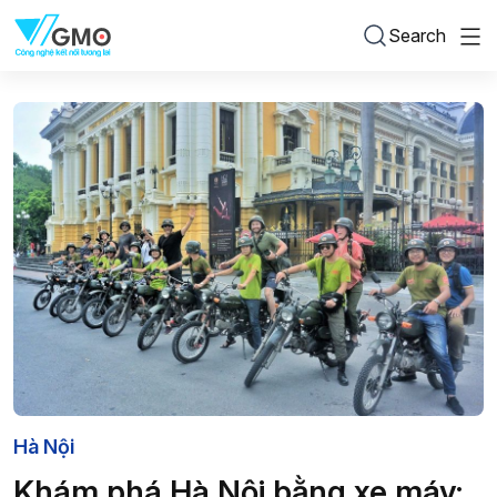
Search
Hà Nội
Khám phá Hà Nội bằng xe máy: