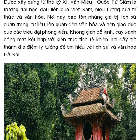
Được xây dựng từ thế kỷ XI, Văn Miếu – Quốc Tử Giám là
trường đại học đầu tiên của Việt Nam, biểu tượng của trí
thức và văn hóa. Nơi này bảo tồn những giá trị lịch sử
quan trọng, tư liệu liên quan đến văn hóa và nền giáo dục
của các triều đại phong kiến. Không gian cổ kính, cây xanh
bóng mát kết hợp với kiến trúc tinh tế khiến nơi đây trở
thành địa điểm lý tưởng để tìm hiểu về lịch sử và văn hóa
Hà Nội.