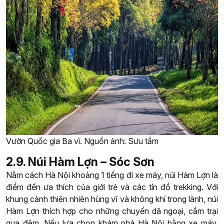
Vườn Quốc gia Ba vì. Nguồn ảnh: Sưu tầm
2.9. Núi Hàm Lợn – Sóc Sơn
Nằm cách Hà Nội khoảng 1 tiếng đi xe máy, núi Hàm Lợn là
điểm đến ưa thích của giới trẻ và các tín đồ trekking. Với
khung cảnh thiên nhiên hùng vĩ và không khí trong lành, núi
Hàm Lợn thích hợp cho những chuyến dã ngoại, cắm trại
qua đêm. Nếu lựa chọn khám phá Hà Nội bằng xe máy,