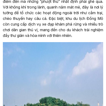
điểm đến mà những “phượt thủ” nhất định phải ghé qua.
Với không khí trong lành, quanh năm mát mẻ, đây là nơi lý
tưởng để tổ chức các hoạt động ngoài trời như cắm trại,
chèo thuyền hay câu cá. Đặc biệt, khu du lịch Đồng Mô
còn cung cấp dịch vụ xe đạp khám phá rừng và nhiều trò
chơi dân gian thú vị, mang đến cho du khách trải nghiệm
đầy thư giãn và hòa mình với thiên nhiên.