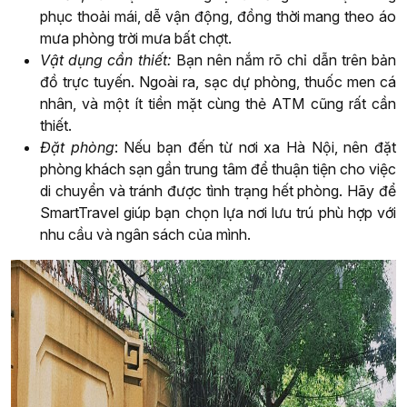
phục thoải mái, dễ vận động, đồng thời mang theo áo
mưa phòng trời mưa bất chợt.
Vật dụng cần thiết:
Bạn nên nắm rõ chỉ dẫn trên bản
đồ trực tuyến. Ngoài ra, sạc dự phòng, thuốc men cá
nhân, và một ít tiền mặt cùng thẻ ATM cũng rất cần
thiết.
Đặt phòng
: Nếu bạn đến từ nơi xa Hà Nội, nên đặt
phòng khách sạn gần trung tâm để thuận tiện cho việc
di chuyển và tránh được tình trạng hết phòng. Hãy để
SmartTravel giúp bạn chọn lựa nơi lưu trú phù hợp với
nhu cầu và ngân sách của mình.