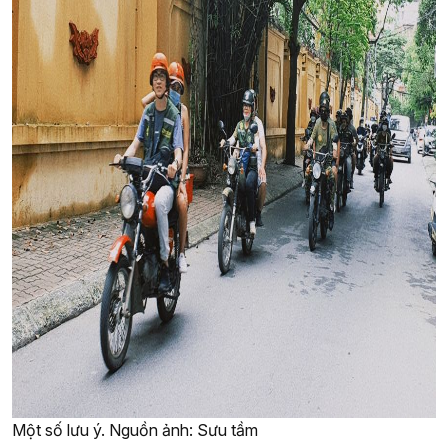
Một số lưu ý. Nguồn ảnh: Sưu tầm