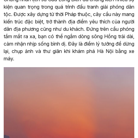
kiện quan trọng trong quá trình đấu tranh giải phóng dân
tộc. Được xây dựng từ thời Pháp thuộc, cây cầu này mang
kiến trúc đặc biệt, trở thành địa điểm yêu thích của người
dân địa phương cũng như du khách. Đứng trên cầu phóng
tầm mắt ra xa, bạn có thể ngắm dòng sông Hồng trải dài,
cảm nhận nhịp sống bình dị. Đây là điểm lý tưởng để dừng
lại, chụp ảnh và thư giãn khi khám phá Hà Nội bằng xe
máy.