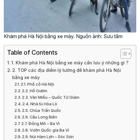
Khám phá Hà Nội bằng xe máy. Nguồn ảnh: Sưu tầm
Table of Contents
1. Khám phá Hà Nội bằng xe máy cần lưu ý những gì ?
2. TOP các địa điểm lý tưởng để khám phá Hà Nội
bằng xe máy
2.1. Phố cổ Hà Nội
2.2. Hồ Gươm
2.3. Văn Miếu – Quốc Tử Giám
2.4. Nhà tù Hỏa Lò
2.5. Chùa Trấn Quốc
2.6. Cầu Long Biên
2.7. Đồng Mô – Ba Vì
2.8. Vườn Quốc gia Ba Vì
2.9. Núi Hàm Lợn – Sóc Sơn