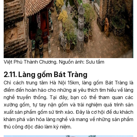
Việt Phủ Thành Chương. Nguồn ảnh: Sưu tầm
2.11. Làng gốm Bát Tràng
Chỉ cách trung tâm Hà Nội 15km, làng gốm Bát Tràng là
điểm đến hoàn hảo cho những ai yêu thích tìm hiểu về làng
nghề truyền thống. Tại đây, bạn có thể tham quan các
xưởng gốm, tự tay nặn gốm và trải nghiệm quá trình sản
xuất sản phẩm gốm sứ tinh xảo. Đây là cơ hội để du khách
khám phá văn hóa làng nghề và mang về những sản phẩm
thủ công độc đáo làm kỷ niệm.