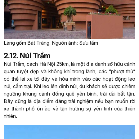
Làng gốm Bát Tràng. Nguồn ảnh: Sưu tầm
2.12. Núi Trầm
Núi Trầm, cách Hà Nội 25km, là một địa danh sở hữu cảnh
quan tuyệt đẹp và không khí trong lành, các “phượt thủ”
có thể lái xe tới đây và hòa mình vào các hoạt động leo
núi, cắm trại. Khi leo lên đỉnh núi, du khách sẽ được chiêm
ngưỡng khung cảnh đồng quê yên bình, trải dài bất tận.
Đây cũng là địa điểm đáng trải nghiệm nếu bạn muốn rời
xa thành phố ồn ào và tận hưởng sự yên tĩnh của thiên
nhiên.