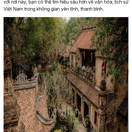
với nơi này, bạn có thể tìm hiểu sâu hơn về văn hóa, lịch sử
Việt Nam trong không gian yên tĩnh, thanh bình.