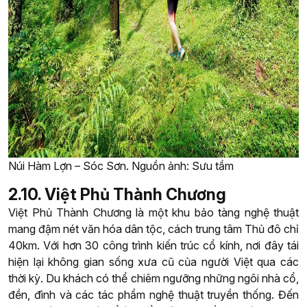
Núi Hàm Lợn – Sóc Sơn. Nguồn ảnh: Sưu tầm
2.10. Việt Phủ Thành Chương
Việt Phủ Thành Chương là một khu bảo tàng nghệ thuật
mang đậm nét văn hóa dân tộc, cách trung tâm Thủ đô chỉ
40km. Với hơn 30 công trình kiến trúc cổ kính, nơi đây tái
hiện lại không gian sống xưa cũ của người Việt qua các
thời kỳ. Du khách có thể chiêm ngưỡng những ngôi nhà cổ,
đền, đình và các tác phẩm nghệ thuật truyền thống. Đến