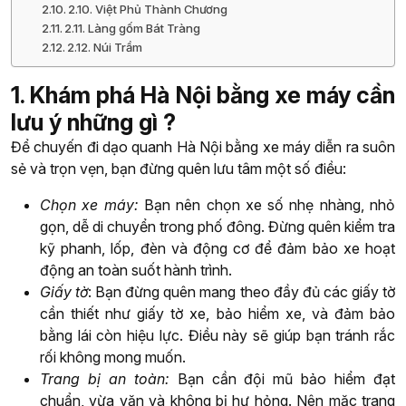
2.10. Việt Phủ Thành Chương
2.11. Làng gốm Bát Tràng
2.12. Núi Trầm
1. Khám phá Hà Nội bằng xe máy cần
lưu ý những gì ?
Để chuyến đi dạo quanh Hà Nội bằng xe máy diễn ra suôn
sẻ và trọn vẹn, bạn đừng quên lưu tâm một số điều:
Chọn xe máy:
Bạn nên chọn xe số nhẹ nhàng, nhỏ
gọn, dễ di chuyển trong phố đông. Đừng quên kiểm tra
kỹ phanh, lốp, đèn và động cơ để đảm bảo xe hoạt
động an toàn suốt hành trình.
Giấy tờ
: Bạn đừng quên mang theo đầy đủ các giấy tờ
cần thiết như giấy tờ xe, bảo hiểm xe, và đảm bảo
bằng lái còn hiệu lực. Điều này sẽ giúp bạn tránh rắc
rối không mong muốn.
Trang bị an toàn:
Bạn cần đội mũ bảo hiểm đạt
chuẩn, vừa vặn và không bị hư hỏng. Nên mặc trang