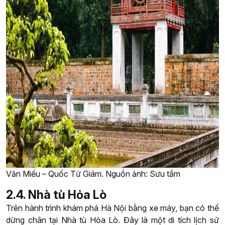
Văn Miếu – Quốc Tử Giám. Nguồn ảnh: Sưu tầm
2.4. Nhà tù Hỏa Lò
Trên hành trình khám phá Hà Nội bằng xe máy, bạn có thể
dừng chân tại Nhà tù Hỏa Lò. Đây là một di tích lịch sử