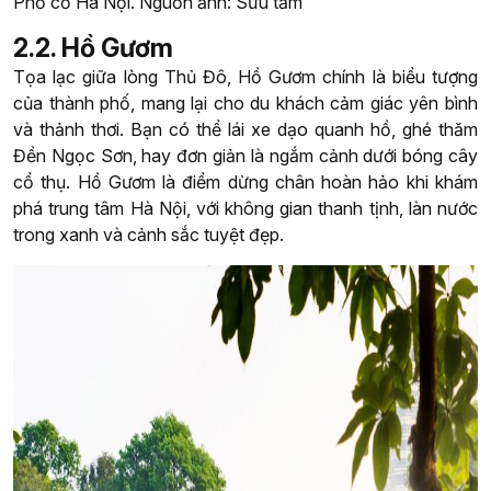
Phố cổ Hà Nội. Nguồn ảnh: Sưu tầm
2.2. Hồ Gươm
Tọa lạc giữa lòng Thủ Đô, Hồ Gươm chính là biểu tượng
của thành phố, mang lại cho du khách cảm giác yên bình
và thảnh thơi. Bạn có thể lái xe dạo quanh hồ, ghé thăm
Đền Ngọc Sơn, hay đơn giản là ngắm cảnh dưới bóng cây
cổ thụ. Hồ Gươm là điểm dừng chân hoàn hảo khi khám
phá trung tâm Hà Nội, với không gian thanh tịnh, làn nước
trong xanh và cảnh sắc tuyệt đẹp.