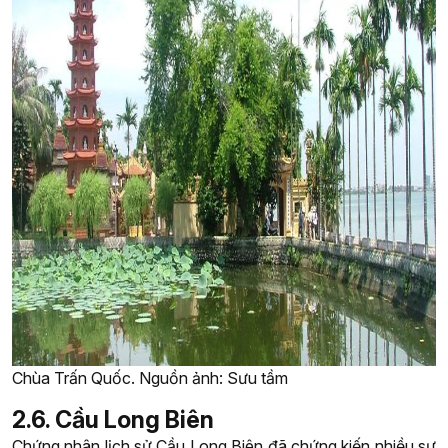
Chùa Trấn Quốc. Nguồn ảnh: Sưu tầm
2.6. Cầu Long Biên
Chứng nhân lịch sử Cầu Long Biên đã chứng kiến nhiều sự