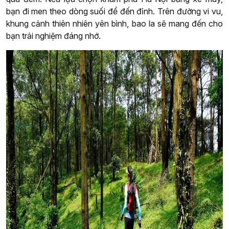
bạn đi men theo dòng suối để đến đỉnh. Trên đường vi vu,
khung cảnh thiên nhiên yên bình, bao la sẽ mang đến cho
bạn trải nghiệm đáng nhớ.