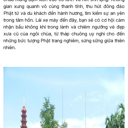
gian xung quanh vô cùng thanh tĩnh, thu hút đông đảo
Phật tử và du khách đến hành hương, tìm kiếm sự an yên
trong tâm hồn. Lái xe máy đến đây, bạn sẽ có cơ hội cảm
nhận bầu không khí trong lành và chiêm ngưỡng vẻ đẹp
xưa cũ của ngôi chùa, từ tháp chuông uy nghi cho đến
những bức tượng Phật trang nghiêm, sừng sững giữa thiên
nhiên.