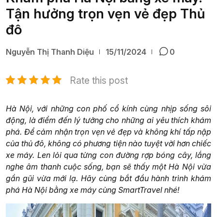
Tận hưởng trọn vẹn vẻ đẹp Thủ
đô
Nguyễn Thị Thanh Diệu
15/11/2024
0
Rate this post
Hà Nội, với những con phố cổ kính cùng nhịp sống sôi
động, là điểm đến lý tưởng cho những ai yêu thích khám
phá. Để cảm nhận trọn vẹn vẻ đẹp và không khí tấp nập
của thủ đô, không có phương tiện nào tuyệt vời hơn chiếc
xe máy. Len lỏi qua từng con đường rợp bóng cây, lắng
nghe âm thanh cuộc sống, bạn sẽ thấy một Hà Nội vừa
gần gũi vừa mới lạ. Hãy cùng bắt đầu hành trình khám
phá Hà Nội bằng xe máy cùng SmartTravel nhé!