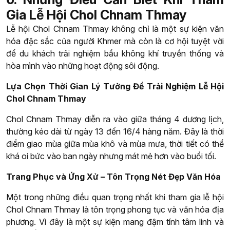
Gia Lễ Hội Chol Chnam Thmay
Lễ hội Chol Chnam Thmay không chỉ là một sự kiện văn
hóa đặc sắc của người Khmer mà còn là cơ hội tuyệt vời
để du khách trải nghiệm bầu không khí truyền thống và
hòa mình vào những hoạt động sôi động.
Lựa Chọn Thời Gian Lý Tưởng Để Trải Nghiệm Lễ Hội
Chol Chnam Thmay
Chol Chnam Thmay diễn ra vào giữa tháng 4 dương lịch,
thường kéo dài từ ngày 13 đến 16/4 hàng năm. Đây là thời
điểm giao mùa giữa mùa khô và mùa mưa, thời tiết có thể
khá oi bức vào ban ngày nhưng mát mẻ hơn vào buổi tối.
Trang Phục và Ứng Xử – Tôn Trọng Nét Đẹp Văn Hóa
Một trong những điều quan trọng nhất khi tham gia lễ hội
Chol Chnam Thmay là tôn trọng phong tục và văn hóa địa
phương. Vì đây là một sự kiện mang đậm tính tâm linh và