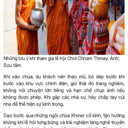
Những lưu ý khi tham gia lễ hội Chol Chnam Thmay. Ảnh:
Sưu tầm
Khi vào chùa, du khách nên tháo mũ, bỏ dép trước khi
bước vào khu vực chính điện, giữ thái độ trang nghiêm,
không nói chuyện lớn tiếng và hạn chế chụp ảnh nếu
không được phép. Khi gặp các nhà sư, hãy chắp tay cúi
nhẹ để thể hiện sự kính trọng.
Dạo bước qua những ngôi chùa Khmer cổ kính, tận hưởng
không khí lễ hội tưng bừng và trải nghiệm làng nghề truyền