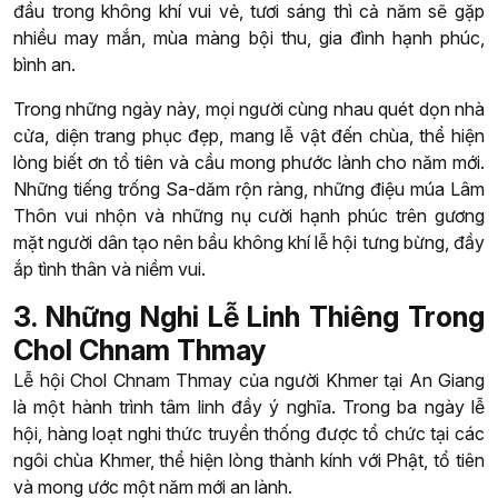
đầu trong không khí vui vẻ, tươi sáng thì cả năm sẽ gặp
nhiều may mắn, mùa màng bội thu, gia đình hạnh phúc,
bình an.
Trong những ngày này, mọi người cùng nhau quét dọn nhà
cửa, diện trang phục đẹp, mang lễ vật đến chùa, thể hiện
lòng biết ơn tổ tiên và cầu mong phước lành cho năm mới.
Những tiếng trống Sa-dăm rộn ràng, những điệu múa Lâm
Thôn vui nhộn và những nụ cười hạnh phúc trên gương
mặt người dân tạo nên bầu không khí lễ hội tưng bừng, đầy
ắp tình thân và niềm vui.
3. Những Nghi Lễ Linh Thiêng Trong
Chol Chnam Thmay
Lễ hội Chol Chnam Thmay của người Khmer tại An Giang
là một hành trình tâm linh đầy ý nghĩa. Trong ba ngày lễ
hội, hàng loạt nghi thức truyền thống được tổ chức tại các
ngôi chùa Khmer, thể hiện lòng thành kính với Phật, tổ tiên
và mong ước một năm mới an lành.