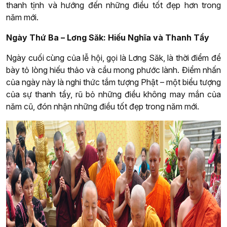
thanh tịnh và hướng đến những điều tốt đẹp hơn trong
năm mới.
Ngày Thứ Ba – Lơng Săk: Hiếu Nghĩa và Thanh Tẩy
Ngày cuối cùng của lễ hội, gọi là Lơng Săk, là thời điểm để
bày tỏ lòng hiếu thảo và cầu mong phước lành. Điểm nhấn
của ngày này là nghi thức tắm tượng Phật – một biểu tượng
của sự thanh tẩy, rũ bỏ những điều không may mắn của
năm cũ, đón nhận những điều tốt đẹp trong năm mới.