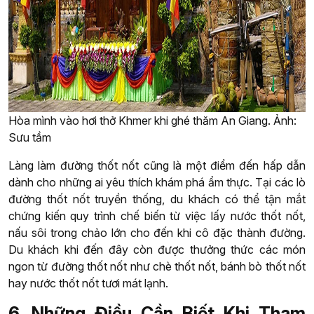
Hòa mình vào hơi thở Khmer khi ghé thăm An Giang. Ảnh:
Sưu tầm
Làng làm đường thốt nốt cũng là một điểm đến hấp dẫn
dành cho những ai yêu thích khám phá ẩm thực. Tại các lò
đường thốt nốt truyền thống, du khách có thể tận mắt
chứng kiến quy trình chế biến từ việc lấy nước thốt nốt,
nấu sôi trong chảo lớn cho đến khi cô đặc thành đường.
Du khách khi đến đây còn được thưởng thức các món
ngon từ đường thốt nốt như chè thốt nốt, bánh bò thốt nốt
hay nước thốt nốt tươi mát lạnh.
6. Những Điều Cần Biết Khi Tham