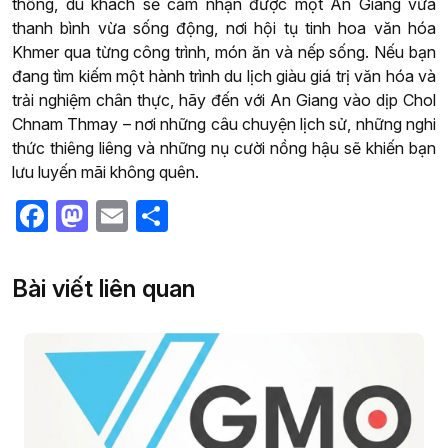
thống, du khách sẽ cảm nhận được một An Giang vừa
thanh bình vừa sống động, nơi hội tụ tinh hoa văn hóa
Khmer qua từng công trình, món ăn và nếp sống. Nếu bạn
đang tìm kiếm một hành trình du lịch giàu giá trị văn hóa và
trải nghiệm chân thực, hãy đến với An Giang vào dịp Chol
Chnam Thmay – nơi những câu chuyện lịch sử, những nghi
thức thiêng liêng và những nụ cười nồng hậu sẽ khiến bạn
lưu luyến mãi không quên.
Facebook
Mastodon
Email
Share
Bài viết liên quan