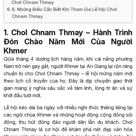
Chol Chnam Thmay
6. Những Điều Cần Biết Khi Tham Gia Lễ Hội Chol
Chnam Thmay
1. Chol Chnam Thmay – Hành Trình
Đón Chào Năm Mới Của Người
Khmer
Giữa tháng 4 dương lịch hàng năm, khi cái nắng phương
Nam trở nên gay gắt, người Khmer tại An Giang lại rộn ràng
chuẩn bị cho Chol Chnam Thmay – lễ hội mừng năm mới
theo lịch cổ truyền của họ. Đây là dịp chuyển giao thời
gian mang ý nghĩa sâu sắc về tâm linh, lòng tri ân và sự
khởi đầu tươi mới.
Lễ hội kéo dài ba ngày với nhiều nghi thức thiêng liêng tại
các ngôi chùa Khmer và những hoạt động cộng đồng sôi
động, thu hút đông đảo người dân lẫn du khách. Chol
Chnam Thmay là cơ hội để khám phá nét đẹp văn hóa