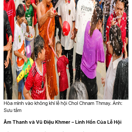
Hòa mình vào không khí lễ hội Chol Chnam Thmay. Ảnh:
Sưu tầm
Âm Thanh và Vũ Điệu Khmer – Linh Hồn Của Lễ Hội