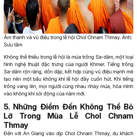
Âm thanh và vũ điệu trong lễ hội Chol Chnam Thmay. Ảnh:
Sưu tầm
Không thể thiếu trong lễ hội là múa trống Sa-dăm, một loại
hình nghệ thuật đặc trưng của người Khmer. Tiếng trống
Sa-dăm rộn ràng, dồn dập, kết hợp cùng vũ điệu mạnh mẽ
tạo nên một bầu không khí lễ hội đầy cuốn hút. Khi tiếng
trống vang lên, mọi người cùng nhau nhảy múa, hòa mình
vào không khí sôi động của năm mới.
5. Những Điểm Đến Không Thể Bỏ
Lỡ Trong Mùa Lễ Chol Chnam
Thmay
Đến với An Giang vào dịp Chol Chnam Thmay, du khách