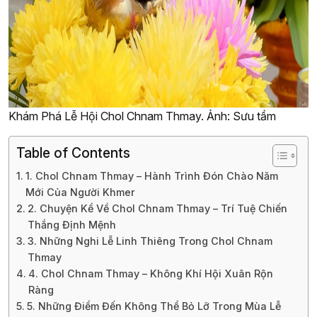
Khám Phá Lễ Hội Chol Chnam Thmay. Ảnh: Sưu tầm
Table of Contents
1. Chol Chnam Thmay – Hành Trình Đón Chào Năm
Mới Của Người Khmer
2. Chuyện Kể Về Chol Chnam Thmay – Trí Tuệ Chiến
Thắng Định Mệnh
3. Những Nghi Lễ Linh Thiêng Trong Chol Chnam
Thmay
4. Chol Chnam Thmay – Không Khí Hội Xuân Rộn
Ràng
5. Những Điểm Đến Không Thể Bỏ Lỡ Trong Mùa Lễ