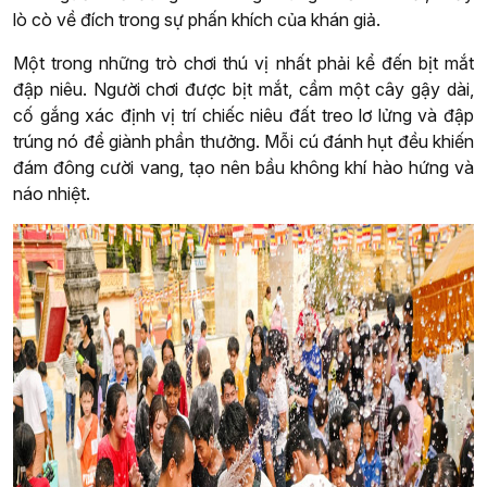
lò cò về đích trong sự phấn khích của khán giả.
Một trong những trò chơi thú vị nhất phải kể đến bịt mắt
đập niêu. Người chơi được bịt mắt, cầm một cây gậy dài,
cố gắng xác định vị trí chiếc niêu đất treo lơ lửng và đập
trúng nó để giành phần thưởng. Mỗi cú đánh hụt đều khiến
đám đông cười vang, tạo nên bầu không khí hào hứng và
náo nhiệt.