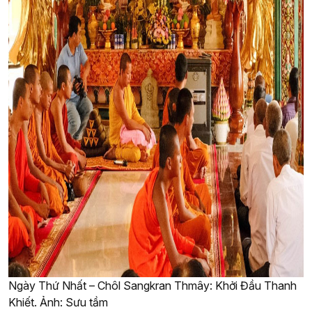
Ngày Thứ Nhất – Chôl Sangkran Thmây: Khởi Đầu Thanh
Khiết. Ảnh: Sưu tầm