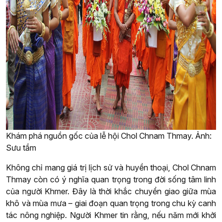
Khám phá nguồn gốc của lễ hội Chol Chnam Thmay. Ảnh:
Sưu tầm
Không chỉ mang giá trị lịch sử và huyền thoại, Chol Chnam
Thmay còn có ý nghĩa quan trọng trong đời sống tâm linh
của người Khmer. Đây là thời khắc chuyển giao giữa mùa
khô và mùa mưa – giai đoạn quan trọng trong chu kỳ canh
tác nông nghiệp. Người Khmer tin rằng, nếu năm mới khởi