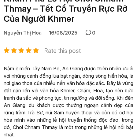
Thmay – Tết Cổ Truyền Rực Rỡ
Của Người Khmer
Nguyễn Thị Hoa
16/08/2025
0
Rate this post
Nằm ở miền Tây Nam Bộ, An Giang được thiên nhiên ưu ái
với những cánh đồng lúa bạt ngàn, dòng sông hiền hòa, là
nơi giao thoa của nhiều nền văn hóa đặc sắc. Đây là vùng
đất gắn liền với văn hóa Khmer, Chăm, Hoa, tạo nên bức
tranh đa sắc về phong tục, tín ngưỡng và đời sống. Khi đến
An Giang, du khách được thưởng ngoạn cảnh đẹp của
rừng tràm Trà Sư, núi Sam huyền thoại và còn có cơ hội
hòa mình vào những lễ hội truyền thống độc đáo, trong
đó, Chol Chnam Thmay là một trong những lễ hội nổi bật
nhất.