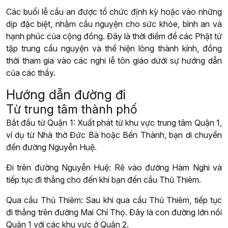
Các buổi lễ cầu an được tổ chức định kỳ hoặc vào những
dịp đặc biệt, nhằm cầu nguyện cho sức khỏe, bình an và
hạnh phúc của cộng đồng. Đây là thời điểm để các Phật tử
tập trung cầu nguyện và thể hiện lòng thành kính, đồng
thời tham gia vào các nghi lễ tôn giáo dưới sự hướng dẫn
của các thầy.
Hướng dẫn đường đi
Từ trung tâm thành phố
Bắt đầu từ Quận 1: Xuất phát từ khu vực trung tâm Quận 1,
ví dụ từ Nhà thờ Đức Bà hoặc Bến Thành, bạn di chuyển
đến đường Nguyễn Huệ.
Đi trên đường Nguyễn Huệ: Rẽ vào đường Hàm Nghi và
tiếp tục đi thẳng cho đến khi bạn đến cầu Thủ Thiêm.
Qua cầu Thủ Thiêm: Sau khi qua cầu Thủ Thiêm, tiếp tục
đi thẳng trên đường Mai Chí Thọ. Đây là con đường lớn nối
Quận 1 với các khu vực ở Quận 2.