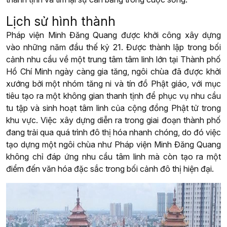
Lịch sử hình thành
Pháp viện Minh Đăng Quang được khởi công xây dựng
vào những năm đầu thế kỷ 21. Được thành lập trong bối
cảnh nhu cầu về một trung tâm tâm linh lớn tại Thành phố
Hồ Chí Minh ngày càng gia tăng, ngôi chùa đã được khởi
xướng bởi một nhóm tăng ni và tín đồ Phật giáo, với mục
tiêu tạo ra một không gian thanh tịnh để phục vụ nhu cầu
tu tập và sinh hoạt tâm linh của cộng đồng Phật tử trong
khu vực. Việc xây dựng diễn ra trong giai đoạn thành phố
đang trải qua quá trình đô thị hóa nhanh chóng, do đó việc
tạo dựng một ngôi chùa như Pháp viện Minh Đăng Quang
không chỉ đáp ứng nhu cầu tâm linh mà còn tạo ra một
điểm đến văn hóa đặc sắc trong bối cảnh đô thị hiện đại.