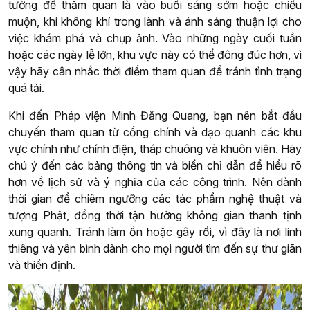
tưởng để thăm quan là vào buổi sáng sớm hoặc chiều
muộn, khi không khí trong lành và ánh sáng thuận lợi cho
việc khám phá và chụp ảnh. Vào những ngày cuối tuần
hoặc các ngày lễ lớn, khu vực này có thể đông đúc hơn, vì
vậy hãy cân nhắc thời điểm tham quan để tránh tình trạng
quá tải.
Khi đến Pháp viện Minh Đăng Quang, bạn nên bắt đầu
chuyến tham quan từ cổng chính và dạo quanh các khu
vực chính như chính điện, tháp chuông và khuôn viên. Hãy
chú ý đến các bảng thông tin và biển chỉ dẫn để hiểu rõ
hơn về lịch sử và ý nghĩa của các công trình. Nên dành
thời gian để chiêm ngưỡng các tác phẩm nghệ thuật và
tượng Phật, đồng thời tận hưởng không gian thanh tịnh
xung quanh. Tránh làm ồn hoặc gây rối, vì đây là nơi linh
thiêng và yên bình dành cho mọi người tìm đến sự thư giãn
và thiền định.