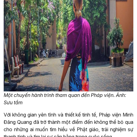
Một chuyến hành trình tham quan đến Pháp viện. Ảnh:
Sưu tầm
Với không gian yên tĩnh và thiết kế tinh tế, Pháp viện Minh
Đăng Quang đã trở thành một điểm đến không thể bỏ qua
cho những ai muốn tìm hiểu về Phật giáo, trải nghiệm sự
thanh tịnh và tìm lại sự cân bằng trong cuộc sống.