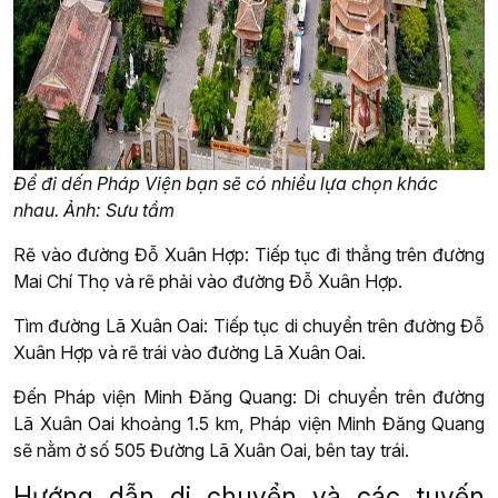
Để đi dến Pháp Viện bạn sẽ có nhiều lựa chọn khác
nhau. Ảnh: Sưu tầm
Rẽ vào đường Đỗ Xuân Hợp: Tiếp tục đi thẳng trên đường
Mai Chí Thọ và rẽ phải vào đường Đỗ Xuân Hợp.
Tìm đường Lã Xuân Oai: Tiếp tục di chuyển trên đường Đỗ
Xuân Hợp và rẽ trái vào đường Lã Xuân Oai.
Đến Pháp viện Minh Đăng Quang: Di chuyển trên đường
Lã Xuân Oai khoảng 1.5 km, Pháp viện Minh Đăng Quang
sẽ nằm ở số 505 Đường Lã Xuân Oai, bên tay trái.
Hướng dẫn di chuyển và các tuyến