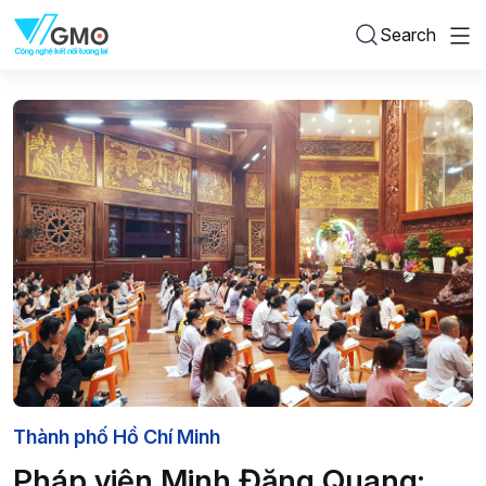
Search
Thành phố Hồ Chí Minh
Pháp viện Minh Đăng Quang: