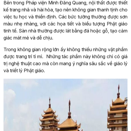
Bên trong Pháp viện Minh Đăng Quang, nội thất được thiết
kế trang nhã và hài hòa, tạo nên không gian thanh tịnh cho
việc tu học và thiền định. Các bức tường thường được sơn
màu nhẹ nhàng, với các họa tiết và biểu tượng Phật giáo
tinh tế. Sàn nhà thường được lát bằng đá hoặc gỗ, tạo cảm
giác mát mẻ và dễ chịu.
Trong không gian rộng lớn ấy không thiếu những vật phẩm
được trang trí tỉ mỉ. Những tác phẩm này không chỉ có giá
trị nghệ thuật cao mà còn mang ý nghĩa sâu sắc về giáo lý
và triết lý Phật giáo.