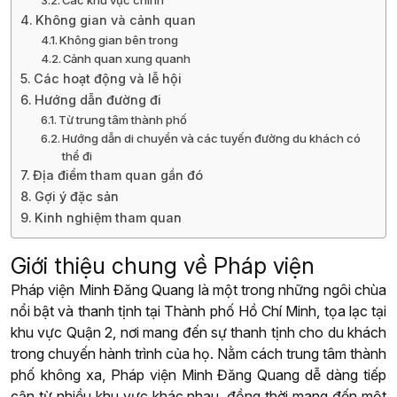
Không gian và cảnh quan
Không gian bên trong
Cảnh quan xung quanh
Các hoạt động và lễ hội
Hướng dẫn đường đi
Từ trung tâm thành phố
Hướng dẫn di chuyển và các tuyến đường du khách có
thể đi
Địa điểm tham quan gần đó
Gợi ý đặc sản
Kinh nghiệm tham quan
Giới thiệu chung về Pháp viện
Pháp viện Minh Đăng Quang là một trong những ngôi chùa
nổi bật và thanh tịnh tại Thành phố Hồ Chí Minh, tọa lạc tại
khu vực Quận 2, nơi mang đến sự thanh tịnh cho du khách
trong chuyến hành trình của họ. Nằm cách trung tâm thành
phố không xa, Pháp viện Minh Đăng Quang dễ dàng tiếp
cận từ nhiều khu vực khác nhau, đồng thời mang đến một