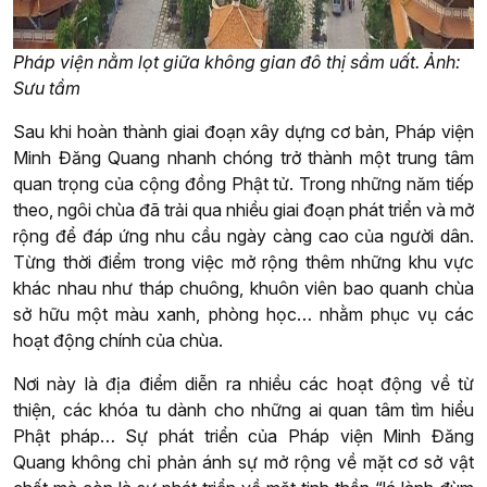
Pháp viện nằm lọt giữa không gian đô thị sầm uất. Ảnh:
Sưu tầm
Sau khi hoàn thành giai đoạn xây dựng cơ bản, Pháp viện
Minh Đăng Quang nhanh chóng trở thành một trung tâm
quan trọng của cộng đồng Phật tử. Trong những năm tiếp
theo, ngôi chùa đã trải qua nhiều giai đoạn phát triển và mở
rộng để đáp ứng nhu cầu ngày càng cao của người dân.
Từng thời điểm trong việc mở rộng thêm những khu vực
khác nhau như tháp chuông, khuôn viên bao quanh chùa
sở hữu một màu xanh, phòng học… nhằm phục vụ các
hoạt động chính của chùa.
Nơi này là địa điểm diễn ra nhiều các hoạt động về từ
thiện, các khóa tu dành cho những ai quan tâm tìm hiểu
Phật pháp… Sự phát triển của Pháp viện Minh Đăng
Quang không chỉ phản ánh sự mở rộng về mặt cơ sở vật