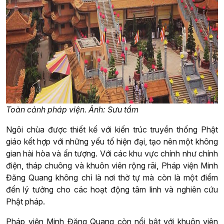
Toàn cảnh pháp viện. Ảnh: Sưu tầm
Ngôi chùa được thiết kế với kiến trúc truyền thống Phật
giáo kết hợp với những yếu tố hiện đại, tạo nên một không
gian hài hòa và ấn tượng. Với các khu vực chính như chính
điện, tháp chuông và khuôn viên rộng rãi, Pháp viện Minh
Đăng Quang không chỉ là nơi thờ tự mà còn là một điểm
đến lý tưởng cho các hoạt động tâm linh và nghiên cứu
Phật pháp.
Pháp viện Minh Đăng Quang còn nổi bật với khuôn viên