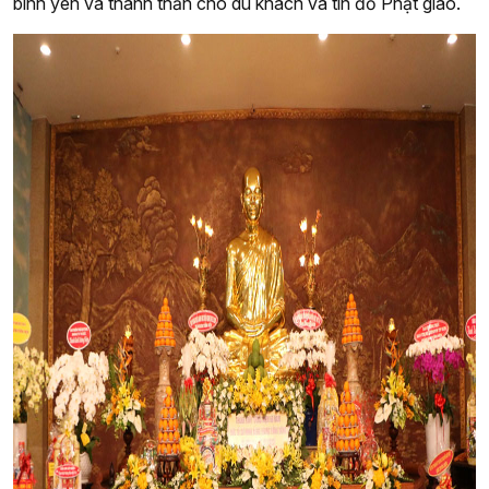
bình yên và thanh thản cho du khách và tín đồ Phật giáo.