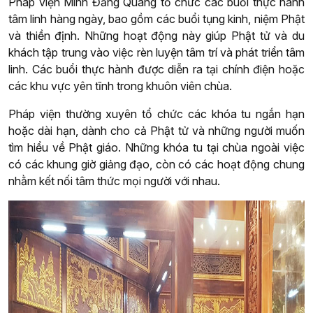
Pháp viện Minh Đăng Quang tổ chức các buổi thực hành
tâm linh hàng ngày, bao gồm các buổi tụng kinh, niệm Phật
và thiền định. Những hoạt động này giúp Phật tử và du
khách tập trung vào việc rèn luyện tâm trí và phát triển tâm
linh. Các buổi thực hành được diễn ra tại chính điện hoặc
các khu vực yên tĩnh trong khuôn viên chùa.
Pháp viện thường xuyên tổ chức các khóa tu ngắn hạn
hoặc dài hạn, dành cho cả Phật tử và những người muốn
tìm hiểu về Phật giáo. Những khóa tu tại chùa ngoài việc
có các khung giờ giảng đạo, còn có các hoạt động chung
nhằm kết nối tâm thức mọi người với nhau.