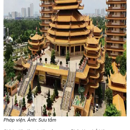
Pháp viện. Ảnh: Sưu tầm