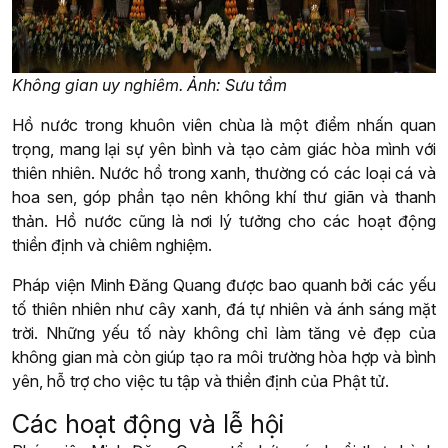
Không gian uy nghiêm. Ảnh: Sưu tầm
Hồ nước trong khuôn viên chùa là một điểm nhấn quan
trọng, mang lại sự yên bình và tạo cảm giác hòa mình với
thiên nhiên. Nước hồ trong xanh, thường có các loại cá và
hoa sen, góp phần tạo nên không khí thư giãn và thanh
thản. Hồ nước cũng là nơi lý tưởng cho các hoạt động
thiền định và chiêm nghiệm.
Pháp viện Minh Đăng Quang được bao quanh bởi các yếu
tố thiên nhiên như cây xanh, đá tự nhiên và ánh sáng mặt
trời. Những yếu tố này không chỉ làm tăng vẻ đẹp của
không gian mà còn giúp tạo ra môi trường hòa hợp và bình
yên, hỗ trợ cho việc tu tập và thiền định của Phật tử.
Các hoạt động và lễ hội