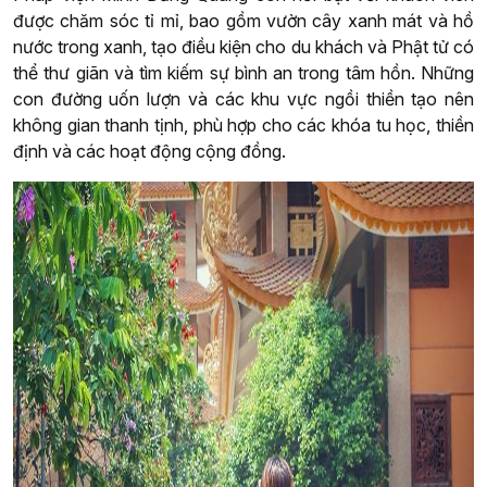
được chăm sóc tỉ mỉ, bao gồm vườn cây xanh mát và hồ
nước trong xanh, tạo điều kiện cho du khách và Phật tử có
thể thư giãn và tìm kiếm sự bình an trong tâm hồn. Những
con đường uốn lượn và các khu vực ngồi thiền tạo nên
không gian thanh tịnh, phù hợp cho các khóa tu học, thiền
định và các hoạt động cộng đồng.