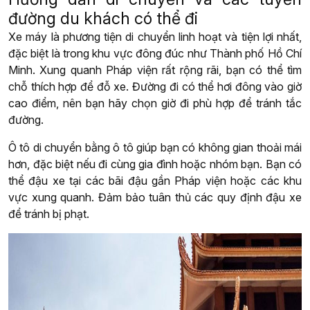
đường du khách có thể đi
Xe máy là phương tiện di chuyển linh hoạt và tiện lợi nhất,
đặc biệt là trong khu vực đông đúc như Thành phố Hồ Chí
Minh. Xung quanh Pháp viện rất rộng rãi, bạn có thể tìm
chỗ thích hợp để đỗ xe. Đường đi có thể hơi đông vào giờ
cao điểm, nên bạn hãy chọn giờ đi phù hợp để tránh tắc
đường.
Ô tô di chuyển bằng ô tô giúp bạn có không gian thoải mái
hơn, đặc biệt nếu đi cùng gia đình hoặc nhóm bạn. Bạn có
thể đậu xe tại các bãi đậu gần Pháp viện hoặc các khu
vực xung quanh. Đảm bảo tuân thủ các quy định đậu xe
để tránh bị phạt.