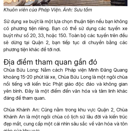
Khuôn viên của Pháp Viện. Ảnh: Sưu tầm
Sử dụng xe buýt là một lựa chọn thuận tiện nếu bạn không
có phương tiện riêng. Bạn có thể sử dụng các tuyến xe
buýt như số 20, 33, hoặc 150. Toàn bộ các tuyến trên đều
sẽ dừng tại Quận 2, bạn tiếp tục di chuyển bằng các
phương tiện khác để tới nơi.
Địa điểm tham quan gần đó
Chùa Bửu Long: Nằm cách Pháp viện Minh Đăng Quang
khoảng 15-20 phút lái xe, Chùa Bửu Long là một ngôi chùa
nổi tiếng với kiến trúc Phật giáo độc đáo và không gian
yên bình. Đây là một điểm đến văn hóa và tâm linh khác
đáng để tham quan.
Chùa Khánh An: Cũng nằm trong khu vực Quận 2, Chùa
Khánh An là một ngôi chùa có lịch sử lâu đời và kiến trúc
đẹp mắt, cung cấp một cái nhìn sâu sắc về văn hóa và tôn
giáo của khu vực.