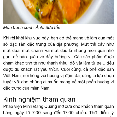
Món bánh canh. Ảnh: Sưu tầm
Khi rời khỏi khu vực này, bạn có thể mang về làm quà một
số đặc sản đặc trưng của địa phương. Mứt trái cây như
mứt dừa, mứt chanh và mứt dâu là những món quà nhỏ
gọn, dễ bảo quản và đầy hương vị. Các sản phẩm được
chạm khắc tinh tế như thanh thêu, đồ vật làm từ tre… đều
được du khách rất yêu thích. Cuối cùng, cà phê đặc sản
Việt Nam, nổi tiếng với hương vị đậm đà, cũng là lựa chọn
tuyệt vời cho những ai muốn mang về một phần hương vị
đặc trưng của miền Nam.
Kinh nghiệm tham quan
Pháp viện Minh Đăng Quang mở cửa cho khách tham quan
hàng ngày từ 7:00 sáng đến 17:00 chiều. Thời điểm lý