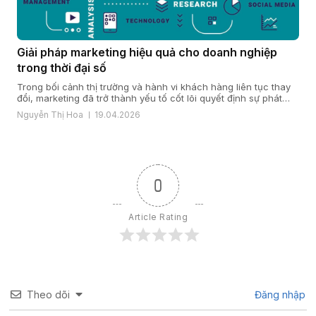
Giải pháp marketing hiệu quả cho doanh nghiệp
trong thời đại số
Trong bối cảnh thị trường và hành vi khách hàng liên tục thay
đổi, marketing đã trở thành yếu tố cốt lõi quyết định sự phát
triển của doanh nghiệp. Một giải pháp marketing hiệu quả nằm
Nguyễn Thị Hoa
19.04.2026
ở cách doanh nghiệp hiểu khách hàng, xây dựng chiến lược
đúng đắn và triển khai đồng bộ […]
0
Article Rating
Theo dõi
Đăng nhập