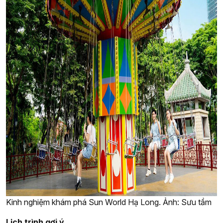
Kinh nghiệm khám phá Sun World Hạ Long. Ảnh: Sưu tầm
Lịch trình gợi ý