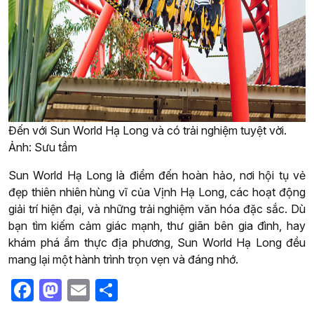
Đến với Sun World Hạ Long và có trải nghiệm tuyệt vời.
Ảnh: Sưu tầm
Sun World Hạ Long là điểm đến hoàn hảo, nơi hội tụ vẻ
đẹp thiên nhiên hùng vĩ của Vịnh Hạ Long, các hoạt động
giải trí hiện đại, và những trải nghiệm văn hóa đặc sắc. Dù
bạn tìm kiếm cảm giác mạnh, thư giãn bên gia đình, hay
khám phá ẩm thực địa phương, Sun World Hạ Long đều
mang lại một hành trình trọn vẹn và đáng nhớ.
Facebook
Mastodon
Email
Share