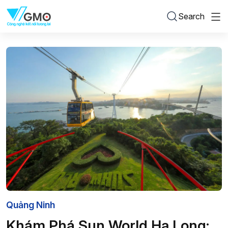
Search
Quảng Ninh
Khám Phá Sun World Hạ Long: