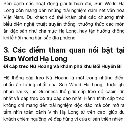
Bên cạnh các hoạt động giải trí hiện đại, Sun World Hạ
Long còn mang đến những trải nghiệm đậm nét văn hóa
Việt Nam. Du khách có thể khám phá các chương trình
biểu diễn nghệ thuật truyền thống, thưởng thức các món
ăn đặc sản như chả mực Hạ Long, hay tận hưởng không
khí lễ hội mang bản sắc địa phương.
3. Các điểm tham quan nổi bật tại
Sun World Hạ Long
Đi cáp treo Nữ Hoàng và khám phá khu Đồi Huyền Bí
Hệ thống cáp treo Nữ Hoàng là một trong những điểm
nhấn ấn tượng nhất của Sun World Hạ Long, được ghi
nhận hai kỷ lục Guinness thế giới: cáp treo có cabin lớn
nhất và cáp treo có trụ cáp cao nhất. Hành trình cáp treo
không chỉ mang đến trải nghiệm độc đáo mà còn mở ra
tầm nhìn toàn cảnh Vịnh Hạ Long từ trên cao, giúp du
khách chiêm ngưỡng vẻ đẹp hùng vĩ của di sản thiên nhiên.