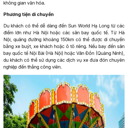
không gian văn hóa.
Phương tiện di chuyển
Du khách có thể dễ dàng đến Sun World Hạ Long từ các
điểm lớn như Hà Nội hoặc các sân bay quốc tế. Từ Hà
Nội, quãng đường khoảng 150km có thể được di chuyển
bằng xe buýt, xe khách hoặc ô tô riêng. Nếu bay đến sân
bay quốc tế Nội Bài (Hà Nội) hoặc Vân Đồn (Quảng Ninh),
du khách có thể sử dụng các dịch vụ xe đưa đón chuyên
nghiệp đến thẳng công viên.