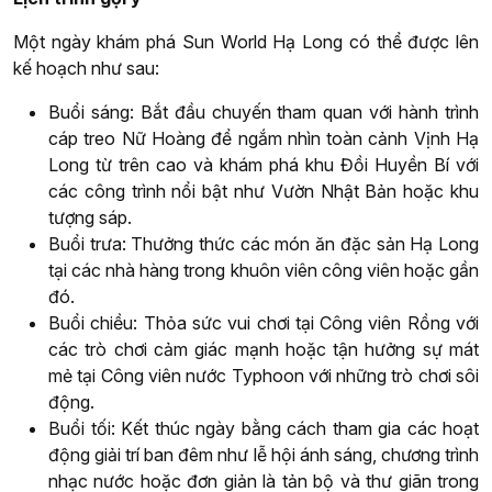
Một ngày khám phá Sun World Hạ Long có thể được lên
kế hoạch như sau:
Buổi sáng: Bắt đầu chuyến tham quan với hành trình
cáp treo Nữ Hoàng để ngắm nhìn toàn cảnh Vịnh Hạ
Long từ trên cao và khám phá khu Đồi Huyền Bí với
các công trình nổi bật như Vườn Nhật Bản hoặc khu
tượng sáp.
Buổi trưa: Thưởng thức các món ăn đặc sản Hạ Long
tại các nhà hàng trong khuôn viên công viên hoặc gần
đó.
Buổi chiều: Thỏa sức vui chơi tại Công viên Rồng với
các trò chơi cảm giác mạnh hoặc tận hưởng sự mát
mẻ tại Công viên nước Typhoon với những trò chơi sôi
động.
Buổi tối: Kết thúc ngày bằng cách tham gia các hoạt
động giải trí ban đêm như lễ hội ánh sáng, chương trình
nhạc nước hoặc đơn giản là tản bộ và thư giãn trong