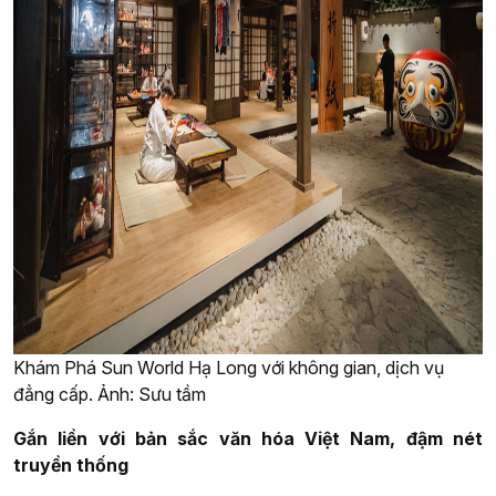
Khám Phá Sun World Hạ Long với không gian, dịch vụ
đẳng cấp. Ảnh: Sưu tầm
Gắn liền với bản sắc văn hóa Việt Nam, đậm nét
truyền thống