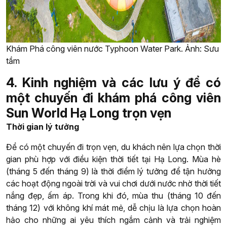
Khám Phá công viên nước Typhoon Water Park. Ảnh: Sưu
tầm
4. Kinh nghiệm và các lưu ý để có
một chuyến đi khám phá công viên
Sun World Hạ Long trọn vẹn
Thời gian lý tưởng
Để có một chuyến đi trọn vẹn, du khách nên lựa chọn thời
gian phù hợp với điều kiện thời tiết tại Hạ Long. Mùa hè
(tháng 5 đến tháng 9) là thời điểm lý tưởng để tận hưởng
các hoạt động ngoài trời và vui chơi dưới nước nhờ thời tiết
nắng đẹp, ấm áp. Trong khi đó, mùa thu (tháng 10 đến
tháng 12) với không khí mát mẻ, dễ chịu là lựa chọn hoàn
hảo cho những ai yêu thích ngắm cảnh và trải nghiệm