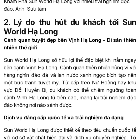
Khám Phá Sun World Hạ Long với nhiều trải nghiệm độc
đáo. Ảnh: Sưu tầm
2. Lý do thu hút du khách tới Sun
World Hạ Long
Cảnh quan tuyệt đẹp bên Vịnh Hạ Long – Di sản thiên
nhiên thế giới
Sun World Hạ Long sở hữu lợi thế đặc biệt khi nằm ngay
bên cạnh Vịnh Hạ Long. Cảnh quan thiên nhiên hùng vĩ với
hàng nghìn đảo đá và làn nước xanh ngọc bích tạo nên
một bức tranh tuyệt mỹ. Từ cáp treo Nữ Hoàng hay khu
vực Đồi Huyền Bí, du khách có thể chiêm ngưỡng toàn
cảnh Vịnh Hạ Long từ trên cao, mang lại trải nghiệm độc
đáo không nơi nào sánh được.
Dịch vụ đẳng cấp quốc tế và trải nghiệm đa dạng
Sun World Hạ Long được thiết kế theo tiêu chuẩn quốc tế
với cơ sở vật chất hiện đại và dịch vụ chuyên nghiệp. Tổ