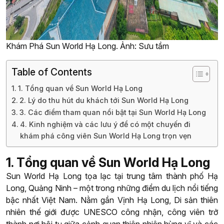
Khám Phá Sun World Hạ Long. Ảnh: Sưu tầm
Table of Contents
1. Tổng quan về Sun World Hạ Long
2. Lý do thu hút du khách tới Sun World Hạ Long
3. Các điểm tham quan nổi bật tại Sun World Hạ Long
4. Kinh nghiệm và các lưu ý để có một chuyến đi
khám phá công viên Sun World Hạ Long trọn vẹn
1. Tổng quan về Sun World Hạ Long
Sun World Hạ Long tọa lạc tại trung tâm thành phố Hạ
Long, Quảng Ninh – một trong những điểm du lịch nổi tiếng
bậc nhất Việt Nam. Nằm gần Vịnh Hạ Long, Di sản thiên
nhiên thế giới được UNESCO công nhận, công viên trở
thành nơi hội tụ giữa cảnh quan thiên nhiên hùng vĩ và các