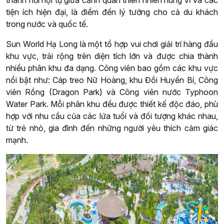
tiện ích hiện đại, là điểm đến lý tưởng cho cả du khách
trong nước và quốc tế.
Sun World Hạ Long là một tổ hợp vui chơi giải trí hàng đầu
khu vực, trải rộng trên diện tích lớn và được chia thành
nhiều phân khu đa dạng. Công viên bao gồm các khu vực
nổi bật như: Cáp treo Nữ Hoàng, khu Đồi Huyền Bí, Công
viên Rồng (Dragon Park) và Công viên nước Typhoon
Water Park. Mỗi phân khu đều được thiết kế độc đáo, phù
hợp với nhu cầu của các lứa tuổi và đối tượng khác nhau,
từ trẻ nhỏ, gia đình đến những người yêu thích cảm giác
mạnh.