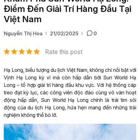
Điểm Đến Giải Trí Hàng Đầu Tại
Việt Nam
Nguyễn Thị Hoa
21/02/2025
0
Rate this post
Hạ Long, biểu tượng du lịch Việt Nam, không chỉ nổi bật với
Vịnh Hạ Long kỳ vĩ mà còn hấp dẫn bởi Sun World Hạ
Long – tổ hợp giải trí hàng đầu khu vực. Với hệ thống cáp
treo đạt kỷ lục, các công viên độc đáo cùng vô vàn hoạt
động hấp dẫn, Sun World Hạ Long chính là trái tim sôi
động của du lịch Hạ Long, hứa hẹn mang đến những trải
nghiệm không thể bỏ lỡ.