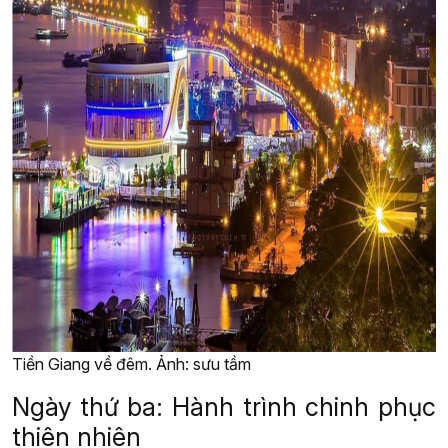
Tiền Giang về đêm. Ảnh: sưu tầm
Ngày thứ ba: Hành trình chinh phục
thiên nhiên