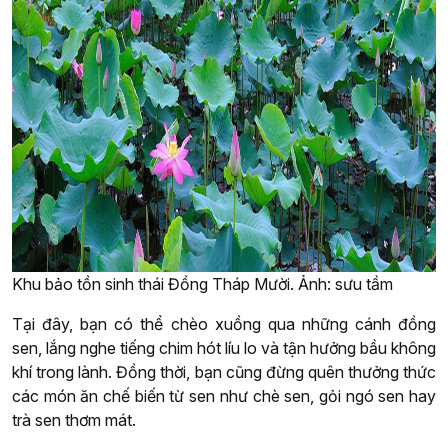
Khu bảo tồn sinh thái Đồng Tháp Mười. Ảnh: sưu tầm
Tại đây, bạn có thể chèo xuồng qua những cánh đồng
sen, lắng nghe tiếng chim hót líu lo và tận hưởng bầu không
khí trong lành. Đồng thời, bạn cũng đừng quên thưởng thức
các món ăn chế biến từ sen như chè sen, gỏi ngó sen hay
trà sen thơm mát.