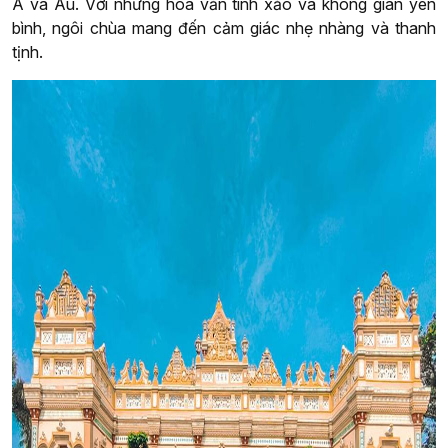
Á và Âu. Với những hoa văn tinh xảo và không gian yên
bình, ngôi chùa mang đến cảm giác nhẹ nhàng và thanh
tịnh.