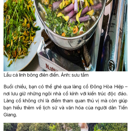
Lẩu cá linh bông điên điển. Ảnh: sưu tầm
Buổi chiều, bạn có thể ghé qua làng cổ Đông Hòa Hiệp –
nơi lưu giữ những ngôi nhà cổ kính với kiến trúc độc đáo.
Làng cổ không chỉ là điểm tham quan thú vị mà còn giúp
bạn hiểu thêm về lịch sử và văn hóa của người dân Tiền
Giang.