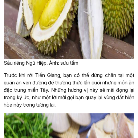
Sầu riêng Ngũ Hiệp. Ảnh: sưu tầm
Trước khi rời Tiền Giang, bạn có thể dừng chân tại một
quán ăn ven đường để thưởng thức lần cuối những món ăn
đặc trưng miền Tây. Những hương vị này sẽ mãi đọng lại
trong ký ức, như một lời mời gọi bạn quay lại vùng đất hiền
hòa này trong tương lai.