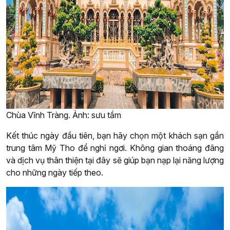
Chùa Vĩnh Tràng. Ảnh: sưu tầm
Kết thúc ngày đầu tiên, bạn hãy chọn một khách sạn gần
trung tâm Mỹ Tho để nghỉ ngơi. Không gian thoáng đãng
và dịch vụ thân thiện tại đây sẽ giúp bạn nạp lại năng lượng
cho những ngày tiếp theo.