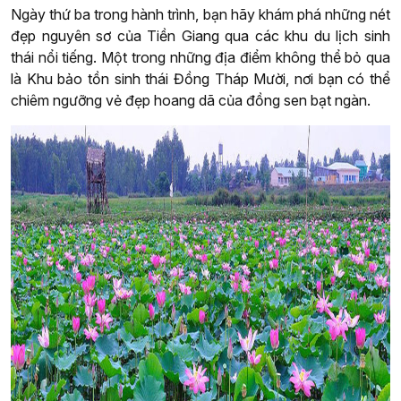
Ngày thứ ba trong hành trình, bạn hãy khám phá những nét
đẹp nguyên sơ của Tiền Giang qua các khu du lịch sinh
thái nổi tiếng. Một trong những địa điểm không thể bỏ qua
là Khu bảo tồn sinh thái Đồng Tháp Mười, nơi bạn có thể
chiêm ngưỡng vẻ đẹp hoang dã của đồng sen bạt ngàn.