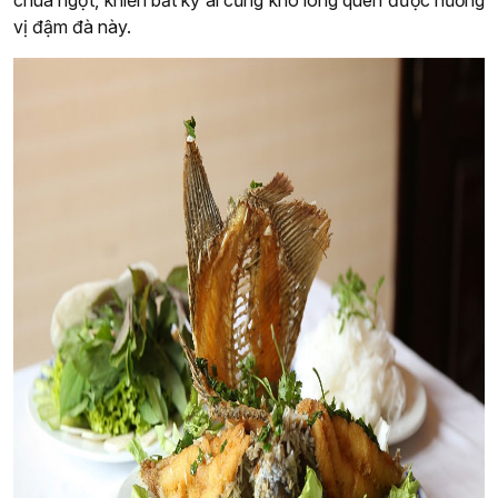
vị đậm đà này.