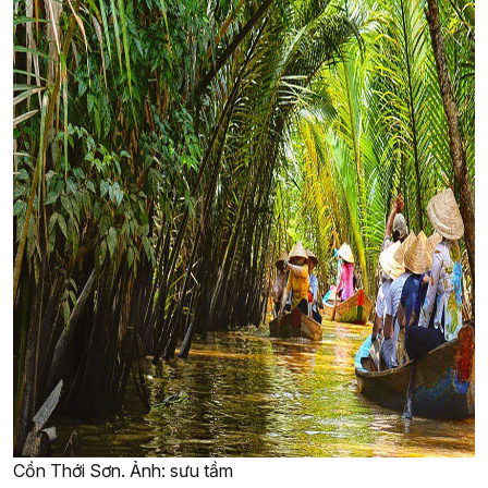
Cồn Thới Sơn. Ảnh: sưu tầm