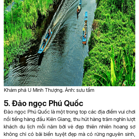
Khám phá U Minh Thượng. Ảnh: sưu tầm
5. Đảo ngọc Phú Quốc
Đảo ngọc Phú Quốc là một trong top các địa điểm vui chơi
nổi tiếng hàng đầu Kiên Giang, thu hút hàng trăm nghìn lượt
khách du lịch mỗi năm bởi vẻ đẹp thiên nhiên hoang sơ
không chỉ có bãi biển tuyệt đẹp mà có rừng nguyên sinh,