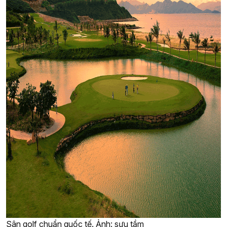
Sân golf chuẩn quốc tế. Ảnh: sưu tầm