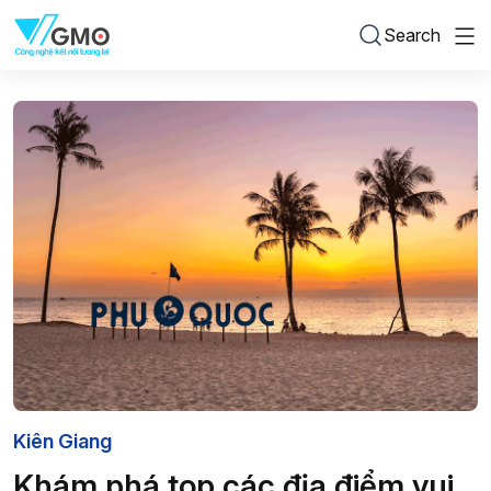
Search
Kiên Giang
Khám phá top các địa điểm vui