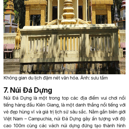
Không gian du lịch đậm nét văn hóa. Ảnh: sưu tầm
7. Núi Đá Dựng
Núi Đá Dựng là một trong top các địa điểm vui chơi nổi
tiếng hàng đầu Kiên Giang, là một danh thắng nổi tiếng với
vẻ đẹp hùng vĩ và giá trị lịch sử sâu sắc. Nằm gần biên giới
Việt Nam – Campuchia, núi Đá Dựng gây ấn tượng với độ
cao 100m cùng các vách núi dựng đứng tạo thành hình