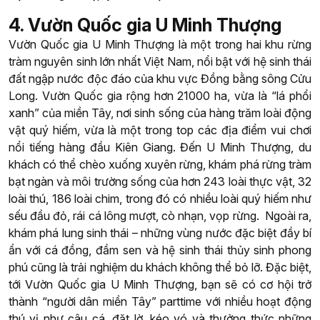
4. Vườn Quốc gia U Minh Thượng
Vườn Quốc gia U Minh Thượng là một trong hai khu rừng
tràm nguyên sinh lớn nhất Việt Nam, nổi bật với hệ sinh thái
đất ngập nước độc đáo của khu vực Đồng bằng sông Cửu
Long. Vườn Quốc gia rộng hơn 21000 ha, vừa là “lá phổi
xanh” của miền Tây, nơi sinh sống của hàng trăm loài động
vật quý hiếm, vừa là một trong top các địa điểm vui chơi
nổi tiếng hàng đầu Kiên Giang. Đến U Minh Thượng, du
khách có thể chèo xuống xuyên rừng, khám phá rừng tràm
bạt ngàn và môi trường sống của hơn 243 loài thực vật, 32
loài thú, 186 loài chim, trong đó có nhiều loài quý hiếm như
sếu đầu đỏ, rái cá lông mượt, cò nhạn, vọp rừng. Ngoài ra,
khám phá lung sinh thái – những vùng nước đặc biệt đầy bí
ẩn với cá đồng, đầm sen và hệ sinh thái thủy sinh phong
phú cũng là trải nghiệm du khách không thể bỏ lỡ. Đặc biệt,
tới Vườn Quốc gia U Minh Thượng, bạn sẽ có cơ hội trở
thành “người dân miền Tây” parttime với nhiều hoạt động
thú vị như câu cá, đặt lờ, kéo vó và thưởng thức những