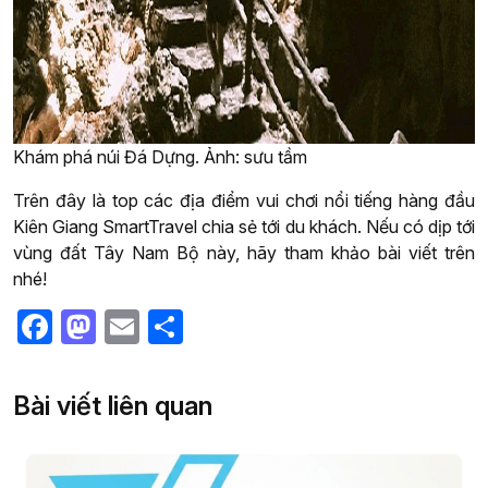
Khám phá núi Đá Dựng. Ảnh: sưu tầm
Trên đây là top các địa điểm vui chơi nổi tiếng hàng đầu
Kiên Giang SmartTravel chia sẻ tới du khách. Nếu có dịp tới
vùng đất Tây Nam Bộ này, hãy tham khảo bài viết trên
nhé!
Facebook
Mastodon
Email
Share
Bài viết liên quan