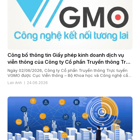
Công bố thông tin Giấy phép kinh doanh dịch vụ
viễn thông của Công ty Cổ phần Truyền thông Trực
tuyến VGMO
Ngày 02/06/2026, Công ty Cổ phần Truyền thông Trực tuyến
VGMO được Cục Viễn thông – Bộ Khoa học và Công nghệ cấp
Giấy phép kinh doanh dịch vụ viễn thông số 180/GP-CVT. Thực
Lan Anh
24.06.2026
hiện quy định tại khoản 6 Điều 35 Nghị định số 163/2024/NĐ-
CP ngày 24/12/2024 của Chính phủ quy định chi tiết […]