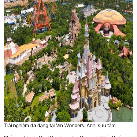
Trải nghiệm đa dạng tại Vin Wonders. Ảnh: sưu tầm