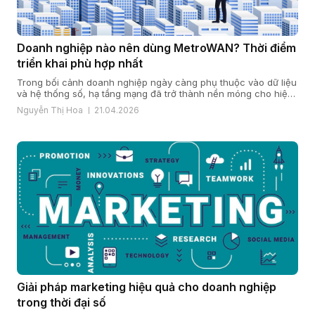
Doanh nghiệp nào nên dùng MetroWAN? Thời điểm
triển khai phù hợp nhất
Trong bối cảnh doanh nghiệp ngày càng phụ thuộc vào dữ liệu
và hệ thống số, hạ tầng mạng đã trở thành nền móng cho hiệu
quả vận hành và năng lực cạnh tranh. Khi quy mô mở rộng, chi
Nguyễn Thị Hoa
21.04.2026
nhánh gia tăng và yêu cầu bảo mật, ổn định ngày càng cao,
nhiều doanh […]
Giải pháp marketing hiệu quả cho doanh nghiệp
trong thời đại số