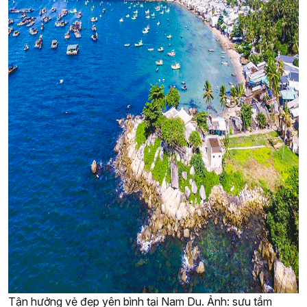
Tận hưởng vẻ đẹp yên bình tại Nam Du. Ảnh: sưu tầm