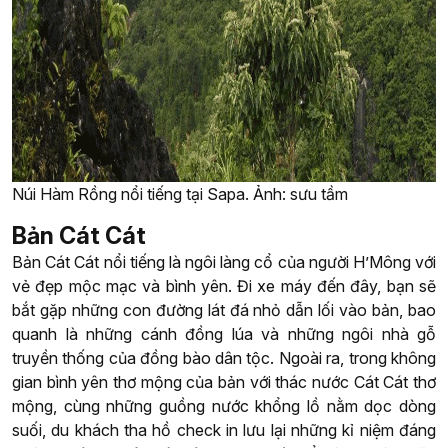
Núi Hàm Rồng nổi tiếng tại Sapa. Ảnh: sưu tầm
Bản Cát Cát
Bản Cát Cát nổi tiếng là ngôi làng cổ của người H’Mông với
vẻ đẹp mộc mạc và bình yên. Đi xe máy đến đây, bạn sẽ
bắt gặp những con đường lát đá nhỏ dẫn lối vào bản, bao
quanh là những cánh đồng lúa và những ngôi nhà gỗ
truyền thống của đồng bào dân tộc. Ngoài ra, trong không
gian bình yên thơ mộng của bản với thác nước Cát Cát thơ
mộng, cùng những guồng nước khổng lồ nằm dọc dòng
suối, du khách tha hồ check in lưu lại những kỉ niệm đáng