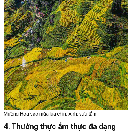
Mường Hoa vào mùa lúa chín. Ảnh: sưu tầm
4. Thưởng thực ẩm thực đa dạng