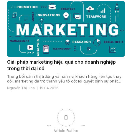
Giải pháp marketing hiệu quả cho doanh nghiệp
trong thời đại số
Trong bối cảnh thị trường và hành vi khách hàng liên tục thay
đổi, marketing đã trở thành yếu tố cốt lõi quyết định sự phát
triển của doanh nghiệp. Một giải pháp marketing hiệu quả nằm
Nguyễn Thị Hoa
19.04.2026
ở cách doanh nghiệp hiểu khách hàng, xây dựng chiến lược
đúng đắn và triển khai đồng bộ […]
0
Article Rating