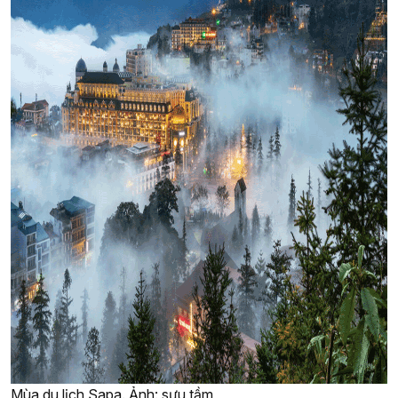
Mùa du lịch Sapa. Ảnh: sưu tầm