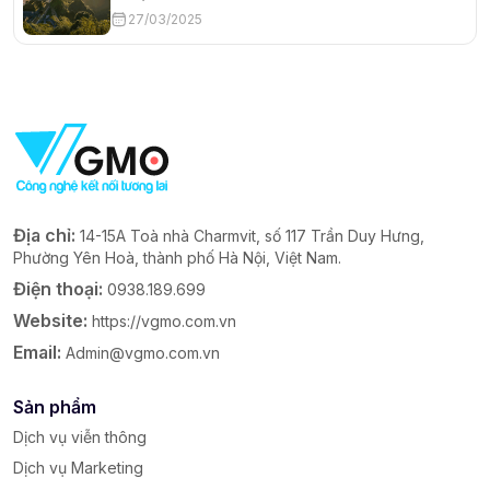
27/03/2025
Địa chỉ:
14-15A Toà nhà Charmvit, số 117 Trần Duy Hưng,
Phường Yên Hoà, thành phố Hà Nội, Việt Nam.
Điện thoại:
0938.189.699
Website:
https://vgmo.com.vn
Email:
Admin@vgmo.com.vn
Sản phẩm
Dịch vụ viễn thông
Dịch vụ Marketing