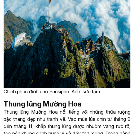
Chinh phục đỉnh cao Fansipan. Ảnh: sưu tầm
Thung lũng Mường Hoa
Thung lũng Mường Hoa nổi tiếng với những thửa ruộng
bậc thang đẹp như tranh vẽ. Vào mùa lúa chín từ tháng 9
đến tháng 11, khắp thung lũng được nhuộm vàng rực rỡ,
tạo nên khung cảnh hùng vĩ và đầy thơ mộng. Trong hành