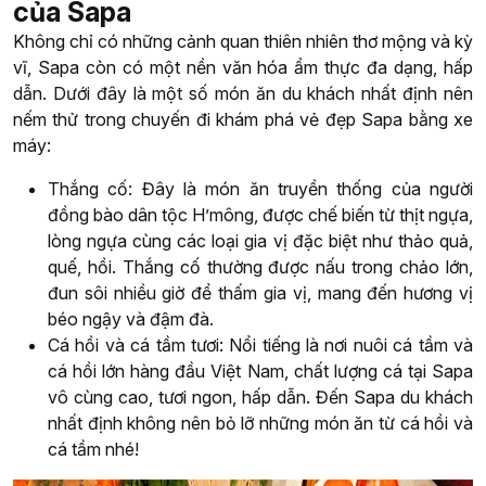
của Sapa
Không chỉ có những cảnh quan thiên nhiên thơ mộng và kỳ
vĩ, Sapa còn có một nền văn hóa ẩm thực đa dạng, hấp
dẫn. Dưới đây là một số món ăn du khách nhất định nên
nếm thử trong chuyến đi khám phá vẻ đẹp Sapa bằng xe
máy:
Thắng cố: Đây là món ăn truyền thống của người
đồng bào dân tộc H’mông, được chế biến từ thịt ngựa,
lòng ngựa cùng các loại gia vị đặc biệt như thảo quả,
quế, hồi. Thắng cố thường được nấu trong chảo lớn,
đun sôi nhiều giờ để thấm gia vị, mang đến hương vị
béo ngậy và đậm đà.
Cá hồi và cá tầm tươi: Nổi tiếng là nơi nuôi cá tầm và
cá hồi lớn hàng đầu Việt Nam, chất lượng cá tại Sapa
vô cùng cao, tươi ngon, hấp dẫn. Đến Sapa du khách
nhất định không nên bỏ lỡ những món ăn từ cá hồi và
cá tầm nhé!