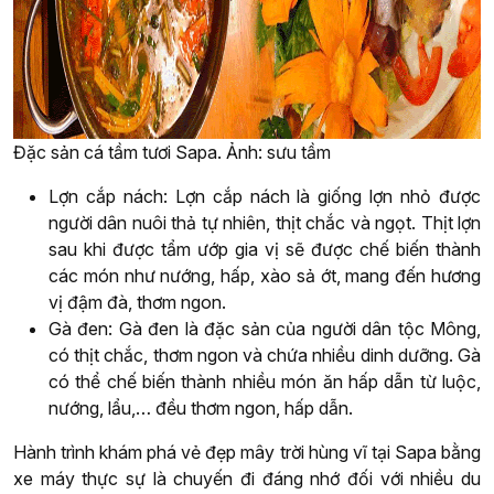
Đặc sản cá tầm tươi Sapa. Ảnh: sưu tầm
Lợn cắp nách: Lợn cắp nách là giống lợn nhỏ được
người dân nuôi thả tự nhiên, thịt chắc và ngọt. Thịt lợn
sau khi được tẩm ướp gia vị sẽ được chế biến thành
các món như nướng, hấp, xào sả ớt, mang đến hương
vị đậm đà, thơm ngon.
Gà đen: Gà đen là đặc sản của người dân tộc Mông,
có thịt chắc, thơm ngon và chứa nhiều dinh dưỡng. Gà
có thể chế biến thành nhiều món ăn hấp dẫn từ luộc,
nướng, lẩu,… đều thơm ngon, hấp dẫn.
Hành trình khám phá vẻ đẹp mây trời hùng vĩ tại Sapa bằng
xe máy thực sự là chuyến đi đáng nhớ đối với nhiều du