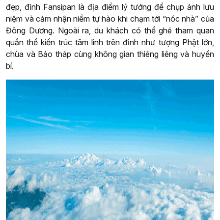
đẹp, đỉnh Fansipan là địa điểm lý tưởng để chụp ảnh lưu
niệm và cảm nhận niềm tự hào khi chạm tới “nóc nhà” của
Đông Dương. Ngoài ra, du khách có thể ghé tham quan
quần thể kiến trúc tâm linh trên đỉnh như tượng Phật lớn,
chùa và Bảo tháp cùng không gian thiêng liêng và huyền
bí.