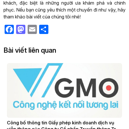
khách, đặc biệt là những người ưa khám phá và chinh
phục. Nếu bạn cũng yêu thích một chuyến đi như vậy, hãy
tham khảo bài viết của chúng tôi nhé!
Facebook
Mastodon
Email
Share
Bài viết liên quan
Công bố thông tin Giấy phép kinh doanh dịch vụ
viễn thông của Công ty Cổ phần Truyền thông Trực