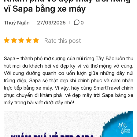
vĩ Sapa bằng xe máy
Thuý Ngần
27/03/2025
0
Rate this post
Sapa – thành phố mờ sương của núi rừng Tây Bắc luôn thu
hút mọi du khách bởi vẻ đẹp kỳ vĩ và thơ mộng vô cùng.
Với cung đường quanh co uốn lượn giữa những dãy núi
trùng điệp, Sapa sẽ thật đẹp khi chinh phục và cảm nhận
trực tiếp bằng xe máy. Vì vậy, hãy cùng SmartTravel chinh
phục chuyến đi khám phá vẻ đẹp mây trời Sapa bằng xe
máy trong bài viết dưới đây nhé!