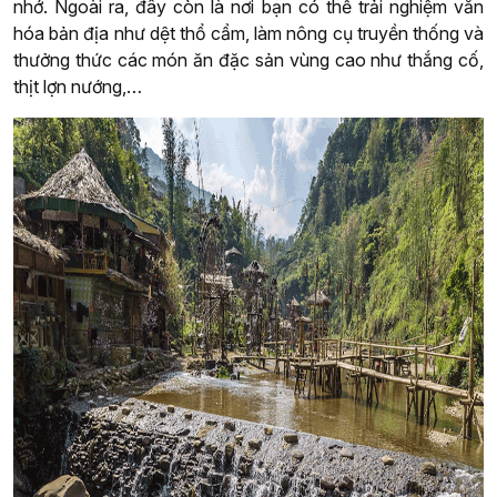
nhớ. Ngoài ra, đây còn là nơi bạn có thể trải nghiệm văn
hóa bản địa như dệt thổ cẩm, làm nông cụ truyền thống và
thưởng thức các món ăn đặc sản vùng cao như thắng cố,
thịt lợn nướng,…