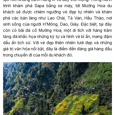
trình khám phá Sapa bằng xe máy, tới Mường Hoa du
khách sẽ được chiêm ngưỡng vẻ đẹp tự nhiên và khám
phá các bản làng như Lao Chải, Tả Van, Hầu Thào, nơi
sinh sống của người H’Mông, Dao, Giáy. Đặc biệt, tại đây
còn có bãi đá cổ Mường Hoa, một di tích với hàng trăm
tảng đá khắc họa những ký tự và hình vẽ bí ẩn, mang đậm
dấu ấn lịch sử. Với vẻ đẹp thiên nhiên tươi đẹp và những
giá trị văn hóa nổi bật, đây là điểm đến đáng giá hàng đầu
trong chuyến đi của mỗi du khách đó.