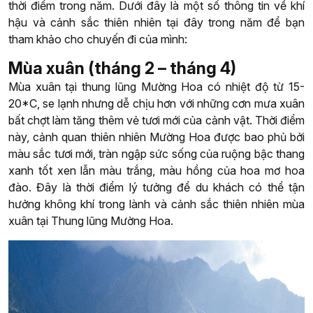
thời điểm trong năm. Dưới đây là một số thông tin về khí
hậu và cảnh sắc thiên nhiên tại đây trong năm để bạn
tham khảo cho chuyến đi của mình:
Mùa xuân (tháng 2 – tháng 4)
Mùa xuân tại thung lũng Mường Hoa có nhiệt độ từ 15-
20*C, se lạnh nhưng dễ chịu hơn với những cơn mưa xuân
bất chợt làm tăng thêm vẻ tươi mới của cảnh vật. Thời điểm
này, cảnh quan thiên nhiên Mường Hoa được bao phủ bởi
màu sắc tươi mới, tràn ngập sức sống của ruộng bậc thang
xanh tốt xen lẫn màu trắng, màu hồng của hoa mơ hoa
đào. Đây là thời điểm lý tưởng để du khách có thể tận
hưởng không khí trong lành và cảnh sắc thiên nhiên mùa
xuân tại Thung lũng Mường Hoa.