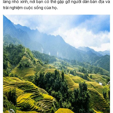
làng nhỏ xinh, nơi bạn có thể gặp gỡ người dân bản địa và
trải nghiệm cuộc sống của họ.