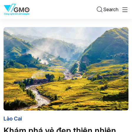
Search
Lào Cai
Khám phá vẻ đẹp thiên nhiên