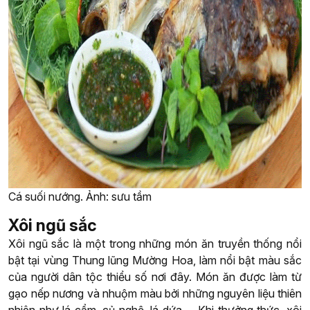
Cá suối nướng. Ảnh: sưu tầm
Xôi ngũ sắc
Xôi ngũ sắc là một trong những món ăn truyền thống nổi
bật tại vùng Thung lũng Mường Hoa, làm nổi bật màu sắc
của người dân tộc thiểu số nơi đây. Món ăn được làm từ
gạo nếp nương và nhuộm màu bởi những nguyên liệu thiên
nhiên như lá cẩm, củ nghệ, lá dứa,… Khi thưởng thức, xôi