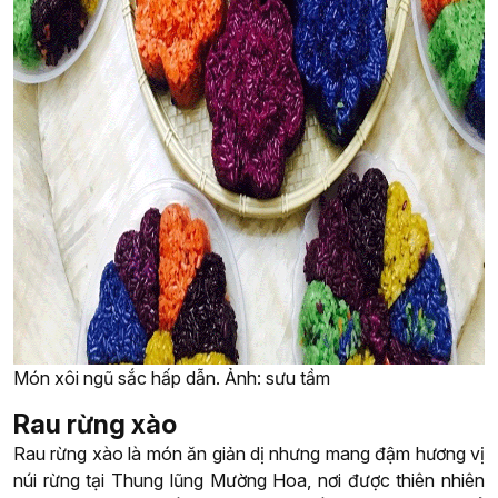
Món xôi ngũ sắc hấp dẫn. Ảnh: sưu tầm
Rau rừng xào
Rau rừng xào là món ăn giản dị nhưng mang đậm hương vị
núi rừng tại Thung lũng Mường Hoa, nơi được thiên nhiên