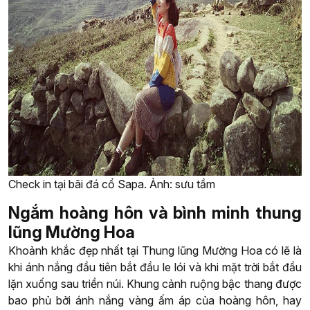
Check in tại bãi đá cổ Sapa. Ảnh: sưu tầm
Ngắm hoàng hôn và bình minh thung
lũng Mường Hoa
Khoảnh khắc đẹp nhất tại Thung lũng Mường Hoa có lẽ là
khi ánh nắng đầu tiên bắt đầu le lói và khi mặt trời bắt đầu
lặn xuống sau triền núi. Khung cảnh ruộng bậc thang được
bao phủ bởi ánh nắng vàng ấm áp của hoàng hôn, hay