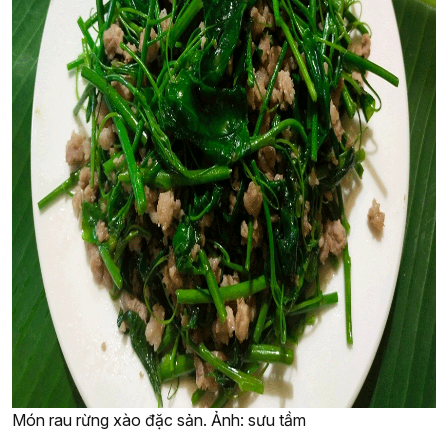
Món rau rừng xào đặc sản. Ảnh: sưu tầm