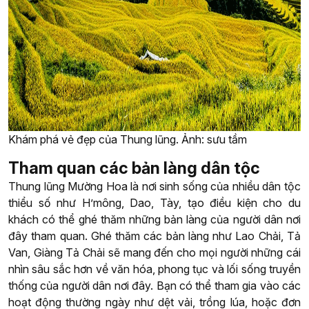
Khám phá vẻ đẹp của Thung lũng. Ảnh: sưu tầm
Tham quan các bản làng dân tộc
Thung lũng Mường Hoa là nơi sinh sống của nhiều dân tộc
thiểu số như H’mông, Dao, Tày, tạo điều kiện cho du
khách có thể ghé thăm những bản làng của người dân nơi
đây tham quan. Ghé thăm các bản làng như Lao Chải, Tả
Van, Giàng Tả Chải sẽ mang đến cho mọi người những cái
nhìn sâu sắc hơn về văn hóa, phong tục và lối sống truyền
thống của người dân nơi đây. Bạn có thể tham gia vào các
hoạt động thường ngày như dệt vải, trồng lúa, hoặc đơn