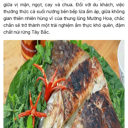
giữa vị mặn, ngọt, cay và chua. Đối với du khách, việc
thưởng thức cá suối nướng bên bếp lửa ấm áp, giữa không
gian thiên nhiên hùng vĩ của thung lũng Mường Hoa, chắc
chắn sẽ trở thành một trải nghiệm ẩm thực khó quên, đậm
chất núi rừng Tây Bắc.