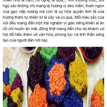
ngũ sắc không chỉ mang lại hương vị dẻo mềm, thơm ngon
của gạo nếp nương mà còn là sự hòa quyện tinh tế của
hương thơm tự nhiên từ lá cây và củ quả. Mỗi màu sắc của
xôi đều mang đến một trải nghiệm vị giác riêng khiến ai ăn
rồi chỉ muốn ăn mãi, đồng thời mang đến cho du khách cơ
hội để hiểu thêm về văn hóa, phong tục và tinh thần sáng
tạo của người dân nơi này.