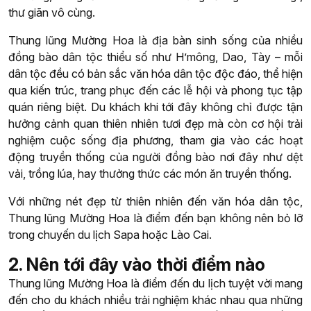
thư giãn vô cùng.
Thung lũng Mường Hoa là địa bàn sinh sống của nhiều
đồng bào dân tộc thiểu số như H’mông, Dao, Tày – mỗi
dân tộc đều có bản sắc văn hóa dân tộc độc đáo, thể hiện
qua kiến trúc, trang phục đến các lễ hội và phong tục tập
quán riêng biệt. Du khách khi tới đây không chỉ được tận
hưởng cảnh quan thiên nhiên tươi đẹp mà còn cơ hội trải
nghiệm cuộc sống địa phương, tham gia vào các hoạt
động truyền thống của người đồng bào nơi đây như dệt
vải, trồng lúa, hay thưởng thức các món ăn truyền thống.
Với những nét đẹp từ thiên nhiên đến văn hóa dân tộc,
Thung lũng Mường Hoa là điểm đến bạn không nên bỏ lỡ
trong chuyến du lịch Sapa hoặc Lào Cai.
2. Nên tới đây vào thời điểm nào
Thung lũng Mường Hoa là điểm đến du lịch tuyệt vời mang
đến cho du khách nhiều trải nghiệm khác nhau qua những