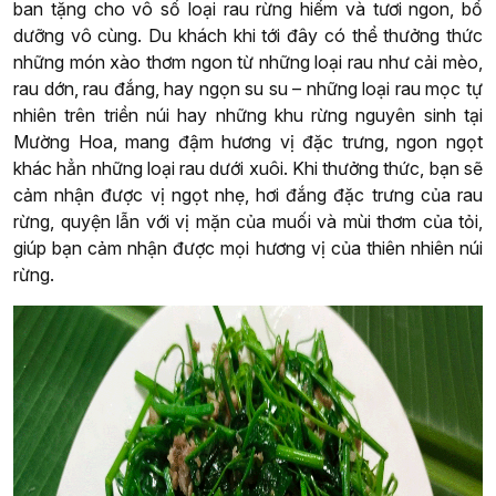
ban tặng cho vô số loại rau rừng hiếm và tươi ngon, bổ
dưỡng vô cùng. Du khách khi tới đây có thể thưởng thức
những món xào thơm ngon từ những loại rau như cải mèo,
rau dớn, rau đắng, hay ngọn su su – những loại rau mọc tự
nhiên trên triền núi hay những khu rừng nguyên sinh tại
Mường Hoa, mang đậm hương vị đặc trưng, ngon ngọt
khác hẳn những loại rau dưới xuôi. Khi thưởng thức, bạn sẽ
cảm nhận được vị ngọt nhẹ, hơi đắng đặc trưng của rau
rừng, quyện lẫn với vị mặn của muối và mùi thơm của tỏi,
giúp bạn cảm nhận được mọi hương vị của thiên nhiên núi
rừng.