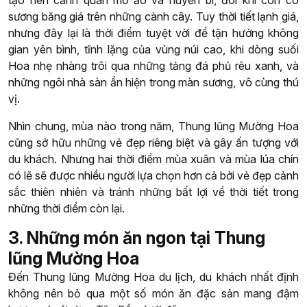
sương băng giá trên những cành cây. Tuy thời tiết lạnh giá,
nhưng đây lại là thời điểm tuyệt vời để tận hưởng không
gian yên bình, tĩnh lặng của vùng núi cao, khi dòng suối
Hoa nhẹ nhàng trôi qua những tảng đá phủ rêu xanh, và
những ngôi nhà sàn ẩn hiện trong màn sương, vô cùng thú
vị.
Nhìn chung, mùa nào trong năm, Thung lũng Mường Hoa
cũng sở hữu những vẻ đẹp riêng biệt và gây ấn tượng với
du khách. Nhưng hai thời điểm mùa xuân và mùa lúa chín
có lẽ sẽ được nhiều người lựa chọn hơn cả bởi vẻ đẹp cảnh
sắc thiên nhiên và tránh những bất lợi về thời tiết trong
những thời điểm còn lại.
3. Những món ăn ngon tại Thung
lũng Mường Hoa
Đến Thung lũng Mường Hoa du lịch, du khách nhất định
không nên bỏ qua một số món ăn đặc sản mang đậm