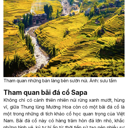
Tham quan những bản làng bên sườn núi. Ảnh: sưu tầm
Tham quan bãi đá cổ Sapa
Không chỉ có cảnh thiên nhiên núi rừng xanh mướt, hùng
vĩ, giữa Thung lũng Mường Hoa còn có một bãi đá cổ là
một trong những di tích khảo cổ học quan trọng của Việt
Nam. Bãi đá cổ này có hàng trăm hòn đá lớn nhỏ, khắc
những hình vẽ, ký tự bí ẩn từ thời tiền sử tạo nên nhiều sự