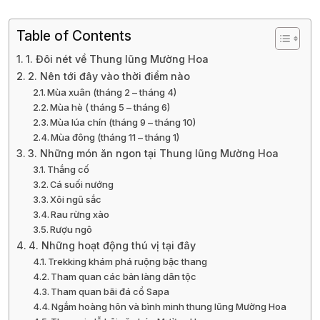
Table of Contents
1. Đôi nét về Thung lũng Mường Hoa
2. Nên tới đây vào thời điểm nào
Mùa xuân (tháng 2 – tháng 4)
Mùa hè ( tháng 5 – tháng 6)
Mùa lúa chín (tháng 9 – tháng 10)
Mùa đông (tháng 11 – tháng 1)
3. Những món ăn ngon tại Thung lũng Mường Hoa
Thắng cố
Cá suối nướng
Xôi ngũ sắc
Rau rừng xào
Rượu ngô
4. Những hoạt động thú vị tại đây
Trekking khám phá ruộng bậc thang
Tham quan các bản làng dân tộc
Tham quan bãi đá cổ Sapa
Ngắm hoàng hôn và bình minh thung lũng Mường Hoa