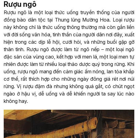
Rượu ngô
Rượu ngô là một loại thức uống truyền thống của người
đồng bào dân tộc tại Thung lũng Mường Hoa. Loại rượu
này không chỉ là thức uống thông thường mà còn gắn liền
với đời sống văn hóa, tinh thần của người dân nơi đây, xuất
hiện trong các dịp lễ hội, cưới hỏi, và những buổi gặp gỡ
thân tình. Rượu ngô được làm từ ngô nếp – một loại ngô
đặc sản của vùng cao, kết hợp với men lá, một loại men tự
nhiên được làm từ nhiều loại thảo dược quý trong rừng. Khi
uống, rượu ngô mang đến cảm giác ấm nóng, lan tỏa khắp
cơ thể, rất thích hợp cho những ngày đông giá rét nơi núi
rừng. Vị rượu đậm đà nhưng không quá gắt, có chút ngọt
ngào ở hậu vị, dễ uống và dễ khiến người ta say lúc nào
không hay.