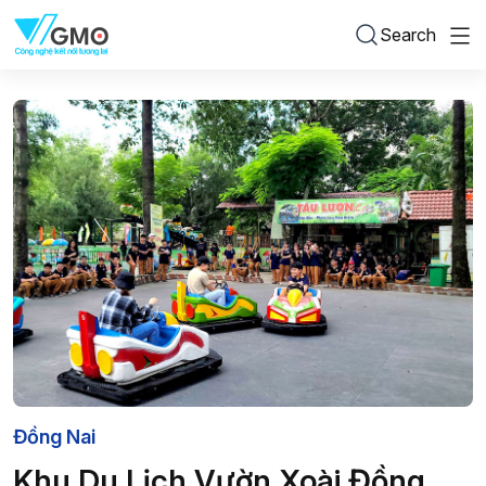
Search
Đồng Nai
Khu Du Lịch Vườn Xoài Đồng