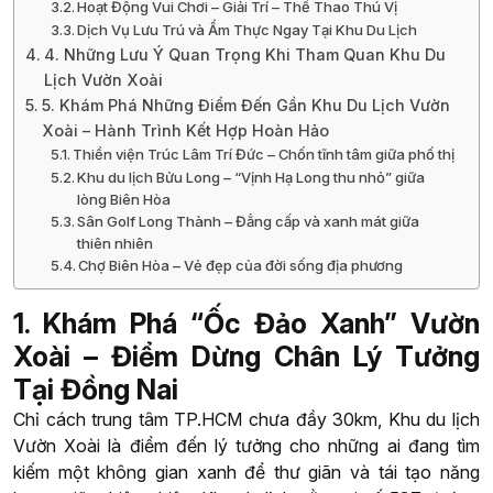
Hoạt Động Vui Chơi – Giải Trí – Thể Thao Thú Vị
Dịch Vụ Lưu Trú và Ẩm Thực Ngay Tại Khu Du Lịch
4. Những Lưu Ý Quan Trọng Khi Tham Quan Khu Du
Lịch Vườn Xoài
5. Khám Phá Những Điểm Đến Gần Khu Du Lịch Vườn
Xoài – Hành Trình Kết Hợp Hoàn Hảo
Thiền viện Trúc Lâm Trí Đức – Chốn tĩnh tâm giữa phố thị
Khu du lịch Bửu Long – “Vịnh Hạ Long thu nhỏ” giữa
lòng Biên Hòa
Sân Golf Long Thành – Đẳng cấp và xanh mát giữa
thiên nhiên
Chợ Biên Hòa – Vẻ đẹp của đời sống địa phương
1. Khám Phá “Ốc Đảo Xanh” Vườn
Xoài – Điểm Dừng Chân Lý Tưởng
Tại Đồng Nai
Chỉ cách trung tâm TP.HCM chưa đầy 30km, Khu du lịch
Vườn Xoài là điểm đến lý tưởng cho những ai đang tìm
kiếm một không gian xanh để thư giãn và tái tạo năng