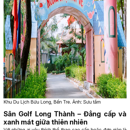
Khu Du Lịch Bửu Long, Bến Tre. Ảnh: Sưu tầm
Sân Golf Long Thành – Đẳng cấp và
xanh mát giữa thiên nhiên
Với những ai yêu thích thể thao cao cấp hoặc đơn giản là