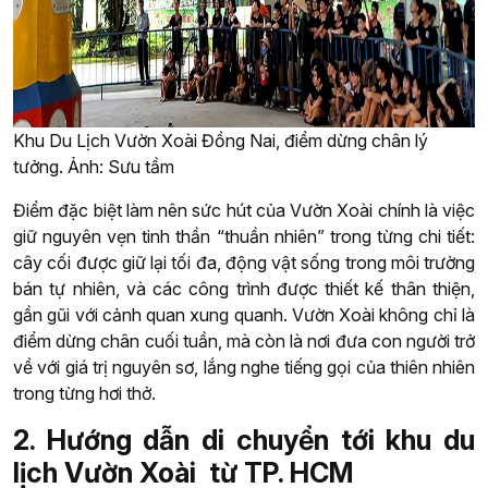
Khu Du Lịch Vườn Xoài Đồng Nai, điểm dừng chân lý
tưởng. Ảnh: Sưu tầm
Điểm đặc biệt làm nên sức hút của Vườn Xoài chính là việc
giữ nguyên vẹn tinh thần “thuần nhiên” trong từng chi tiết:
cây cối được giữ lại tối đa, động vật sống trong môi trường
bán tự nhiên, và các công trình được thiết kế thân thiện,
gần gũi với cảnh quan xung quanh. Vườn Xoài không chỉ là
điểm dừng chân cuối tuần, mà còn là nơi đưa con người trở
về với giá trị nguyên sơ, lắng nghe tiếng gọi của thiên nhiên
trong từng hơi thở.
2. Hướng dẫn di chuyển tới khu du
lịch Vườn Xoài từ TP. HCM