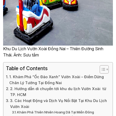
Khu Du Lịch Vườn Xoài Đồng Nai – Thiên Đường Sinh
Thái. Ảnh: Sưu tầm
Table of Contents
1. Khám Phá “Ốc Đảo Xanh” Vườn Xoài – Điểm Dừng
Chân Lý Tưởng Tại Đồng Nai
2. Hướng dẫn di chuyển tới khu du lịch Vườn Xoài từ
TP. HCM
3. Các Hoạt Động và Dịch Vụ Nổi Bật Tại Khu Du Lịch
Vườn Xoài
Khám Phá Thiên Nhiên Hoang Dã Tại Miền Đông