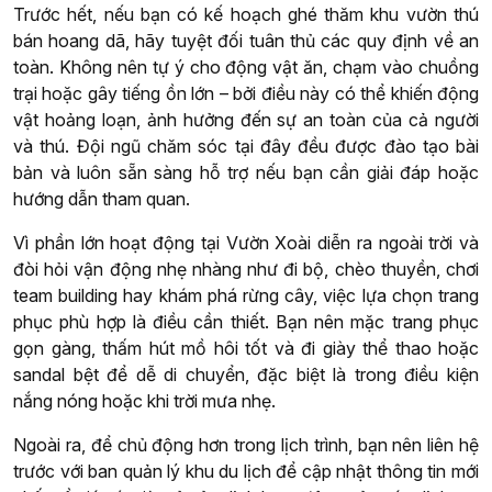
Trước hết, nếu bạn có kế hoạch ghé thăm khu vườn thú
bán hoang dã, hãy tuyệt đối tuân thủ các quy định về an
toàn. Không nên tự ý cho động vật ăn, chạm vào chuồng
trại hoặc gây tiếng ồn lớn – bởi điều này có thể khiến động
vật hoảng loạn, ảnh hưởng đến sự an toàn của cả người
và thú. Đội ngũ chăm sóc tại đây đều được đào tạo bài
bản và luôn sẵn sàng hỗ trợ nếu bạn cần giải đáp hoặc
hướng dẫn tham quan.
Vì phần lớn hoạt động tại Vườn Xoài diễn ra ngoài trời và
đòi hỏi vận động nhẹ nhàng như đi bộ, chèo thuyền, chơi
team building hay khám phá rừng cây, việc lựa chọn trang
phục phù hợp là điều cần thiết. Bạn nên mặc trang phục
gọn gàng, thấm hút mồ hôi tốt và đi giày thể thao hoặc
sandal bệt để dễ di chuyển, đặc biệt là trong điều kiện
nắng nóng hoặc khi trời mưa nhẹ.
Ngoài ra, để chủ động hơn trong lịch trình, bạn nên liên hệ
trước với ban quản lý khu du lịch để cập nhật thông tin mới