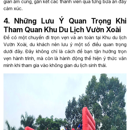
gian ấm cúng, gắn kết các thành viên qua từng bữa ăn đầy
cảm xúc.
4. Những Lưu Ý Quan Trọng Khi
Tham Quan Khu Du Lịch Vườn Xoài
Để có một chuyến đi trọn vẹn và an toàn tại Khu du lịch
Vườn Xoài, du khách nên lưu ý một số điều quan trọng
dưới đây. Đây không chỉ là cách để bạn tận hưởng trọn
vẹn hành trình, mà còn là hành động thể hiện ý thức văn
minh khi tham gia vào không gian du lịch sinh thái.