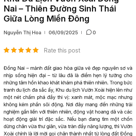
Nai – Thiên Đường Sinh Thái
Giữa Lòng Miền Đông
Nguyễn Thị Hoa
06/09/2025
0
Rate this post
Đồng Nai – mảnh đất giao hòa giữa vẻ đẹp nguyên sơ và
nhịp sống hiện đại – từ lâu đã là điểm hẹn lý tưởng cho
những tâm hồn khao khát khám phá thiên nhiên. Trong bức
tranh du lịch đa sắc ấy, Khu du lịch Vườn Xoài hiện lên như
một nét chấm phá đầy thi vị: xanh mát, mộc mạc nhưng
không kém phần sôi động. Nơi đây mang đến những trải
nghiệm gắn liền với thiên nhiên, động vật hoang dã và các
hoạt động giải trí đặc sắc. Nếu bạn đang tìm một chốn
dừng chân vừa thư giãn, vừa tràn đầy năng lượng, thì Vườn
Xoài chính là lời mời gọi chân thành nhất từ lòng đất Đồng