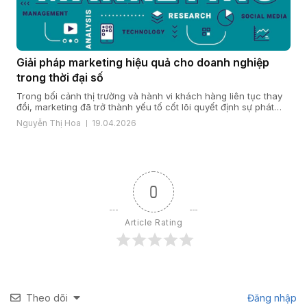
Giải pháp marketing hiệu quả cho doanh nghiệp
trong thời đại số
Trong bối cảnh thị trường và hành vi khách hàng liên tục thay
đổi, marketing đã trở thành yếu tố cốt lõi quyết định sự phát
triển của doanh nghiệp. Một giải pháp marketing hiệu quả nằm
Nguyễn Thị Hoa
19.04.2026
ở cách doanh nghiệp hiểu khách hàng, xây dựng chiến lược
đúng đắn và triển khai đồng bộ […]
0
Article Rating
Theo dõi
Đăng nhập