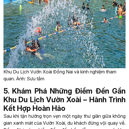
Khu Du Lịch Vườn Xoài Đồng Nai và kinh nghiệm tham
quan. Ảnh: Sưu tầm
5. Khám Phá Những Điểm Đến Gần
Khu Du Lịch Vườn Xoài – Hành Trình
Kết Hợp Hoàn Hảo
Sau khi tận hưởng trọn vẹn một ngày thư giãn giữa không
gian xanh mát của Vườn Xoài, du khách đừng vội quay về.