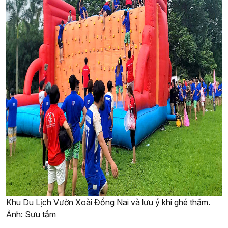
Khu Du Lịch Vườn Xoài Đồng Nai và lưu ý khi ghé thăm.
Ảnh: Sưu tầm