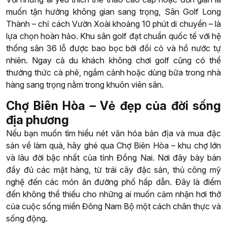
muốn tận hưởng không gian sang trọng, Sân Golf Long
Thành – chỉ cách Vườn Xoài khoảng 10 phút di chuyển – là
lựa chọn hoàn hảo. Khu sân golf đạt chuẩn quốc tế với hệ
thống sân 36 lỗ được bao bọc bởi đồi cỏ và hồ nước tự
nhiên. Ngay cả du khách không chơi golf cũng có thể
thưởng thức cà phê, ngắm cảnh hoặc dùng bữa trong nhà
hàng sang trọng nằm trong khuôn viên sân.
Chợ Biên Hòa – Vẻ đẹp của đời sống
địa phương
Nếu bạn muốn tìm hiểu nét văn hóa bản địa và mua đặc
sản về làm quà, hãy ghé qua Chợ Biên Hòa – khu chợ lớn
và lâu đời bậc nhất của tỉnh Đồng Nai. Nơi đây bày bán
đầy đủ các mặt hàng, từ trái cây đặc sản, thủ công mỹ
nghệ đến các món ăn đường phố hấp dẫn. Đây là điểm
đến không thể thiếu cho những ai muốn cảm nhận hơi thở
của cuộc sống miền Đông Nam Bộ một cách chân thực và
sống động.