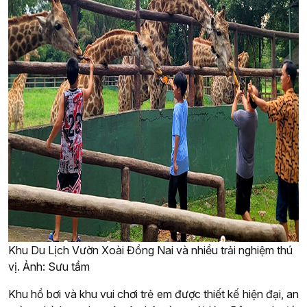
Khu Du Lịch Vườn Xoài Đồng Nai và nhiều trải nghiệm thú
vị. Ảnh: Sưu tầm
Khu hồ bơi và khu vui chơi trẻ em được thiết kế hiện đại, an