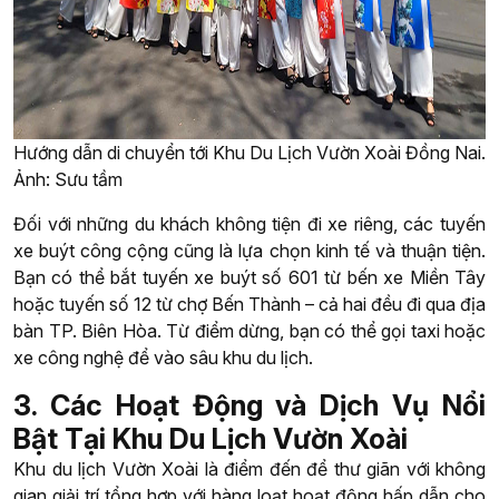
Hướng dẫn di chuyển tới Khu Du Lịch Vườn Xoài Đồng Nai.
Ảnh: Sưu tầm
Đối với những du khách không tiện đi xe riêng, các tuyến
xe buýt công cộng cũng là lựa chọn kinh tế và thuận tiện.
Bạn có thể bắt tuyến xe buýt số 601 từ bến xe Miền Tây
hoặc tuyến số 12 từ chợ Bến Thành – cả hai đều đi qua địa
bàn TP. Biên Hòa. Từ điểm dừng, bạn có thể gọi taxi hoặc
xe công nghệ để vào sâu khu du lịch.
3. Các Hoạt Động và Dịch Vụ Nổi
Bật Tại Khu Du Lịch Vườn Xoài
Khu du lịch Vườn Xoài là điểm đến để thư giãn với không
gian giải trí tổng hợp với hàng loạt hoạt động hấp dẫn cho