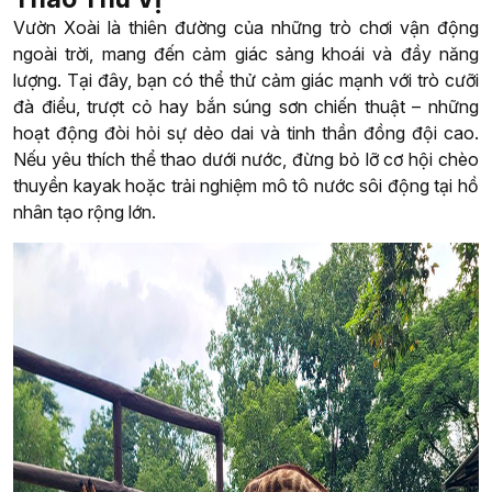
Vườn Xoài là thiên đường của những trò chơi vận động
ngoài trời, mang đến cảm giác sảng khoái và đầy năng
lượng. Tại đây, bạn có thể thử cảm giác mạnh với trò cưỡi
đà điểu, trượt cỏ hay bắn súng sơn chiến thuật – những
hoạt động đòi hỏi sự dẻo dai và tinh thần đồng đội cao.
Nếu yêu thích thể thao dưới nước, đừng bỏ lỡ cơ hội chèo
thuyền kayak hoặc trải nghiệm mô tô nước sôi động tại hồ
nhân tạo rộng lớn.