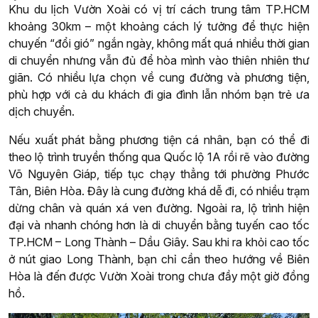
Khu du lịch Vườn Xoài có vị trí cách trung tâm TP.HCM
khoảng 30km – một khoảng cách lý tưởng để thực hiện
chuyến “đổi gió” ngắn ngày, không mất quá nhiều thời gian
di chuyển nhưng vẫn đủ để hòa mình vào thiên nhiên thư
giãn. Có nhiều lựa chọn về cung đường và phương tiện,
phù hợp với cả du khách đi gia đình lẫn nhóm bạn trẻ ưa
dịch chuyển.
Nếu xuất phát bằng phương tiện cá nhân, bạn có thể đi
theo lộ trình truyền thống qua Quốc lộ 1A rồi rẽ vào đường
Võ Nguyên Giáp, tiếp tục chạy thẳng tới phường Phước
Tân, Biên Hòa. Đây là cung đường khá dễ đi, có nhiều trạm
dừng chân và quán xá ven đường. Ngoài ra, lộ trình hiện
đại và nhanh chóng hơn là di chuyển bằng tuyến cao tốc
TP.HCM – Long Thành – Dầu Giây. Sau khi ra khỏi cao tốc
ở nút giao Long Thành, bạn chỉ cần theo hướng về Biên
Hòa là đến được Vườn Xoài trong chưa đầy một giờ đồng
hồ.