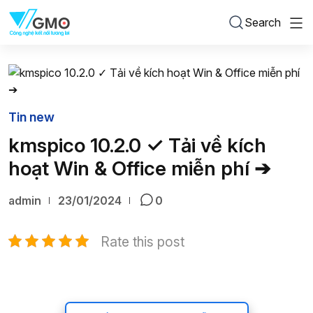
Search
Tin new
kmspico 10.2.0 ✓ Tải về kích
hoạt Win & Office miễn phí ➔
admin
23/01/2024
0
Rate this post