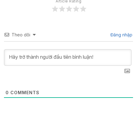
Article Rating
Theo dõi
Đăng nhập
0
COMMENTS