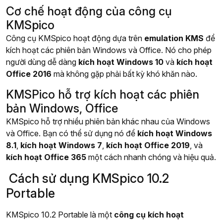
Cơ chế hoạt động của công cụ
KMSpico
Công cụ KMSpico hoạt động dựa trên
emulation KMS
để
kích hoạt các phiên bản Windows và Office. Nó cho phép
người dùng dễ dàng
kích hoạt Windows 10
và
kích hoạt
Office 2016
mà không gặp phải bất kỳ khó khăn nào.
KMSPico hỗ trợ kích hoạt các phiên
bản Windows, Office
KMSpico hỗ trợ nhiều phiên bản khác nhau của Windows
và Office. Bạn có thể sử dụng nó để
kích hoạt Windows
8.1
,
kích hoạt Windows 7
,
kích hoạt Office 2019
, và
kích hoạt Office 365
một cách nhanh chóng và hiệu quả.
️ Cách sử dụng KMSpico 10.2
Portable
KMSpico 10.2 Portable là một
công cụ kích hoạt