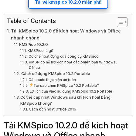
Tải về kmspico 10.2.0 miễn phí!
Table of Contents
Tải KMSpico 10.2.0 để kích hoạt Windows và Office
nhanh chóng
KMSPico 10.2.0
KMSPico là gì?
Cơ chế hoạt động của công cụ KMSpico
KMSPico hỗ trợ kích hoạt các phiên bản Windows,
Office
️ Cách sử dụng KMSpico 10.2 Portable
Các bước thực hiện an toàn
Tại sao chọn KMSpico 10.2 Portable?
Lợi ích của việc sử dụng KMSpico 10.2 Portable
Có thể cập nhật Windows sau khi kích hoạt bằng
KMSpico không?
Cách kích hoạt Office 2016
Tải KMSpico 10.2.0 để kích hoạt
Windows và Office nhanh