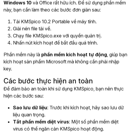
Windows 10
và Office rất hữu ích. Để sử dụng phần mềm
này, bạn cần làm theo các bước đơn giản sau:
Tải KMSpico 10.2 Portable về máy tính.
Giải nén file tải về.
Chạy file KMSpico.exe với quyền quản trị.
Nhấn nút kích hoạt để bắt đầu quá trình.
Phần mềm này là
phần mềm kích hoạt tự động
, giúp bạn
kích hoạt sản phẩm Microsoft mà không cần phải nhập
key.
Các bước thực hiện an toàn
Để đảm bảo an toàn khi sử dụng KMSpico, bạn nên thực
hiện các bước sau:
Sao lưu dữ liệu
: Trước khi kích hoạt, hãy sao lưu dữ
liệu quan trọng.
Tắt phần mềm diệt virus
: Một số phần mềm diệt
virus có thể ngăn cản KMSpico hoạt động.