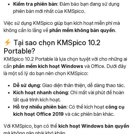
Kiểm tra phiên bản
: Đảm bảo bạn đang sử dụng
phiên bản mới nhất của KMSpico.
Việc sử dụng KMSpico giúp bạn kích hoạt miễn phí mà
không cần lo lắng về
phần mềm không bản quyền
.
Tại sao chọn KMSpico 10.2
Portable?
KMSpico 10.2 Portable là lựa chọn tuyệt vời cho những ai
cần
phần mềm kích hoạt Windows
và Office. Dưới đây
là một số lý do bạn nên chọn KMSpico:
Dễ sử dụng
: Giao diện thân thiện, dễ dàng thao tác.
Kích hoạt nhanh chóng
: Chỉ mất vài phút để hoàn
tất quá trình kích hoạt.
Hỗ trợ nhiều phiên bản
: Có thể kích hoạt
công cụ
kích hoạt Office 2019
và các phiên bản khác.
Với KMSpico, bạn có thể
kích hoạt Windows bản quyền
mà không gặp phải khó khăn.