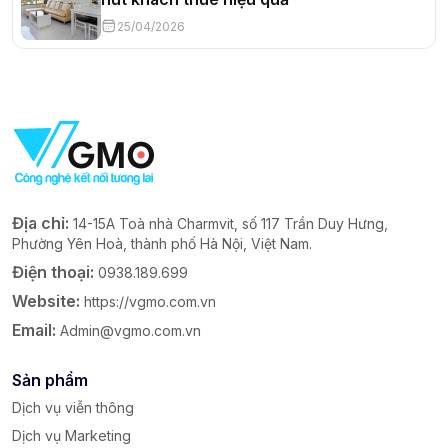
25/04/2026
Địa chỉ:
14-15A Toà nhà Charmvit, số 117 Trần Duy Hưng,
Phường Yên Hoà, thành phố Hà Nội, Việt Nam.
Điện thoại:
0938.189.699
Website:
https://vgmo.com.vn
Email:
Admin@vgmo.com.vn
Sản phẩm
Dịch vụ viễn thông
Dịch vụ Marketing