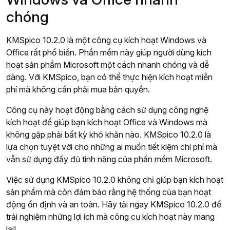
chóng
KMSpico 10.2.0 là một công cụ kích hoạt Windows và
Office rất phổ biến. Phần mềm này giúp người dùng kích
hoạt sản phẩm Microsoft một cách nhanh chóng và dễ
dàng. Với KMSpico, bạn có thể thực hiện kích hoạt miễn
phí mà không cần phải mua bản quyền.
Công cụ này hoạt động bằng cách sử dụng công nghệ
kích hoạt để giúp bạn kích hoạt Office và Windows mà
không gặp phải bất kỳ khó khăn nào. KMSpico 10.2.0 là
lựa chọn tuyệt vời cho những ai muốn tiết kiệm chi phí mà
vẫn sử dụng đầy đủ tính năng của phần mềm Microsoft.
Việc sử dụng KMSpico 10.2.0 không chỉ giúp bạn kích hoạt
sản phẩm mà còn đảm bảo rằng hệ thống của bạn hoạt
động ổn định và an toàn. Hãy tải ngay KMSpico 10.2.0 để
trải nghiệm những lợi ích mà công cụ kích hoạt này mang
lại!