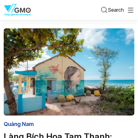
Search
Quảng Nam
Làng Bích Họa Tam Thanh: