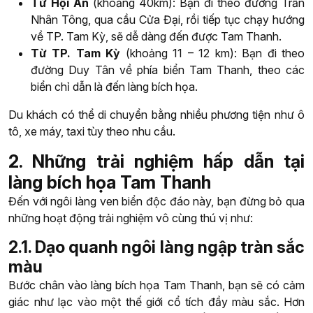
Từ Hội An
(khoảng 40km): Bạn đi theo đường Trần
Nhân Tông, qua cầu Cửa Đại, rồi tiếp tục chạy hướng
về TP. Tam Kỳ, sẽ dễ dàng đến được Tam Thanh.
Từ TP. Tam Kỳ
(khoảng 11 – 12 km): Bạn đi theo
đường Duy Tân về phía biển Tam Thanh, theo các
biển chỉ dẫn là đến làng bích họa.
Du khách có thể di chuyển bằng nhiều phương tiện như ô
tô, xe máy, taxi tùy theo nhu cầu.
2. Những trải nghiệm hấp dẫn tại
làng bích họa Tam Thanh
Đến với ngôi làng ven biển độc đáo này, bạn đừng bỏ qua
những hoạt động trải nghiệm vô cùng thú vị như:
2.1. Dạo quanh ngôi làng ngập tràn sắc
màu
Bước chân vào làng bích họa Tam Thanh, bạn sẽ có cảm
giác như lạc vào một thế giới cổ tích đầy màu sắc. Hơn