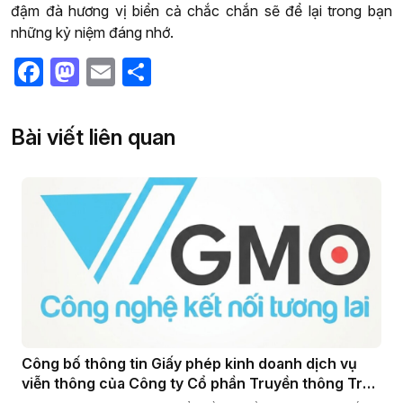
đậm đà hương vị biển cả chắc chắn sẽ để lại trong bạn
những kỷ niệm đáng nhớ.
Facebook
Mastodon
Email
Share
Bài viết liên quan
Công bố thông tin Giấy phép kinh doanh dịch vụ
viễn thông của Công ty Cổ phần Truyền thông Trực
tuyến VGMO