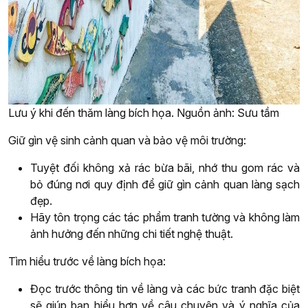
Lưu ý khi đến thăm làng bích họa. Nguồn ảnh: Sưu tầm
Giữ gìn vệ sinh cảnh quan và bảo vệ môi trường:
Tuyệt đối không xả rác bừa bãi, nhớ thu gom rác và
bỏ đúng nơi quy định để giữ gìn cảnh quan làng sạch
đẹp.
Hãy tôn trọng các tác phẩm tranh tường và không làm
ảnh hưởng đến những chi tiết nghệ thuật.
Tìm hiểu trước về làng bích họa:
Đọc trước thông tin về làng và các bức tranh đặc biệt
sẽ giúp bạn hiểu hơn về câu chuyện và ý nghĩa của