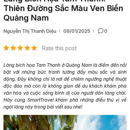
Thiên Đường Sắc Màu Ven Biển
Quảng Nam
Nguyễn Thị Thanh Diệu
09/01/2025
0
Rate this post
Làng bích họa Tam Thanh ở Quảng Nam là điểm đến nổi
bật với những bức tranh tường đầy màu sắc và sinh
động. Đây không chỉ là nơi để chiêm ngưỡng nghệ thuật
độc đáo mà còn là không gian để du khách khám phá
văn hóa và cuộc sống bình dị của người dân làng chài.
Hãy cùng SmartTravel khám phá những điều thú vị về
ngôi làng này trong bài viết sau nhé!