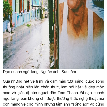
Dạo quanh ngôi làng. Nguồn ảnh: Sưu tầm
Qua những nét vẽ tỉ mỉ và gam màu tươi sáng, cuộc sống
thường nhật hiện lên chân thực, làm nổi bật vẻ đẹp mộc
mạc và giản dị của người dân Tam Thanh. Đi dạo quanh
ngôi làng, bạn không chỉ được thưởng thức nghệ thuật mà
còn mang về cho mình những tấm ảnh “sống ảo” vô cùng