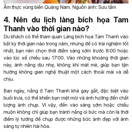
Ẩm thực vùng biển Quảng Nam. Nguồn ảnh: Sưu tầm
4. Nên du lịch làng bích họa Tam
Thanh vào thời gian nào?
Du khách có thể tham quan Làng bích họa Tam Thanh vào
bất kỳ thời gian nào trong năm, nhưng để có trải nghiệm tốt
nhất, bạn nên chọn thời điểm sáng sớm trước 8:00 hoặc
vào lúc xế chiều sau 17:00. Vào những khoảng thời gian
này, ánh nắng dịu nhẹ, không khí mát mẻ, giúp bạn tận
hưởng không gian nghệ thuật một cách thoải mái và dễ
chịu.
Ban ngày, nắng ở Tam Thanh khá gay gắt, đặc biệt vào
buổi trưa, có thể khiến bạn mệt mỏi và ảnh hưởng đến chất
lượng ảnh chụp. Vì vậy, đến vào sáng sớm hoặc chiều
muộn không chỉ giúp bạn tránh nắng oi bức mà còn là thời
điểm lý tưởng để chụp được những bức ảnh đẹp với ánh
sáng tự nhiên hài hòa.