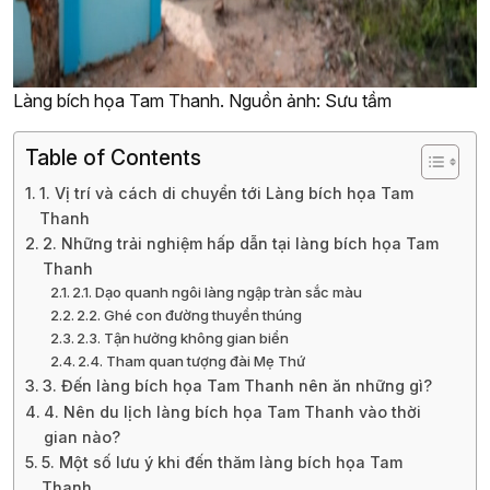
Làng bích họa Tam Thanh. Nguồn ảnh: Sưu tầm
Table of Contents
1. Vị trí và cách di chuyển tới Làng bích họa Tam
Thanh
2. Những trải nghiệm hấp dẫn tại làng bích họa Tam
Thanh
2.1. Dạo quanh ngôi làng ngập tràn sắc màu
2.2. Ghé con đường thuyền thúng
2.3. Tận hưởng không gian biển
2.4. Tham quan tượng đài Mẹ Thứ
3. Đến làng bích họa Tam Thanh nên ăn những gì?
4. Nên du lịch làng bích họa Tam Thanh vào thời
gian nào?
5. Một số lưu ý khi đến thăm làng bích họa Tam
Thanh