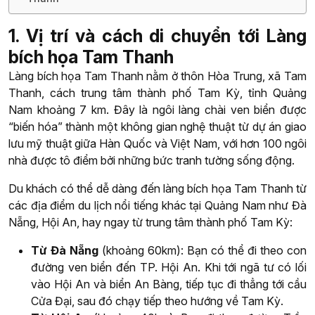
1. Vị trí và cách di chuyển tới Làng
bích họa Tam Thanh
Làng bích họa Tam Thanh nằm ở thôn Hòa Trung, xã Tam
Thanh, cách trung tâm thành phố Tam Kỳ, tỉnh Quảng
Nam khoảng 7 km. Đây là ngôi làng chài ven biển được
“biến hóa” thành một không gian nghệ thuật từ dự án giao
lưu mỹ thuật giữa Hàn Quốc và Việt Nam, với hơn 100 ngôi
nhà được tô điểm bởi những bức tranh tường sống động.
Du khách có thể dễ dàng đến làng bích họa Tam Thanh từ
các địa điểm du lịch nổi tiếng khác tại Quảng Nam như Đà
Nẵng, Hội An, hay ngay từ trung tâm thành phố Tam Kỳ:
Từ Đà Nẵng
(khoảng 60km): Bạn có thể đi theo con
đường ven biển đến TP. Hội An. Khi tới ngã tư có lối
vào Hội An và biển An Bàng, tiếp tục đi thẳng tới cầu
Cửa Đại, sau đó chạy tiếp theo hướng về Tam Kỳ.