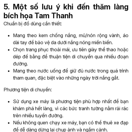
5. Một số lưu ý khi đến thăm làng
bích họa Tam Thanh
Chuẩn bị đồ dùng cần thiết:
Mang theo kem chống nắng, mũ/nón rộng vành, áo
dài tay để bảo vệ da dưới nắng nóng miền biển.
Chọn trang phục thoải mái, ưu tiên giày thể thao hoặc
dép đế bằng để thuận tiện di chuyển qua nhiều đoạn
đường.
Mang theo nước uống để giữ đủ nước trong quá trình
tham quan, đặc biệt vào những ngày trời nắng gắt.
Phương tiện di chuyển:
Sử dụng xe máy là phương tiện phù hợp nhất để bạn
khám phá hết làng, vì các bức tranh tường nằm rải rác
trên nhiều tuyến đường.
Nếu không quen chạy xe máy, bạn có thể thuê xe đạp
để dễ dàng dừng lại chụp ảnh và ngắm cảnh.