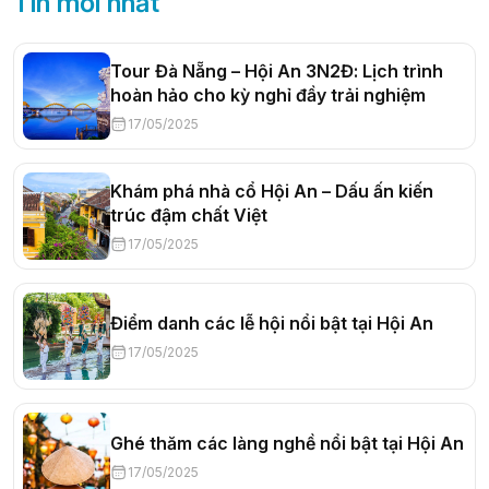
Tin mới nhất
Tour Đà Nẵng – Hội An 3N2Đ: Lịch trình
hoàn hảo cho kỳ nghỉ đầy trải nghiệm
17/05/2025
Khám phá nhà cổ Hội An – Dấu ấn kiến
trúc đậm chất Việt
17/05/2025
Điểm danh các lễ hội nổi bật tại Hội An
17/05/2025
Ghé thăm các làng nghề nổi bật tại Hội An
17/05/2025