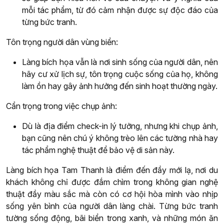
mỗi tác phẩm, từ đó cảm nhận được sự độc đáo của
từng bức tranh.
Tôn trọng người dân vùng biển:
Làng bích họa vẫn là nơi sinh sống của người dân, nên
hãy cư xử lịch sự, tôn trọng cuộc sống của họ, không
làm ồn hay gây ảnh hưởng đến sinh hoạt thường ngày.
Cẩn trọng trong việc chụp ảnh:
Dù là địa điểm check-in lý tưởng, nhưng khi chụp ảnh,
bạn cũng nên chú ý không trèo lên các tường nhà hay
tác phẩm nghệ thuật để bảo vệ di sản này.
Làng bích họa Tam Thanh là điểm đến đầy mới lạ, nơi du
khách không chỉ được đắm chìm trong không gian nghệ
thuật đầy màu sắc mà còn có cơ hội hòa mình vào nhịp
sống yên bình của người dân làng chài. Từng bức tranh
tường sống động, bãi biển trong xanh, và những món ăn