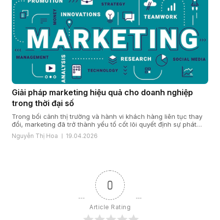
Giải pháp marketing hiệu quả cho doanh nghiệp
trong thời đại số
Trong bối cảnh thị trường và hành vi khách hàng liên tục thay
đổi, marketing đã trở thành yếu tố cốt lõi quyết định sự phát
triển của doanh nghiệp. Một giải pháp marketing hiệu quả nằm
Nguyễn Thị Hoa
19.04.2026
ở cách doanh nghiệp hiểu khách hàng, xây dựng chiến lược
đúng đắn và triển khai đồng bộ […]
0
Article Rating