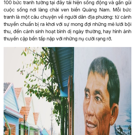
100 bức tranh tường tại đây tái hiện sống động và gần gũi
cuộc sống nơi làng chài ven biển Quảng Nam. Mỗi bức
tranh là một câu chuyện về người dân địa phương: từ cảnh
thuyền chuẩn bị ra khơi với sự mong đợi những mẻ lưới bội
thu, đến cảnh sinh hoạt bình dị ngày thường, hay hình ảnh
thuyền cập bến tấp nập với những nụ cười rạng rỡ.