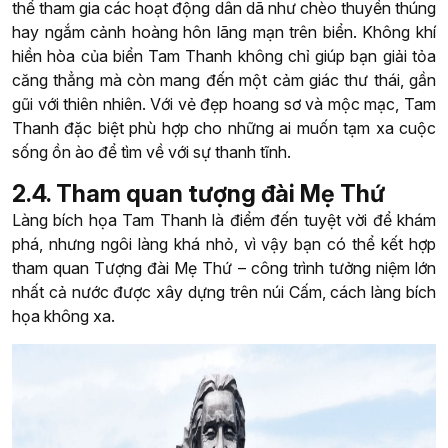
thể tham gia các hoạt động dân dã như chèo thuyền thúng
hay ngắm cảnh hoàng hôn lãng mạn trên biển. Không khí
hiền hòa của biển Tam Thanh không chỉ giúp bạn giải tỏa
căng thẳng mà còn mang đến một cảm giác thư thái, gần
gũi với thiên nhiên. Với vẻ đẹp hoang sơ và mộc mạc, Tam
Thanh đặc biệt phù hợp cho những ai muốn tạm xa cuộc
sống ồn ào để tìm về với sự thanh tĩnh.
2.4. Tham quan tượng đài Mẹ Thứ
Làng bích họa Tam Thanh là điểm đến tuyệt vời để khám
phá, nhưng ngôi làng khá nhỏ, vì vậy bạn có thể kết hợp
tham quan Tượng đài Mẹ Thứ – công trình tưởng niệm lớn
nhất cả nước được xây dựng trên núi Cấm, cách làng bích
họa không xa.