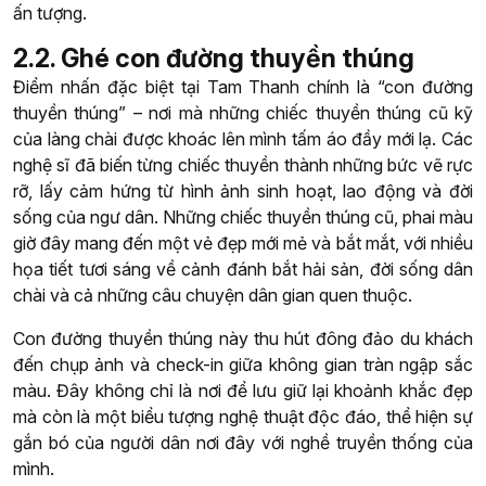
ấn tượng.
2.2. Ghé con đường thuyền thúng
Điểm nhấn đặc biệt tại Tam Thanh chính là “con đường
thuyền thúng” – nơi mà những chiếc thuyền thúng cũ kỹ
của làng chài được khoác lên mình tấm áo đầy mới lạ. Các
nghệ sĩ đã biến từng chiếc thuyền thành những bức vẽ rực
rỡ, lấy cảm hứng từ hình ảnh sinh hoạt, lao động và đời
sống của ngư dân. Những chiếc thuyền thúng cũ, phai màu
giờ đây mang đến một vẻ đẹp mới mẻ và bắt mắt, với nhiều
họa tiết tươi sáng về cảnh đánh bắt hải sản, đời sống dân
chài và cả những câu chuyện dân gian quen thuộc.
Con đường thuyền thúng này thu hút đông đảo du khách
đến chụp ảnh và check-in giữa không gian tràn ngập sắc
màu. Đây không chỉ là nơi để lưu giữ lại khoảnh khắc đẹp
mà còn là một biểu tượng nghệ thuật độc đáo, thể hiện sự
gắn bó của người dân nơi đây với nghề truyền thống của
mình.