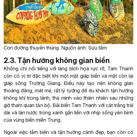
Con đường thuyền thúng. Nguồn ảnh: Sưu tầm
2.3. Tận hưởng không gian biển
Không chỉ nổi tiếng với làng bích họa rực rỡ, Tam Thanh
còn có vị trí đặc biệt khi một mặt giáp biển và mặt còn lại
giáp sông Trường Giang. Điều này tạo nên không gian
thoáng đãng, mát mẻ, rất lý tưởng để du khách tận hưởng
không khí trong lành, thả mình vào thiên nhiên sau những
giờ tham quan tản bộ. Bãi biển Tam Thanh với cát trắng trải
dài và làn nước trong xanh gắn liền với nhịp sống yên bình
của vùng biển miền Trung.
Ngoài việc tắm biển và tận hưởng cảnh đẹp, bạn còn có