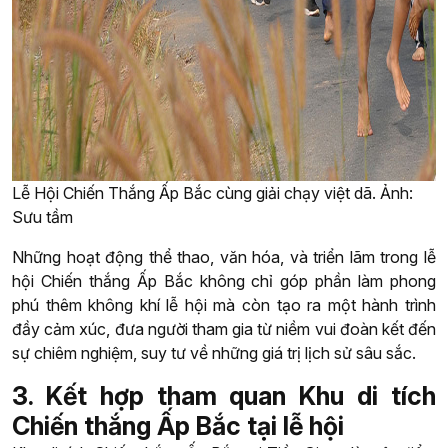
Lễ Hội Chiến Thắng Ấp Bắc cùng giải chạy việt dã. Ảnh:
Sưu tầm
Những hoạt động thể thao, văn hóa, và triển lãm trong lễ
hội Chiến thắng Ấp Bắc không chỉ góp phần làm phong
phú thêm không khí lễ hội mà còn tạo ra một hành trình
đầy cảm xúc, đưa người tham gia từ niềm vui đoàn kết đến
sự chiêm nghiệm, suy tư về những giá trị lịch sử sâu sắc.
3. Kết hợp tham quan Khu di tích
Chiến thắng Ấp Bắc tại lễ hội