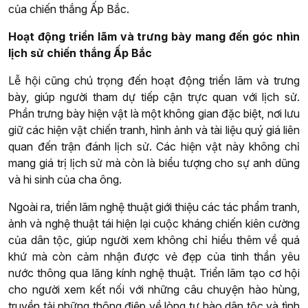
của chiến thắng Ấp Bắc.
Hoạt động triển lãm và trưng bày mang đến góc nhìn
lịch sử chiến thắng Ấp Bắc
Lễ hội cũng chú trọng đến hoạt động triển lãm và trưng
bày, giúp người tham dự tiếp cận trực quan với lịch sử.
Phần trưng bày hiện vật là một không gian đặc biệt, nơi lưu
giữ các hiện vật chiến tranh, hình ảnh và tài liệu quý giá liên
quan đến trận đánh lịch sử. Các hiện vật này không chỉ
mang giá trị lịch sử mà còn là biểu tượng cho sự anh dũng
và hi sinh của cha ông.
Ngoài ra, triển lãm nghệ thuật giới thiệu các tác phẩm tranh,
ảnh và nghệ thuật tái hiện lại cuộc kháng chiến kiên cường
của dân tộc, giúp người xem không chỉ hiểu thêm về quá
khứ mà còn cảm nhận được vẻ đẹp của tinh thần yêu
nước thông qua lăng kính nghệ thuật. Triển lãm tạo cơ hội
cho người xem kết nối với những câu chuyện hào hùng,
truyền tải những thông điệp về lòng tự hào dân tộc và tình