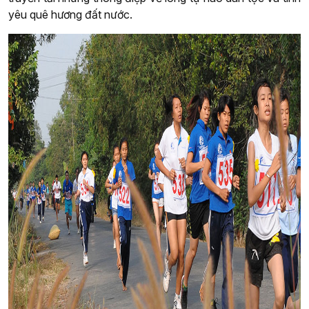
yêu quê hương đất nước.