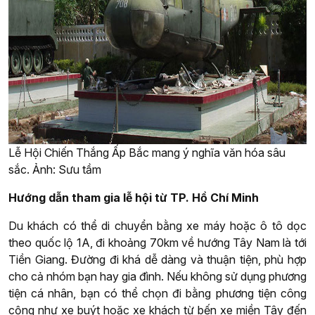
Lễ Hội Chiến Thắng Ấp Bắc mang ý nghĩa văn hóa sâu
sắc. Ảnh: Sưu tầm
Hướng dẫn tham gia lễ hội từ TP. Hồ Chí Minh
Du khách có thể di chuyển bằng xe máy hoặc ô tô dọc
theo quốc lộ 1A, đi khoảng 70km về hướng Tây Nam là tới
Tiền Giang. Đường đi khá dễ dàng và thuận tiện, phù hợp
cho cả nhóm bạn hay gia đình. Nếu không sử dụng phương
tiện cá nhân, bạn có thể chọn đi bằng phương tiện công
cộng như xe buýt hoặc xe khách từ bến xe miền Tây đến