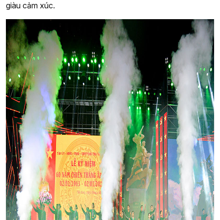
giàu cảm xúc.