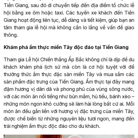
Tiền Giang, sau đó di chuyển tiếp đến địa điểm tổ chức lễ
hội bằng xe ôm hoặc taxi. Các tuyến xe khách đến Tiền
Giang hoạt động liên tục, dễ dàng và tiết kiệm, giúp bạn an
tâm tham gia lễ hội mà không cần lo lắng về vấn đề giao
thông.
Khám phá ẩm thực miền Tây độc đáo tại Tiền Giang
Tham gia Lễ hội Chiến thắng Ấp Bắc không chỉ là dịp để du
khách khám phá lịch sử mà còn là cơ hội tuyệt vời để
thưởng thức ẩm thực đặc sản miền Tây và mua sắm các
sản phẩm đặc trưng của Tiền Giang. Ẩm thực tại đây mang
đậm hương vị dân dã và phong phú của vùng sông nước,
với các món ăn nổi tiếng như bún mắm, hủ tiếu, bánh xèo –
những món ngon khó cưỡng sẽ làm hài lòng bất cứ ai. Mỗi
món ăn đều gắn liền với hương vị đặc trưng của miền Tây,
được chế biến từ những nguyên liệu tươi ngon, mang đến
trải nghiệm ẩm thực độc đáo cho du khách.