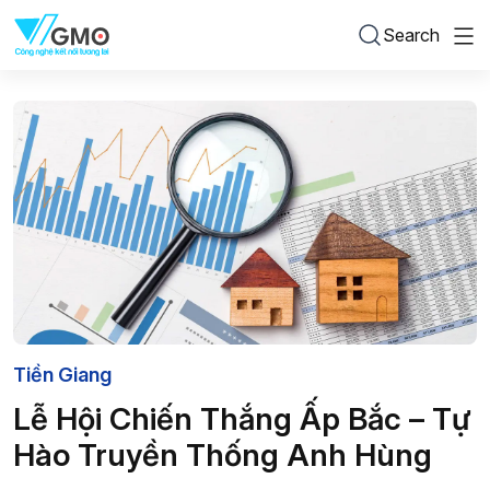
Search
Tiền Giang
Lễ Hội Chiến Thắng Ấp Bắc – Tự
Hào Truyền Thống Anh Hùng