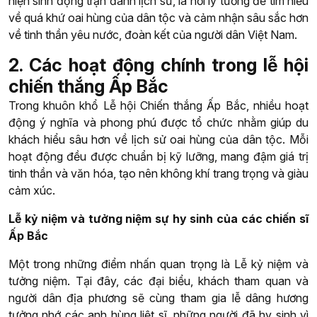
hiện sinh động trận đánh lịch sử, là nơi lý tưởng để tìm hiểu
về quá khứ oai hùng của dân tộc và cảm nhận sâu sắc hơn
về tinh thần yêu nước, đoàn kết của người dân Việt Nam.
2. Các hoạt động chính trong lễ hội
chiến thắng Ấp Bắc
Trong khuôn khổ Lễ hội Chiến thắng Ấp Bắc, nhiều hoạt
động ý nghĩa và phong phú được tổ chức nhằm giúp du
khách hiểu sâu hơn về lịch sử oai hùng của dân tộc. Mỗi
hoạt động đều được chuẩn bị kỹ lưỡng, mang đậm giá trị
tinh thần và văn hóa, tạo nên không khí trang trọng và giàu
cảm xúc.
Lễ kỷ niệm và tưởng niệm sự hy sinh của các chiến sĩ
Ấp Bắc
Một trong những điểm nhấn quan trọng là Lễ kỷ niệm và
tưởng niệm. Tại đây, các đại biểu, khách tham quan và
người dân địa phương sẽ cùng tham gia lễ dâng hương
tưởng nhớ các anh hùng liệt sĩ, những người đã hy sinh vì