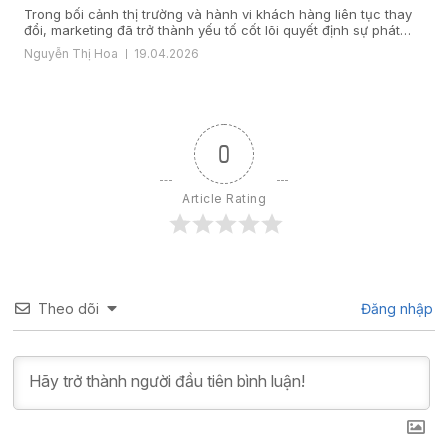
Trong bối cảnh thị trường và hành vi khách hàng liên tục thay
đổi, marketing đã trở thành yếu tố cốt lõi quyết định sự phát
triển của doanh nghiệp. Một giải pháp marketing hiệu quả nằm
Nguyễn Thị Hoa
19.04.2026
ở cách doanh nghiệp hiểu khách hàng, xây dựng chiến lược
đúng đắn và triển khai đồng bộ […]
0
Article Rating
Theo dõi
Đăng nhập