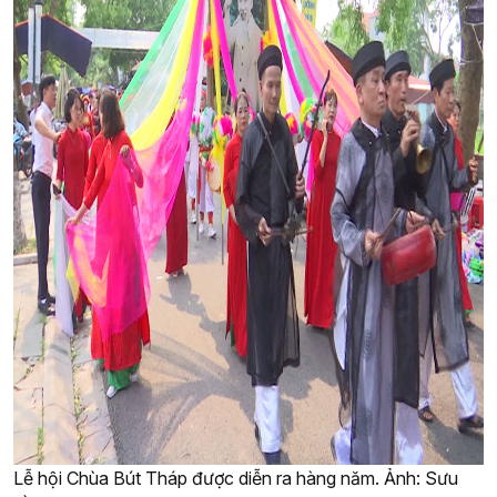
Lễ hội Chùa Bút Tháp được diễn ra hàng năm. Ảnh: Sưu