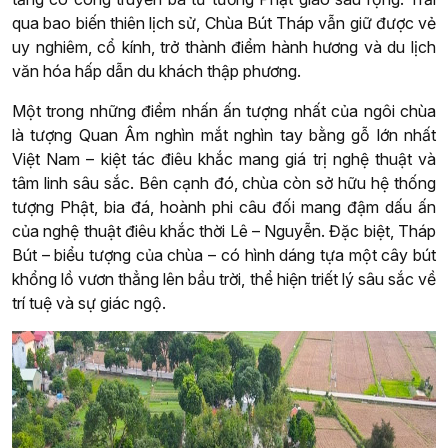
qua bao biến thiên lịch sử, Chùa Bút Tháp vẫn giữ được vẻ
uy nghiêm, cổ kính, trở thành điểm hành hương và du lịch
văn hóa hấp dẫn du khách thập phương.
Một trong những điểm nhấn ấn tượng nhất của ngôi chùa
là tượng Quan Âm nghìn mắt nghìn tay bằng gỗ lớn nhất
Việt Nam – kiệt tác điêu khắc mang giá trị nghệ thuật và
tâm linh sâu sắc. Bên cạnh đó, chùa còn sở hữu hệ thống
tượng Phật, bia đá, hoành phi câu đối mang đậm dấu ấn
của nghệ thuật điêu khắc thời Lê – Nguyễn. Đặc biệt, Tháp
Bút – biểu tượng của chùa – có hình dáng tựa một cây bút
khổng lồ vươn thẳng lên bầu trời, thể hiện triết lý sâu sắc về
trí tuệ và sự giác ngộ.