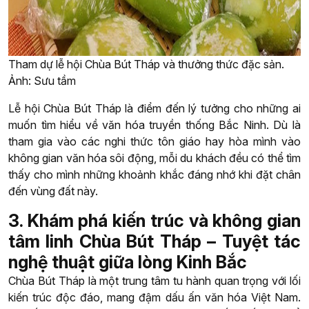
Tham dự lễ hội Chùa Bút Tháp và thưởng thức đặc sản.
Ảnh: Sưu tầm
Lễ hội Chùa Bút Tháp là điểm đến lý tưởng cho những ai
muốn tìm hiểu về văn hóa truyền thống Bắc Ninh. Dù là
tham gia vào các nghi thức tôn giáo hay hòa mình vào
không gian văn hóa sôi động, mỗi du khách đều có thể tìm
thấy cho mình những khoảnh khắc đáng nhớ khi đặt chân
đến vùng đất này.
3. Khám phá kiến trúc và không gian
tâm linh Chùa Bút Tháp – Tuyệt tác
nghệ thuật giữa lòng Kinh Bắc
Chùa Bút Tháp là một trung tâm tu hành quan trọng với lối
kiến trúc độc đáo, mang đậm dấu ấn văn hóa Việt Nam.