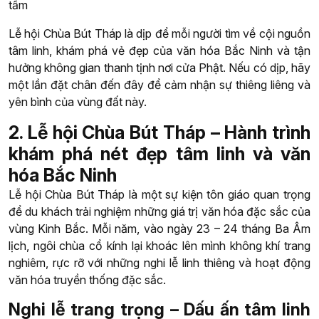
tầm
Lễ hội Chùa Bút Tháp là dịp để mỗi người tìm về cội nguồn
tâm linh, khám phá vẻ đẹp của văn hóa Bắc Ninh và tận
hưởng không gian thanh tịnh nơi cửa Phật. Nếu có dịp, hãy
một lần đặt chân đến đây để cảm nhận sự thiêng liêng và
yên bình của vùng đất này.
2. Lễ hội Chùa Bút Tháp – Hành trình
khám phá nét đẹp tâm linh và văn
hóa Bắc Ninh
Lễ hội Chùa Bút Tháp là một sự kiện tôn giáo quan trọng
để du khách trải nghiệm những giá trị văn hóa đặc sắc của
vùng Kinh Bắc. Mỗi năm, vào ngày 23 – 24 tháng Ba Âm
lịch, ngôi chùa cổ kính lại khoác lên mình không khí trang
nghiêm, rực rỡ với những nghi lễ linh thiêng và hoạt động
văn hóa truyền thống đặc sắc.
Nghi lễ trang trọng – Dấu ấn tâm linh