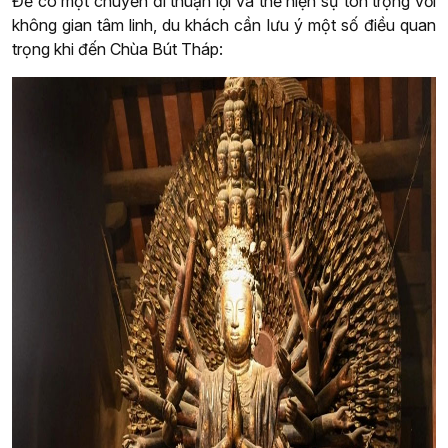
Để có một chuyến đi thuận lợi và thể hiện sự tôn trọng với
không gian tâm linh, du khách cần lưu ý một số điều quan
trọng khi đến Chùa Bút Tháp: