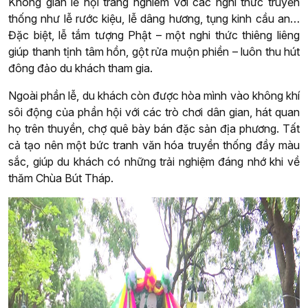
Không gian lễ hội trang nghiêm với các nghi thức truyền
thống như lễ rước kiệu, lễ dâng hương, tụng kinh cầu an…
Đặc biệt, lễ tắm tượng Phật – một nghi thức thiêng liêng
giúp thanh tịnh tâm hồn, gột rửa muộn phiền – luôn thu hút
đông đảo du khách tham gia.
Ngoài phần lễ, du khách còn được hòa mình vào không khí
sôi động của phần hội với các trò chơi dân gian, hát quan
họ trên thuyền, chợ quê bày bán đặc sản địa phương. Tất
cả tạo nên một bức tranh văn hóa truyền thống đầy màu
sắc, giúp du khách có những trải nghiệm đáng nhớ khi về
thăm Chùa Bút Tháp.