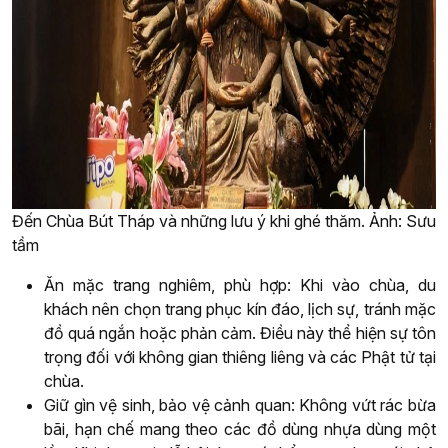
Đến Chùa Bút Tháp và những lưu ý khi ghé thăm. Ảnh: Sưu
tầm
Ăn mặc trang nghiêm, phù hợp: Khi vào chùa, du
khách nên chọn trang phục kín đáo, lịch sự, tránh mặc
đồ quá ngắn hoặc phản cảm. Điều này thể hiện sự tôn
trọng đối với không gian thiêng liêng và các Phật tử tại
chùa.
Giữ gìn vệ sinh, bảo vệ cảnh quan: Không vứt rác bừa
bãi, hạn chế mang theo các đồ dùng nhựa dùng một