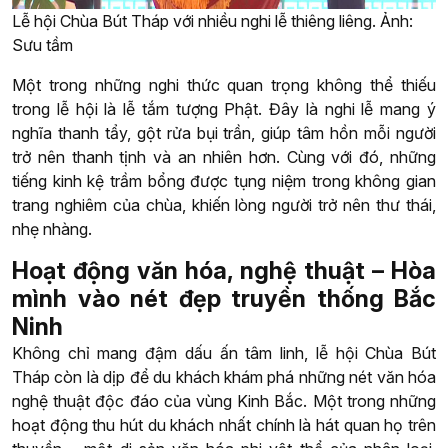
Lễ hội Chùa Bút Tháp với nhiều nghi lễ thiêng liêng. Ảnh:
Sưu tầm
Một trong những nghi thức quan trọng không thể thiếu
trong lễ hội là lễ tắm tượng Phật. Đây là nghi lễ mang ý
nghĩa thanh tẩy, gột rửa bụi trần, giúp tâm hồn mỗi người
trở nên thanh tịnh và an nhiên hơn. Cùng với đó, những
tiếng kinh kệ trầm bổng được tụng niệm trong không gian
trang nghiêm của chùa, khiến lòng người trở nên thư thái,
nhẹ nhàng.
Hoạt động văn hóa, nghệ thuật – Hòa
mình vào nét đẹp truyền thống Bắc
Ninh
Không chỉ mang đậm dấu ấn tâm linh, lễ hội Chùa Bút
Tháp còn là dịp để du khách khám phá những nét văn hóa
nghệ thuật độc đáo của vùng Kinh Bắc. Một trong những
hoạt động thu hút du khách nhất chính là hát quan họ trên