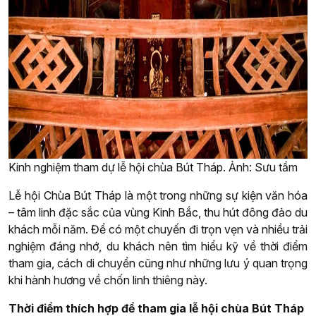
Kinh nghiệm tham dự lễ hội chùa Bút Tháp. Ảnh: Sưu tầm
Lễ hội Chùa Bút Tháp là một trong những sự kiện văn hóa
– tâm linh đặc sắc của vùng Kinh Bắc, thu hút đông đảo du
khách mỗi năm. Để có một chuyến đi trọn vẹn và nhiều trải
nghiệm đáng nhớ, du khách nên tìm hiểu kỹ về thời điểm
tham gia, cách di chuyển cũng như những lưu ý quan trọng
khi hành hương về chốn linh thiêng này.
Thời điểm thích hợp để tham gia lễ hội chùa Bút Tháp