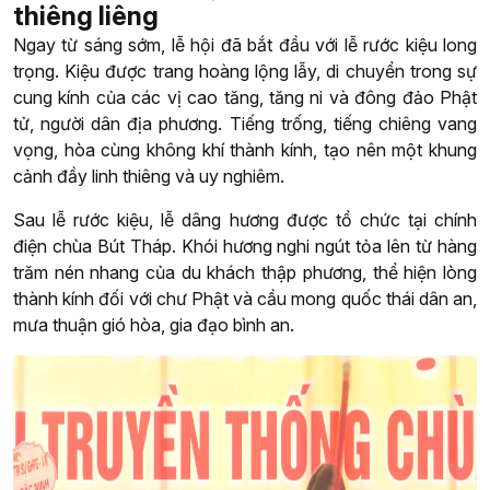
thiêng liêng
Ngay từ sáng sớm, lễ hội đã bắt đầu với lễ rước kiệu long
trọng. Kiệu được trang hoàng lộng lẫy, di chuyển trong sự
cung kính của các vị cao tăng, tăng ni và đông đảo Phật
tử, người dân địa phương. Tiếng trống, tiếng chiêng vang
vọng, hòa cùng không khí thành kính, tạo nên một khung
cảnh đầy linh thiêng và uy nghiêm.
Sau lễ rước kiệu, lễ dâng hương được tổ chức tại chính
điện chùa Bút Tháp. Khói hương nghi ngút tỏa lên từ hàng
trăm nén nhang của du khách thập phương, thể hiện lòng
thành kính đối với chư Phật và cầu mong quốc thái dân an,
mưa thuận gió hòa, gia đạo bình an.