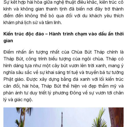
Sự kết hợp hài hòa giữa nghệ thuật điêu khắc, kiến trúc cổ
kính và không gian thanh tịnh đã biến nơi đây trở thành
điểm đến không thể bỏ qua đối với du khách yêu thích
khám phá lịch sử và tâm linh.
Kiến trúc độc đáo – Hành trình chạm vào dấu ấn thời
gian
Điểm nhấn ấn tượng nhất của Chùa Bút Tháp chính là
Tháp Bút, công trình biểu tượng của ngôi chùa. Tháp có
hình dáng tựa như một cây bút vươn lên trời xanh, mang ý
nghĩa sâu sắc về sự khai sáng trí tuệ và truyền bá tư tưởng
Phật giáo. Được xây dựng bằng đá xanh với lối kiến trúc
cân đối, hài hòa, Tháp Bút thể hiện vẻ đẹp thẩm mỹ và
phản ánh tư duy triết lý phương Đông về sự vươn tới chân
lý và giác ngộ.