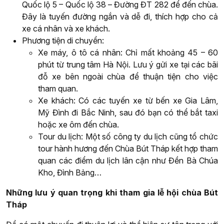
Quốc lộ 5 – Quốc lộ 38 – Đường ĐT 282 để đến chùa.
Đây là tuyến đường ngắn và dễ đi, thích hợp cho cả
xe cá nhân và xe khách.
Phương tiện di chuyển:
Xe máy, ô tô cá nhân: Chỉ mất khoảng 45 – 60
phút từ trung tâm Hà Nội. Lưu ý gửi xe tại các bãi
đỗ xe bên ngoài chùa để thuận tiện cho việc
tham quan.
Xe khách: Có các tuyến xe từ bến xe Gia Lâm,
Mỹ Đình đi Bắc Ninh, sau đó bạn có thể bắt taxi
hoặc xe ôm đến chùa.
Tour du lịch: Một số công ty du lịch cũng tổ chức
tour hành hương đến Chùa Bút Tháp kết hợp tham
quan các điểm du lịch lân cận như Đền Bà Chúa
Kho, Đình Bảng…
Những lưu ý quan trọng khi tham gia lễ hội chùa Bút
Tháp