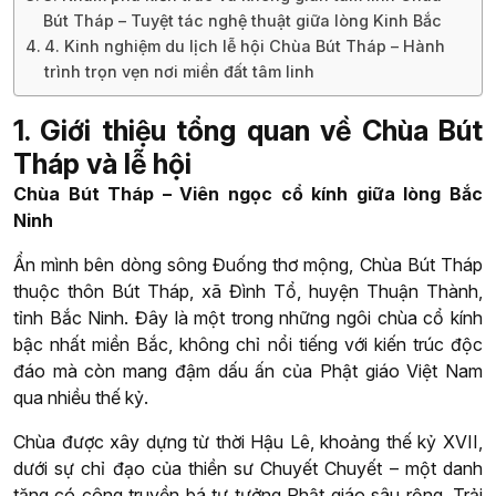
Bút Tháp – Tuyệt tác nghệ thuật giữa lòng Kinh Bắc
4. Kinh nghiệm du lịch lễ hội Chùa Bút Tháp – Hành
trình trọn vẹn nơi miền đất tâm linh
1. Giới thiệu tổng quan về Chùa Bút
Tháp và lễ hội
Chùa Bút Tháp – Viên ngọc cổ kính giữa lòng Bắc
Ninh
Ẩn mình bên dòng sông Đuống thơ mộng, Chùa Bút Tháp
thuộc thôn Bút Tháp, xã Đình Tổ, huyện Thuận Thành,
tỉnh Bắc Ninh. Đây là một trong những ngôi chùa cổ kính
bậc nhất miền Bắc, không chỉ nổi tiếng với kiến trúc độc
đáo mà còn mang đậm dấu ấn của Phật giáo Việt Nam
qua nhiều thế kỷ.
Chùa được xây dựng từ thời Hậu Lê, khoảng thế kỷ XVII,
dưới sự chỉ đạo của thiền sư Chuyết Chuyết – một danh
tăng có công truyền bá tư tưởng Phật giáo sâu rộng. Trải