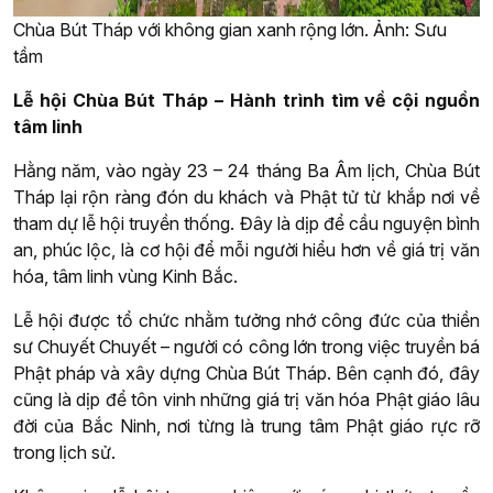
Chùa Bút Tháp với không gian xanh rộng lớn. Ảnh: Sưu
tầm
Lễ hội Chùa Bút Tháp – Hành trình tìm về cội nguồn
tâm linh
Hằng năm, vào ngày 23 – 24 tháng Ba Âm lịch, Chùa Bút
Tháp lại rộn ràng đón du khách và Phật tử từ khắp nơi về
tham dự lễ hội truyền thống. Đây là dịp để cầu nguyện bình
an, phúc lộc, là cơ hội để mỗi người hiểu hơn về giá trị văn
hóa, tâm linh vùng Kinh Bắc.
Lễ hội được tổ chức nhằm tưởng nhớ công đức của thiền
sư Chuyết Chuyết – người có công lớn trong việc truyền bá
Phật pháp và xây dựng Chùa Bút Tháp. Bên cạnh đó, đây
cũng là dịp để tôn vinh những giá trị văn hóa Phật giáo lâu
đời của Bắc Ninh, nơi từng là trung tâm Phật giáo rực rỡ
trong lịch sử.