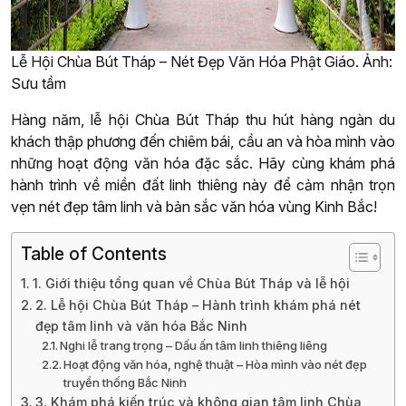
Lễ Hội Chùa Bút Tháp – Nét Đẹp Văn Hóa Phật Giáo. Ảnh:
Sưu tầm
Hàng năm, lễ hội Chùa Bút Tháp thu hút hàng ngàn du
khách thập phương đến chiêm bái, cầu an và hòa mình vào
những hoạt động văn hóa đặc sắc. Hãy cùng khám phá
hành trình về miền đất linh thiêng này để cảm nhận trọn
vẹn nét đẹp tâm linh và bản sắc văn hóa vùng Kinh Bắc!
Table of Contents
1. Giới thiệu tổng quan về Chùa Bút Tháp và lễ hội
2. Lễ hội Chùa Bút Tháp – Hành trình khám phá nét
đẹp tâm linh và văn hóa Bắc Ninh
Nghi lễ trang trọng – Dấu ấn tâm linh thiêng liêng
Hoạt động văn hóa, nghệ thuật – Hòa mình vào nét đẹp
truyền thống Bắc Ninh
3. Khám phá kiến trúc và không gian tâm linh Chùa