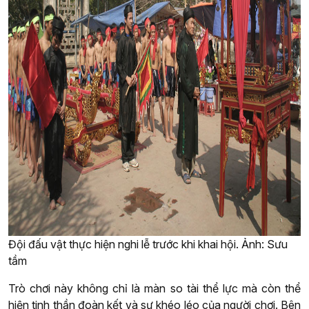
Đội đấu vật thực hiện nghi lễ trước khi khai hội. Ảnh: Sưu
tầm
Trò chơi này không chỉ là màn so tài thể lực mà còn thể
hiện tinh thần đoàn kết và sự khéo léo của người chơi. Bên