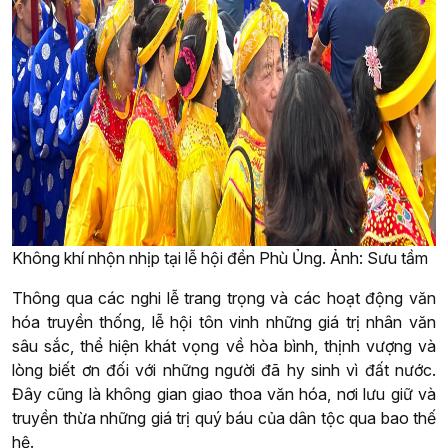
Không khí nhộn nhịp tại lễ hội đền Phù Ủng. Ảnh: Sưu tầm
Thông qua các nghi lễ trang trọng và các hoạt động văn
hóa truyền thống, lễ hội tôn vinh những giá trị nhân văn
sâu sắc, thể hiện khát vọng về hòa bình, thịnh vượng và
lòng biết ơn đối với những người đã hy sinh vì đất nước.
Đây cũng là không gian giao thoa văn hóa, nơi lưu giữ và
truyền thừa những giá trị quý báu của dân tộc qua bao thế
hệ.