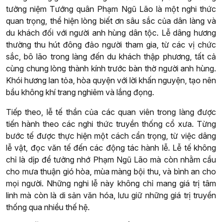
tưởng niệm Tướng quân Phạm Ngũ Lão là một nghi thức
quan trọng, thể hiện lòng biết ơn sâu sắc của dân làng và
du khách đối với người anh hùng dân tộc. Lễ dâng hương
thường thu hút đông đảo người tham gia, từ các vị chức
sắc, bô lão trong làng đến du khách thập phương, tất cả
cùng chung lòng thành kính trước bàn thờ người anh hùng.
Khói hương lan tỏa, hòa quyện với lời khấn nguyện, tạo nên
bầu không khí trang nghiêm và lắng đọng.
Tiếp theo, lễ tế thần của các quan viên trong làng được
tiến hành theo các nghi thức truyền thống cổ xưa. Từng
bước tế được thực hiện một cách cẩn trọng, từ việc dâng
lễ vật, đọc văn tế đến các động tác hành lễ. Lễ tế không
chỉ là dịp để tưởng nhớ Phạm Ngũ Lão mà còn nhằm cầu
cho mưa thuận gió hòa, mùa màng bội thu, và bình an cho
mọi người. Những nghi lễ này không chỉ mang giá trị tâm
linh mà còn là di sản văn hóa, lưu giữ những giá trị truyền
thống qua nhiều thế hệ.