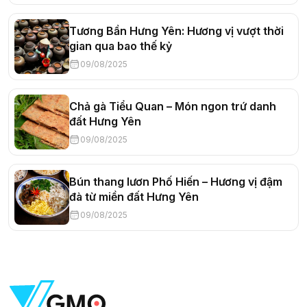
Tương Bần Hưng Yên: Hương vị vượt thời
gian qua bao thế kỷ
09/08/2025
Chả gà Tiểu Quan – Món ngon trứ danh
đất Hưng Yên
09/08/2025
Bún thang lươn Phố Hiến – Hương vị đậm
đà từ miền đất Hưng Yên
09/08/2025