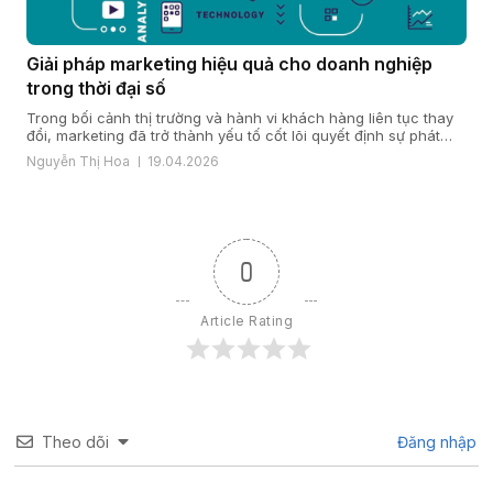
Giải pháp marketing hiệu quả cho doanh nghiệp
trong thời đại số
Trong bối cảnh thị trường và hành vi khách hàng liên tục thay
đổi, marketing đã trở thành yếu tố cốt lõi quyết định sự phát
triển của doanh nghiệp. Một giải pháp marketing hiệu quả nằm
Nguyễn Thị Hoa
19.04.2026
ở cách doanh nghiệp hiểu khách hàng, xây dựng chiến lược
đúng đắn và triển khai đồng bộ […]
0
Article Rating
Theo dõi
Đăng nhập