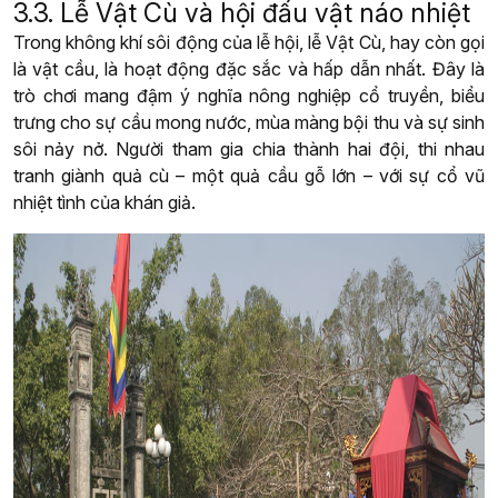
3.3. Lễ Vật Cù và hội đấu vật náo nhiệt
Trong không khí sôi động của lễ hội, lễ Vật Cù, hay còn gọi
là vật cầu, là hoạt động đặc sắc và hấp dẫn nhất. Đây là
trò chơi mang đậm ý nghĩa nông nghiệp cổ truyền, biểu
trưng cho sự cầu mong nước, mùa màng bội thu và sự sinh
sôi nảy nở. Người tham gia chia thành hai đội, thi nhau
tranh giành quả cù – một quả cầu gỗ lớn – với sự cổ vũ
nhiệt tình của khán giả.