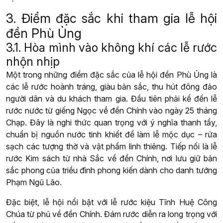
3. Điểm đặc sắc khi tham gia lễ hội
đền Phù Ủng
3.1. Hòa mình vào không khí các lễ rước
nhộn nhịp
Một trong những điểm đặc sắc của lễ hội đền Phù Ủng là
các lễ rước hoành tráng, giàu bản sắc, thu hút đông đảo
người dân và du khách tham gia. Đầu tiên phải kể đến lễ
rước nước từ giếng Ngọc về đền Chính vào ngày 25 tháng
Chạp. Đây là nghi thức quan trọng với ý nghĩa thanh tẩy,
chuẩn bị nguồn nước tinh khiết để làm lễ mộc dục – rửa
sạch các tượng thờ và vật phẩm linh thiêng. Tiếp nối là lễ
rước Kim sách từ nhà Sắc về đền Chính, nơi lưu giữ bản
sắc phong của triều đình phong kiến dành cho danh tướng
Phạm Ngũ Lão.
Đặc biệt, lễ hội nổi bật với lễ rước kiệu Tĩnh Huệ Công
Chúa từ phủ về đền Chính. Đám rước diễn ra long trọng với