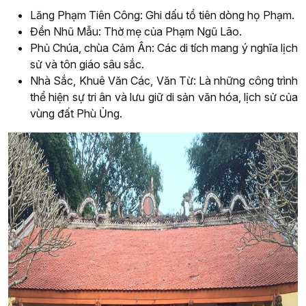
Lăng Phạm Tiên Công: Ghi dấu tổ tiên dòng họ Phạm.
Đền Nhũ Mẫu: Thờ mẹ của Phạm Ngũ Lão.
Phủ Chúa, chùa Cảm Ân: Các di tích mang ý nghĩa lịch
sử và tôn giáo sâu sắc.
Nhà Sắc, Khuê Văn Các, Văn Từ: Là những công trình
thể hiện sự tri ân và lưu giữ di sản văn hóa, lịch sử của
vùng đất Phù Ủng.