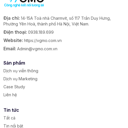
Địa chỉ:
14-15A Toà nhà Charmvit, số 117 Trần Duy Hưng,
Phường Yên Hoà, thành phố Hà Nội, Việt Nam.
Điện thoại:
0938.189.699
Website:
https://vgmo.com.vn
Email:
Admin@vgmo.com.vn
Sản phẩm
Dịch vụ viễn thông
Dịch vụ Marketing
Case Study
Liên hệ
Tin tức
Tất cả
Tin nổi bật