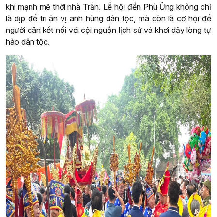
khí mạnh mẽ thời nhà Trần. Lễ hội đền Phù Ủng không chỉ
là dịp để tri ân vị anh hùng dân tộc, mà còn là cơ hội để
người dân kết nối với cội nguồn lịch sử và khơi dậy lòng tự
hào dân tộc.