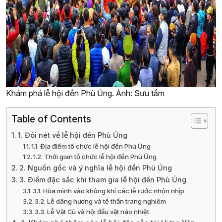
Khám phá lễ hội đền Phù Ủng. Ảnh: Sưu tầm
Table of Contents
1. Đôi nét về lễ hội đền Phù Ủng
1.1. Địa điểm tổ chức lễ hội đền Phù Ủng
1.2. Thời gian tổ chức lễ hội đền Phù Ủng
2. Nguồn gốc và ý nghĩa lễ hội đền Phù Ủng
3. Điểm đặc sắc khi tham gia lễ hội đền Phù Ủng
3.1. Hòa mình vào không khí các lễ rước nhộn nhịp
3.2. Lễ dâng hương và tế thần trang nghiêm
3.3. Lễ Vật Cù và hội đấu vật náo nhiệt