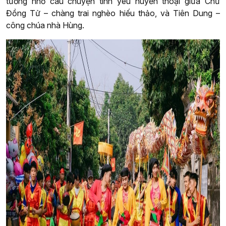
tưởng nhớ câu chuyện tình yêu huyền thoại giữa Chử
Đồng Tử – chàng trai nghèo hiếu thảo, và Tiên Dung –
công chúa nhà Hùng.