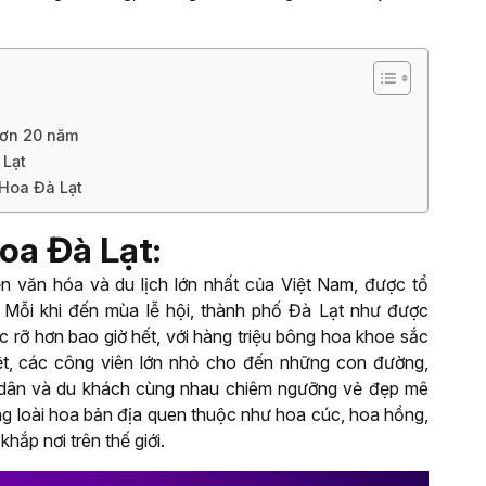
 hơn 20 năm
 Lạt
 Hoa Đà Lạt
Hoa Đà Lạt:
n văn hóa và du lịch lớn nhất của Việt Nam, được tổ
 Mỗi khi đến mùa lễ hội, thành phố Đà Lạt như được
c rỡ hơn bao giờ hết, với hàng triệu bông hoa khoe sắc
iệt, các công viên lớn nhỏ cho đến những con đường,
i dân và du khách cùng nhau chiêm ngưỡng vẻ đẹp mê
ng loài hoa bản địa quen thuộc như hoa cúc, hoa hồng,
ắp nơi trên thế giới.