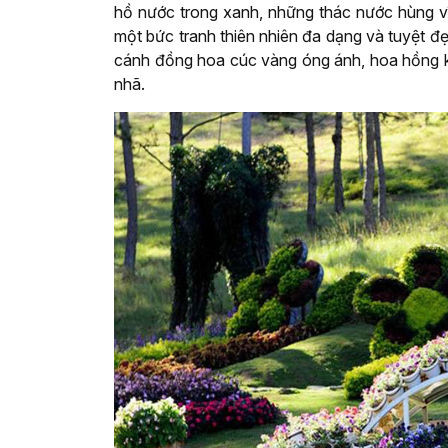
hồ nước trong xanh, những thác nước hùng v
một bức tranh thiên nhiên đa dạng và tuyệt đẹ
cánh đồng hoa cúc vàng óng ánh, hoa hồng k
nhã.