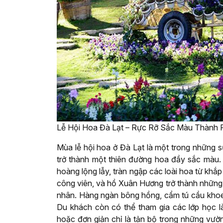
Lễ Hội Hoa Đà Lạt – Rực Rỡ Sắc Màu Thành 
Mùa lễ hội hoa ở Đà Lạt là một trong những 
trở thành một thiên đường hoa đầy sắc màu. 
hoàng lộng lẫy, tràn ngập các loài hoa từ kh
công viên, và hồ Xuân Hương trở thành những 
nhân. Hàng ngàn bông hồng, cẩm tú cầu khoe 
Du khách còn có thể tham gia các lớp học l
hoặc đơn giản chỉ là tản bộ trong những vư