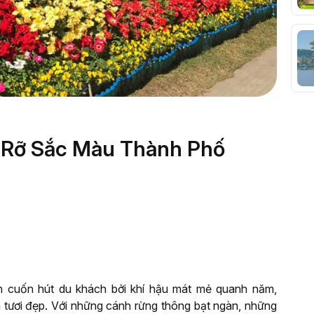
c Rỡ Sắc Màu Thành Phố
n cuốn hút du khách bởi khí hậu mát mẻ quanh năm,
n tươi đẹp. Với những cánh rừng thông bạt ngàn, những