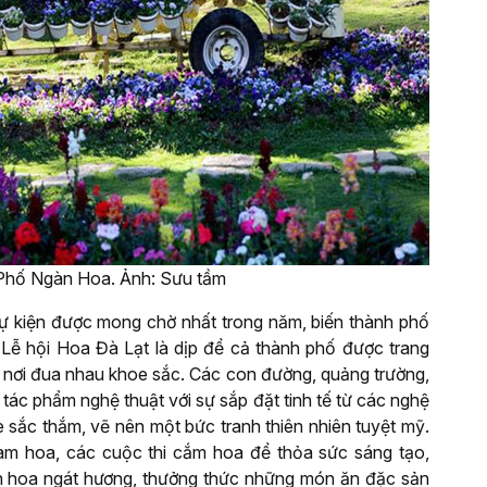
Phố Ngàn Hoa. Ảnh: Sưu tầm
sự kiện được mong chờ nhất trong năm, biến thành phố
Lễ hội Hoa Đà Lạt là dịp để cả thành phố được trang
ắp nơi đua nhau khoe sắc. Các con đường, quảng trường,
tác phẩm nghệ thuật với sự sắp đặt tinh tế từ các nghệ
sắc thắm, vẽ nên một bức tranh thiên nhiên tuyệt mỹ.
àm hoa, các cuộc thi cắm hoa để thỏa sức sáng tạo,
ờn hoa ngát hương, thưởng thức những món ăn đặc sản