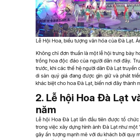
Lễ Hội Hoa, biểu tượng văn hóa của Đà Lạt. 
Không chỉ đơn thuần là một lễ hội trưng bày h
trồng hoa độc đáo của người dân nơi đây. Tr
trước, khi các thế hệ người dân Đà Lạt truyền
di sản quý giá đang được gìn giữ và phát tri
khác biệt cho hoa Đà Lạt, biến nơi đây thành m
2. Lễ hội Hoa Đà Lạt v
năm
Lễ hội Hoa Đà Lạt lần đầu tiên được tổ chứ
trong việc xây dựng hình ảnh Đà Lạt như một “
gây ấn tượng mạnh mẽ với du khách bởi quy 