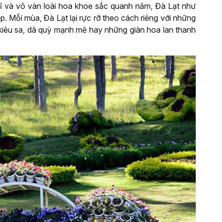
ĩ và vô vàn loài hoa khoe sắc quanh năm, Đà Lạt như
p. Mỗi mùa, Đà Lạt lại rực rỡ theo cách riêng với những
iêu sa, dã quỳ mạnh mẽ hay những giàn hoa lan thanh