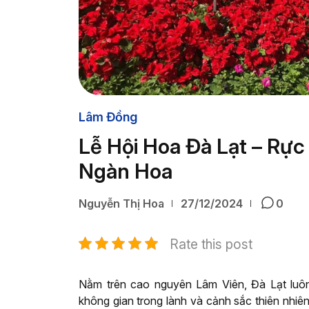
Lâm Đồng
Lễ Hội Hoa Đà Lạt – Rự
Ngàn Hoa
Nguyễn Thị Hoa
27/12/2024
0
Rate this post
Nằm trên cao nguyên Lâm Viên, Đà Lạt luô
không gian trong lành và cảnh sắc thiên nhiê