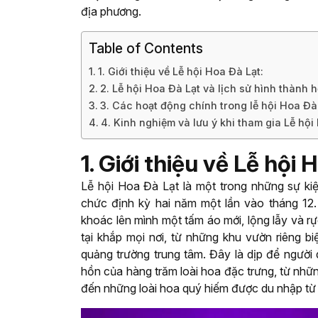
địa phương.
Table of Contents
1. Giới thiệu về Lễ hội Hoa Đà Lạt:
2. Lễ hội Hoa Đà Lạt và lịch sử hình thành
3. Các hoạt động chính trong lễ hội Hoa Đà
4. Kinh nghiệm và lưu ý khi tham gia Lễ hội
1. Giới thiệu về Lễ hội 
Lễ hội Hoa Đà Lạt là một trong những sự kiệ
chức định kỳ hai năm một lần vào tháng 12.
khoác lên mình một tấm áo mới, lộng lẫy và rự
tại khắp mọi nơi, từ những khu vườn riêng b
quảng trường trung tâm. Đây là dịp để ngườ
hồn của hàng trăm loài hoa đặc trưng, từ nhữ
đến những loài hoa quý hiếm được du nhập từ kh