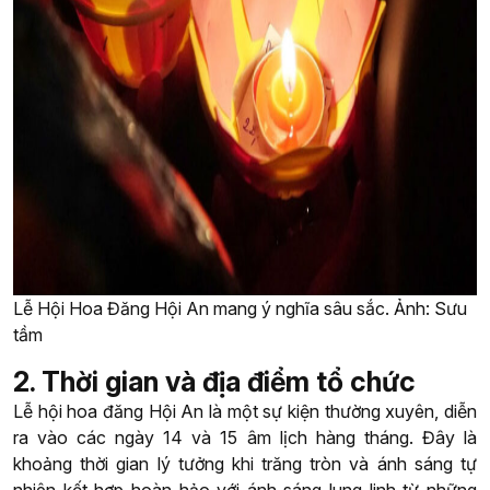
Lễ Hội Hoa Đăng Hội An mang ý nghĩa sâu sắc. Ảnh: Sưu
tầm
2. Thời gian và địa điểm tổ chức
Lễ hội hoa đăng Hội An là một sự kiện thường xuyên, diễn
ra vào các ngày 14 và 15 âm lịch hàng tháng. Đây là
khoảng thời gian lý tưởng khi trăng tròn và ánh sáng tự
nhiên kết hợp hoàn hảo với ánh sáng lung linh từ những