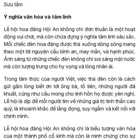
Sưu tầm
Ý nghĩa văn hóa và tâm linh
Lễ hội hoa đăng Hội An không chỉ đơn thuần là một hoạt
động vui chơi, mà còn chứa đựng ý nghĩa tâm linh sâu sắc.
Mỗi chiếc đèn hoa đăng được thả xuống dòng sông mang
theo một lời nguyện cầu bình an, may mắn, và hạnh phúc.
Ánh sáng từ những chiếc đèn không chỉ soi sáng mặt nước
mà còn tượng trưng cho hy vọng và lòng nhân ái.
Trong tâm thức của người Việt, việc thả đèn còn là cách
gửi gắm lòng biết ơn tới ông bà, tổ tiên, những người đã
khuất, cũng như cầu mong cho linh hồn họ được yên nghỉ.
Lễ hội là dịp để mỗi người tìm về những giá trị tinh thần cao
quý, là khoảnh khắc để lắng đọng, suy ngẫm và kết nối với
chính mình.
Lễ hội hoa đăng Hội An không chỉ là biểu tượng văn hóa
của một thành phố cổ kính mà còn là minh chứng cho sự