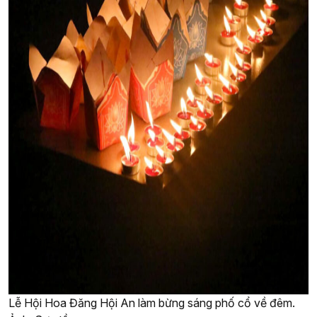
Lễ Hội Hoa Đăng Hội An làm bừng sáng phố cổ về đêm.