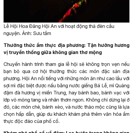
Lễ Hội Hoa Đăng Hội An với hoạt động thả đèn cầu
nguyện. Ảnh: Sưu tầm
Thưởng thức ẩm thực địa phương: Tận hưởng hương
vị truyền thống giữa không gian thơ mộng
Chuyến hành trình tham gia lễ hội sẽ không trọn vẹn nếu
bạn bỏ qua cơ hội thưởng thức các món đặc sản địa
phương. Hội An nổi tiếng với những món ăn như cao lầu với
sợi mì đặc biệt được nấu bằng nước giếng Bá Lễ, mì Quảng
đậm đà hương vị miền Trung, hay bánh bao, bánh vạc với
lớp vỏ mỏng tang và nhân thơm ngon. Không chỉ dừng lại ở
đó, các món chè, bánh xèo, và nước thảo mộc cũng là lựa
chọn hấp dẫn, giúp du khách khám phá thêm văn hóa ẩm
thực độc đáo của phố cổ.
Khám phá phố cổ về đêm: Lạc bước trong không gian