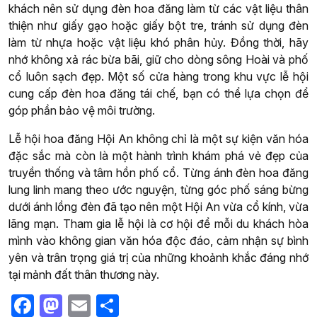
khách nên sử dụng đèn hoa đăng làm từ các vật liệu thân
thiện như giấy gạo hoặc giấy bột tre, tránh sử dụng đèn
làm từ nhựa hoặc vật liệu khó phân hủy. Đồng thời, hãy
nhớ không xả rác bừa bãi, giữ cho dòng sông Hoài và phố
cổ luôn sạch đẹp. Một số cửa hàng trong khu vực lễ hội
cung cấp đèn hoa đăng tái chế, bạn có thể lựa chọn để
góp phần bảo vệ môi trường.
Lễ hội hoa đăng Hội An không chỉ là một sự kiện văn hóa
đặc sắc mà còn là một hành trình khám phá vẻ đẹp của
truyền thống và tâm hồn phố cổ. Từng ánh đèn hoa đăng
lung linh mang theo ước nguyện, từng góc phố sáng bừng
dưới ánh lồng đèn đã tạo nên một Hội An vừa cổ kính, vừa
lãng mạn. Tham gia lễ hội là cơ hội để mỗi du khách hòa
mình vào không gian văn hóa độc đáo, cảm nhận sự bình
yên và trân trọng giá trị của những khoảnh khắc đáng nhớ
tại mảnh đất thân thương này.
Facebook
Mastodon
Email
Share