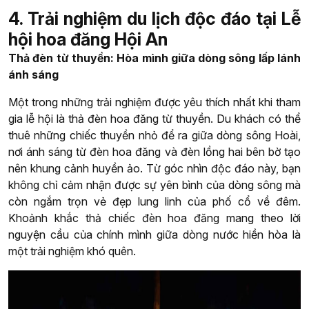
4.
Trải nghiệm du lịch độc đáo tại Lễ
hội hoa đăng Hội An
Thả đèn từ thuyền: Hòa mình giữa dòng sông lấp lánh
ánh sáng
Một trong những trải nghiệm được yêu thích nhất khi tham
gia lễ hội là thả đèn hoa đăng từ thuyền. Du khách có thể
thuê những chiếc thuyền nhỏ để ra giữa dòng sông Hoài,
nơi ánh sáng từ đèn hoa đăng và đèn lồng hai bên bờ tạo
nên khung cảnh huyền ảo. Từ góc nhìn độc đáo này, bạn
không chỉ cảm nhận được sự yên bình của dòng sông mà
còn ngắm trọn vẻ đẹp lung linh của phố cổ về đêm.
Khoảnh khắc thả chiếc đèn hoa đăng mang theo lời
nguyện cầu của chính mình giữa dòng nước hiền hòa là
một trải nghiệm khó quên.