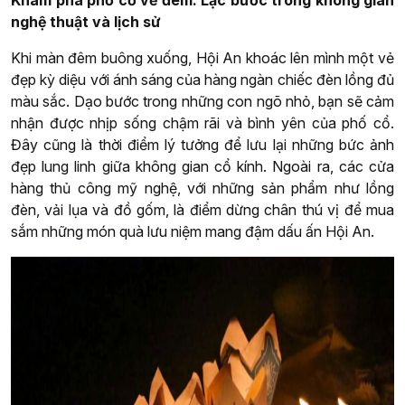
nghệ thuật và lịch sử
Khi màn đêm buông xuống, Hội An khoác lên mình một vẻ
đẹp kỳ diệu với ánh sáng của hàng ngàn chiếc đèn lồng đủ
màu sắc. Dạo bước trong những con ngõ nhỏ, bạn sẽ cảm
nhận được nhịp sống chậm rãi và bình yên của phố cổ.
Đây cũng là thời điểm lý tưởng để lưu lại những bức ảnh
đẹp lung linh giữa không gian cổ kính. Ngoài ra, các cửa
hàng thủ công mỹ nghệ, với những sản phẩm như lồng
đèn, vải lụa và đồ gốm, là điểm dừng chân thú vị để mua
sắm những món quà lưu niệm mang đậm dấu ấn Hội An.