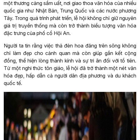
một thương cảng sầm uất, nơi giao thoa văn hóa của nhiều
quốc gia như Nhật Bản, Trung Quốc và các nước phương
Tây. Trong quá trình phát triển, lễ hội không chỉ giữ nguyên
giá trị truyền thống mà còn trở thành biểu tượng văn hóa
đặc trưng của phố cổ Hội An.
Người ta tin rằng việc thả đèn hoa đăng trên sông không
chỉ làm đẹp cho cảnh quan mà còn giúp gắn kết cộng
đồng, thể hiện lòng thành kính và sự tri ân đối với tổ tiên.
Từ một nghi thức tôn giáo, lễ hội đã trở thành một nét văn
hóa đẹp, hấp dẫn cả người dân địa phương và du khách
quốc tế.