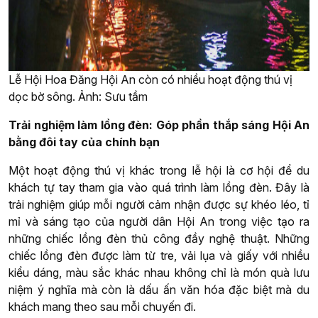
Lễ Hội Hoa Đăng Hội An còn có nhiều hoạt động thú vị
dọc bờ sông. Ảnh: Sưu tầm
Trải nghiệm làm lồng đèn: Góp phần thắp sáng Hội An
bằng đôi tay của chính bạn
Một hoạt động thú vị khác trong lễ hội là cơ hội để du
khách tự tay tham gia vào quá trình làm lồng đèn. Đây là
trải nghiệm giúp mỗi người cảm nhận được sự khéo léo, tỉ
mỉ và sáng tạo của người dân Hội An trong việc tạo ra
những chiếc lồng đèn thủ công đầy nghệ thuật. Những
chiếc lồng đèn được làm từ tre, vải lụa và giấy với nhiều
kiểu dáng, màu sắc khác nhau không chỉ là món quà lưu
niệm ý nghĩa mà còn là dấu ấn văn hóa đặc biệt mà du
khách mang theo sau mỗi chuyến đi.