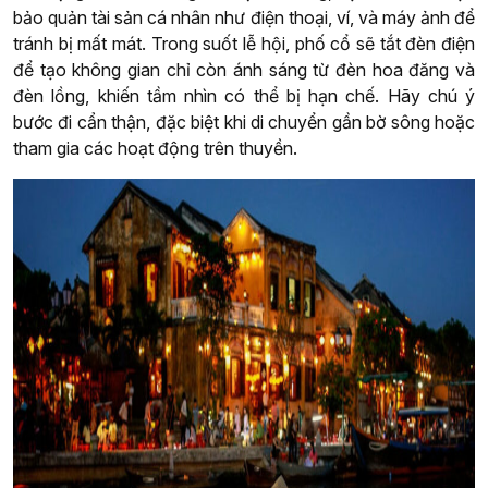
bảo quản tài sản cá nhân như điện thoại, ví, và máy ảnh để
tránh bị mất mát. Trong suốt lễ hội, phố cổ sẽ tắt đèn điện
để tạo không gian chỉ còn ánh sáng từ đèn hoa đăng và
đèn lồng, khiến tầm nhìn có thể bị hạn chế. Hãy chú ý
bước đi cẩn thận, đặc biệt khi di chuyển gần bờ sông hoặc
tham gia các hoạt động trên thuyền.