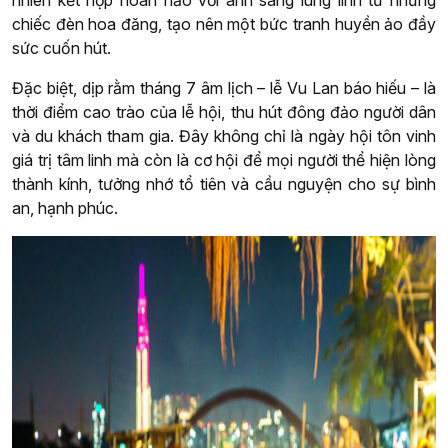
chiếc đèn hoa đăng, tạo nên một bức tranh huyền ảo đầy
sức cuốn hút.
Đặc biệt, dịp rằm tháng 7 âm lịch – lễ Vu Lan báo hiếu – là
thời điểm cao trào của lễ hội, thu hút đông đảo người dân
và du khách tham gia. Đây không chỉ là ngày hội tôn vinh
giá trị tâm linh mà còn là cơ hội để mọi người thể hiện lòng
thành kính, tưởng nhớ tổ tiên và cầu nguyện cho sự bình
an, hạnh phúc.