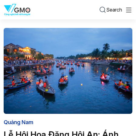
Search
Quảng Nam
Lễ Hội Hoa Đăng Hội An: Ánh