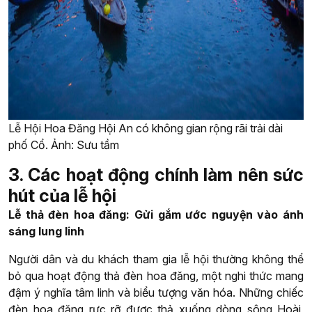
Lễ Hội Hoa Đăng Hội An có không gian rộng rãi trải dài
phố Cổ. Ảnh: Sưu tầm
3. Các hoạt động chính làm nên sức
hút của lễ hội
Lễ thả đèn hoa đăng: Gửi gắm ước nguyện vào ánh
sáng lung linh
Người dân và du khách tham gia lễ hội thường không thể
bỏ qua hoạt động thả đèn hoa đăng, một nghi thức mang
đậm ý nghĩa tâm linh và biểu tượng văn hóa. Những chiếc
đèn hoa đăng rực rỡ được thả xuống dòng sông Hoài,