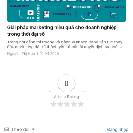
Giải pháp marketing hiệu quả cho doanh nghiệp
trong thời đại số
Trong bối cảnh thị trường và hành vi khách hàng liên tục thay
đổi, marketing đã trở thành yếu tố cốt lõi quyết định sự phát
triển của doanh nghiệp. Một giải pháp marketing hiệu quả nằm
Nguyễn Thị Hoa
19.04.2026
ở cách doanh nghiệp hiểu khách hàng, xây dựng chiến lược
đúng đắn và triển khai đồng bộ […]
0
Article Rating
Theo dõi
Đăng nhập