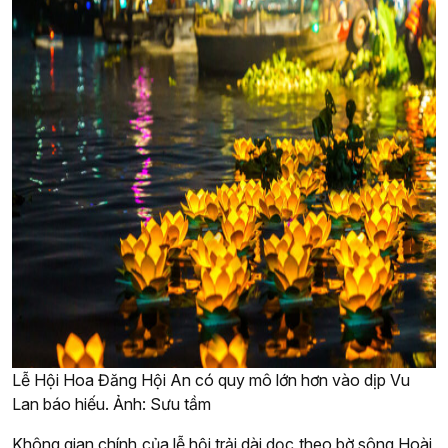
Lễ Hội Hoa Đăng Hội An có quy mô lớn hơn vào dịp Vu
Lan báo hiếu. Ảnh: Sưu tầm
Không gian chính của lễ hội trải dài dọc theo bờ sông Hoài,