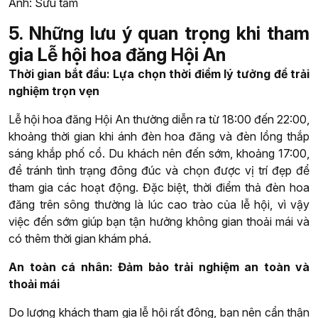
Ảnh: Sưu tầm
5.
Những lưu ý quan trọng khi tham
gia Lễ hội hoa đăng Hội An
Thời gian bắt đầu: Lựa chọn thời điểm lý tưởng để trải
nghiệm trọn vẹn
Lễ hội hoa đăng Hội An thường diễn ra từ 18:00 đến 22:00,
khoảng thời gian khi ánh đèn hoa đăng và đèn lồng thắp
sáng khắp phố cổ. Du khách nên đến sớm, khoảng 17:00,
để tránh tình trạng đông đúc và chọn được vị trí đẹp để
tham gia các hoạt động. Đặc biệt, thời điểm thả đèn hoa
đăng trên sông thường là lúc cao trào của lễ hội, vì vậy
việc đến sớm giúp bạn tận hưởng không gian thoải mái và
có thêm thời gian khám phá.
An toàn cá nhân: Đảm bảo trải nghiệm an toàn và
thoải mái
Do lượng khách tham gia lễ hội rất đông, bạn nên cẩn thận