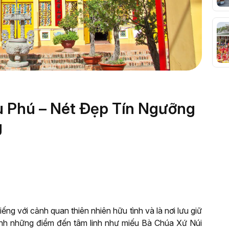
u Phú – Nét Đẹp Tín Ngưỡng
g
ng với cảnh quan thiên nhiên hữu tình và là nơi lưu giữ
 cạnh những điểm đến tâm linh như miếu Bà Chúa Xứ Núi