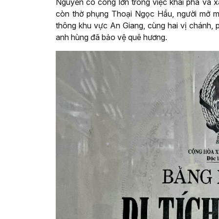
Nguyễn có công lớn trong việc khai phá và x
còn thờ phụng Thoại Ngọc Hầu, người mở man
thông khu vực An Giang, cùng hai vị chánh,
anh hùng đã bảo vệ quê hương.