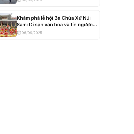
Khám phá lễ hội Bà Chúa Xứ Núi
Sam: Di sản văn hóa và tín ngưỡng
đặc sắc
06/09/2025