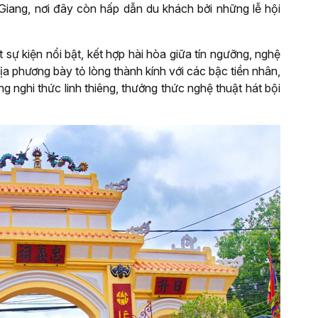
iang, nơi đây còn hấp dẫn du khách bởi những lễ hội
sự kiện nổi bật, kết hợp hài hòa giữa tín ngưỡng, nghệ
ịa phương bày tỏ lòng thành kính với các bậc tiền nhân,
nghi thức linh thiêng, thưởng thức nghệ thuật hát bội