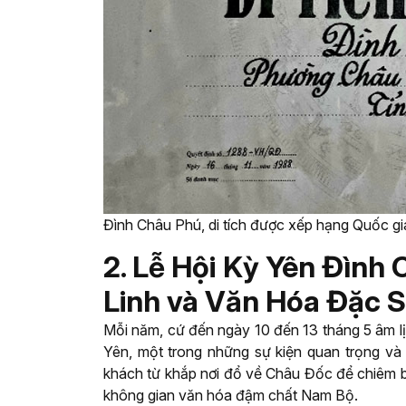
Đình Châu Phú, di tích được xếp hạng Quốc gi
2. Lễ Hội Kỳ Yên Đình
Linh và Văn Hóa Đặc 
Mỗi năm, cứ đến ngày 10 đến 13 tháng 5 âm lị
Yên, một trong những sự kiện quan trọng và l
khách từ khắp nơi đổ về Châu Đốc để chiêm b
không gian văn hóa đậm chất Nam Bộ.