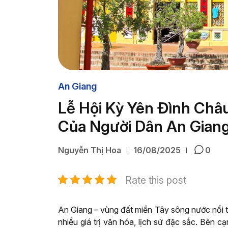
An Giang
Lễ Hội Kỳ Yên Đình Châ
Của Người Dân An Gian
Nguyễn Thị Hoa
16/08/2025
0
Rate this post
An Giang – vùng đất miền Tây sông nước nổi tiế
nhiều giá trị văn hóa, lịch sử đặc sắc. Bên