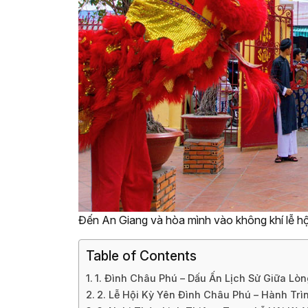
Đến An Giang và hòa mình vào không khí lễ hộ
Table of Contents
1. Đình Châu Phú – Dấu Ấn Lịch Sử Giữa Lò
2. Lễ Hội Kỳ Yên Đình Châu Phú – Hành Tr