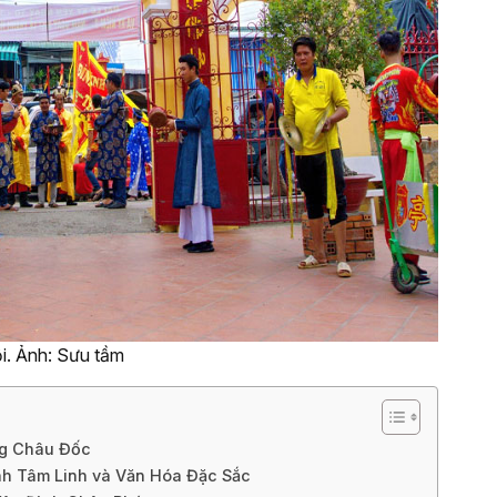
i. Ảnh: Sưu tầm
ng Châu Đốc
ình Tâm Linh và Văn Hóa Đặc Sắc