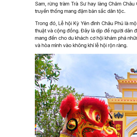
Sam, rừng tràm Trà Sư hay làng Chăm Châu G
truyền thống mang đậm bản sắc dân tộc.
Trong đó, Lễ hội Kỳ Yên đình Châu Phú là một 
thuật và cộng đồng. Đây là dịp để người dân đ
mang đến cho du khách cơ hội khám phá những 
và hòa mình vào không khí lễ hội rộn ràng.