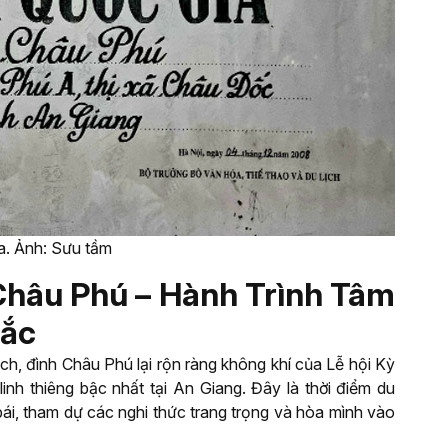
a. Ảnh: Sưu tầm
 Châu Phú – Hành Trình Tâm
Sắc
ch, đình Châu Phú lại rộn ràng không khí của Lễ hội Kỳ
inh thiêng bậc nhất tại An Giang. Đây là thời điểm du
ái, tham dự các nghi thức trang trọng và hòa mình vào