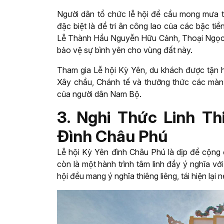
Người dân tổ chức lễ hội để cầu mong mưa t
đặc biệt là để tri ân công lao của các bậc t
Lễ Thành Hầu Nguyễn Hữu Cảnh, Thoại Ngọc 
bảo vệ sự bình yên cho vùng đất này.
Tham gia Lễ hội Kỳ Yên, du khách được tận h
Xây chầu, Chánh tế và thưởng thức các màn h
của người dân Nam Bộ.
3. Nghi Thức Linh Th
Đình Châu Phú
Lễ hội Kỳ Yên đình Châu Phú là dịp để cộng 
còn là một hành trình tâm linh đầy ý nghĩa với
hội đều mang ý nghĩa thiêng liêng, tái hiện lạ